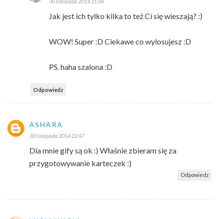
30 listopada 2014 21:44
Jak jest ich tylko kilka to też Ci się wieszają? :)
WOW! Super :D Ciekawe co wylosujesz :D
PS. haha szalona :D
Odpowiedz
ASHARA
30 listopada 2014 22:47
Dla mnie gify są ok :) Właśnie zbieram się za
przygotowywanie karteczek :)
Odpowiedz