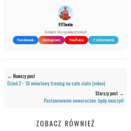
FITlovin
Dołącz do społeczności!
Facebook
Instagram
YouTube
↗ Udostępnij
← Nowszy post
Dzień 2 - 10 minutowy trening na całe ciało (video)
Starszy post →
Postanowienie noworoczne: będę ćwiczyć!
ZOBACZ RÓWNIEŻ