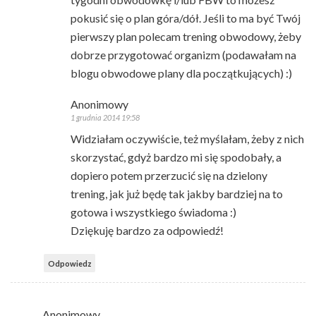
pokusić się o plan góra/dół. Jeśli to ma być Twój
pierwszy plan polecam trening obwodowy, żeby
dobrze przygotować organizm (podawałam na
blogu obwodowe plany dla początkujących) :)
Anonimowy
1 grudnia 2014 19:58
Widziałam oczywiście, też myślałam, żeby z nich
skorzystać, gdyż bardzo mi się spodobały, a
dopiero potem przerzucić się na dzielony
trening, jak już będę tak jakby bardziej na to
gotowa i wszystkiego świadoma :)
Dziękuję bardzo za odpowiedź!
Odpowiedz
Anonimowy