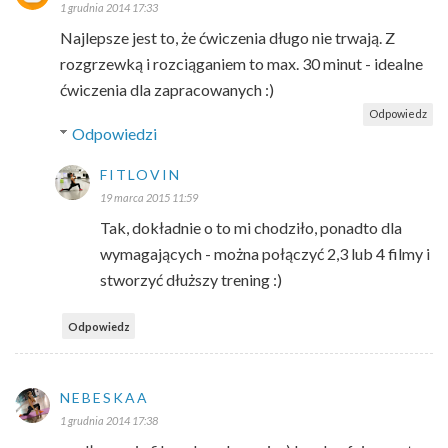
1 grudnia 2014 17:33
Najlepsze jest to, że ćwiczenia długo nie trwają. Z
rozgrzewką i rozciąganiem to max. 30 minut - idealne
ćwiczenia dla zapracowanych :)
Odpowiedz
Odpowiedzi
FITLOVIN
19 marca 2015 11:59
Tak, dokładnie o to mi chodziło, ponadto dla
wymagających - można połączyć 2,3 lub 4 filmy i
stworzyć dłuższy trening :)
Odpowiedz
NEBESKAA
1 grudnia 2014 17:38