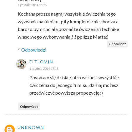
1 grudnia 2014 16:16
Kochana prosze nagraj wszytskie ćwiczenia tego
wyzwania na filmiku , gify kompletnie nie chodza a
bardzo bym chciała poznać te ćwiczenia i technike
własciwego wykonywania!!!! pplizzz Marta:)
Odpowiedz
Odpowiedzi
FITLOVIN
1 grudnia 2014 17:13
Postaram się dzisiaj/jutro wrzucić wszystkie
ćwiczenia do jednego filmiku, dzisiaj możesz
przećwiczyć powyższą propozycję :)
Odpowiedz
UNKNOWN