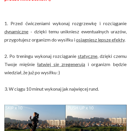
1. Przed ćwiczeniami wykonaj rozgrzewkę i rozciąganie
dynamiczne
- dzięki temu unikniesz ewentualnych urazów,
przygotujesz organizm do wysiłku i
osiągniesz lepsze efekty
.
2. Po treningu wykonaj rozciąganie
statyczne
, dzięki czemu
Twoje mięśnie
łatwiej się zregenerują
i organizm będzie
wiedział, że już po wysiłku :)
3. W ciągu 10 minut wykonaj jak najwięcej rund.