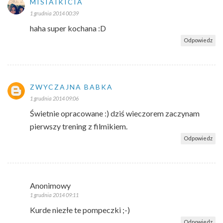
MISIAIKICIA
1 grudnia 2014 00:39
haha super kochana :D
Odpowiedz
ZWYCZAJNA BABKA
1 grudnia 2014 09:06
Świetnie opracowane :) dziś wieczorem zaczynam
pierwszy trening z filmikiem.
Odpowiedz
Anonimowy
1 grudnia 2014 09:11
Kurde niezłe te pompeczki ;-)
Odpowiedz