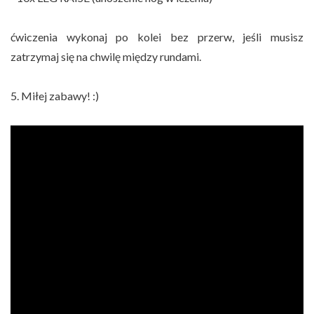
ćwiczenia wykonaj po kolei bez przerw, jeśli musisz
zatrzymaj się na chwilę między rundami.
5. Miłej zabawy! :)