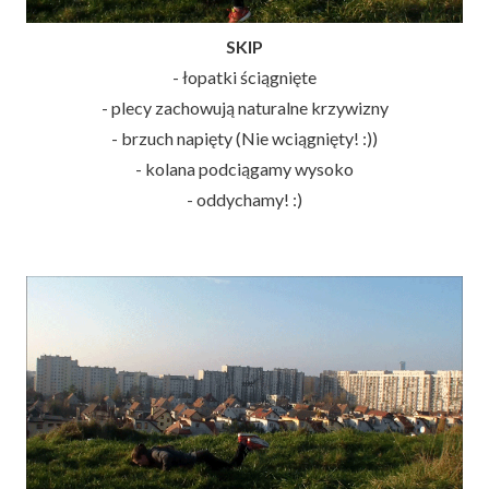
SKIP
- łopatki ściągnięte
- plecy zachowują naturalne krzywizny
- brzuch napięty (Nie wciągnięty! :))
- kolana podciągamy wysoko
- oddychamy! :)