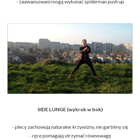
- zaawansowani mogą wykonać spiderman push up
SIDE LUNGE (wykrok w bok)
- plecy zachowują naturalne krzywizny, nie garbimy się
- ręce pomagają utrzymać równowagę