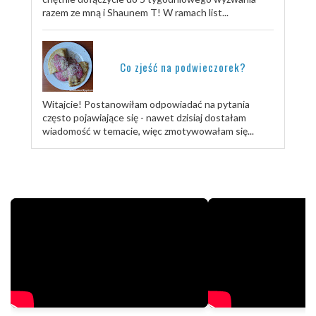
razem ze mną i Shaunem T! W ramach list...
Co zjeść na podwieczorek?
Witajcie! Postanowiłam odpowiadać na pytania
często pojawiające się - nawet dzisiaj dostałam
wiadomość w temacie, więc zmotywowałam się...
TRENUJ ZE MNĄ