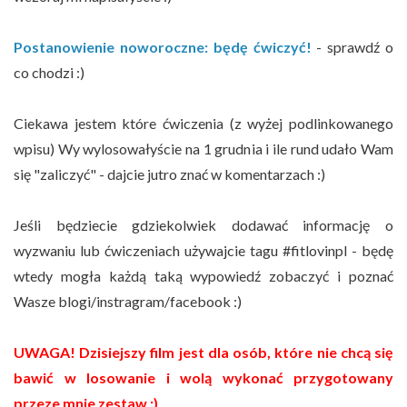
Postanowienie noworoczne: będę ćwiczyć!
- sprawdź o
co chodzi :)
Ciekawa jestem które ćwiczenia (z wyżej podlinkowanego
wpisu) Wy wylosowałyście na 1 grudnia i ile rund udało Wam
się "zaliczyć" - dajcie jutro znać w komentarzach :)
Jeśli będziecie gdziekolwiek dodawać informację o
wyzwaniu lub ćwiczeniach używajcie tagu #fitlovinpl - będę
wtedy mogła każdą taką wypowiedź zobaczyć i poznać
Wasze blogi/instragram/facebook :)
UWAGA! Dzisiejszy film jest dla osób, które nie chcą się
bawić w losowanie i wolą wykonać przygotowany
przeze mnie zestaw :)