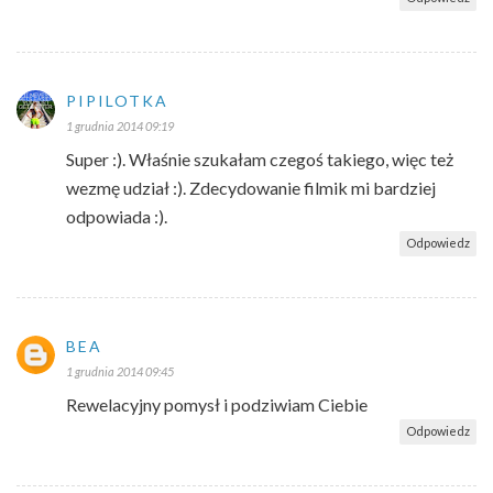
PIPILOTKA
1 grudnia 2014 09:19
Super :). Właśnie szukałam czegoś takiego, więc też
wezmę udział :). Zdecydowanie filmik mi bardziej
odpowiada :).
Odpowiedz
BEA
1 grudnia 2014 09:45
Rewelacyjny pomysł i podziwiam Ciebie
Odpowiedz