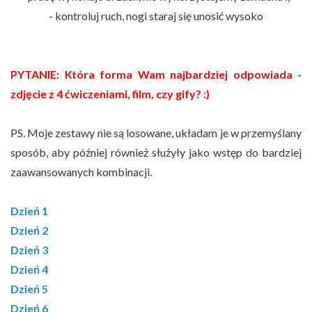
- kontroluj ruch, nogi staraj się unosić wysoko
PYTANIE: Która forma Wam najbardziej odpowiada -
zdjęcie z 4 ćwiczeniami, film, czy gify? :)
PS. Moje zestawy nie są losowane, układam je w przemyślany
sposób, aby później również służyły jako wstęp do bardziej
zaawansowanych kombinacji.
Dzień 1
Dzień 2
Dzień 3
Dzień 4
Dzień 5
Dzień 6