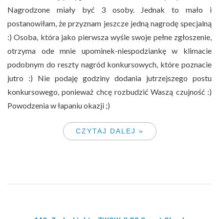
Nagrodzone miały być 3 osoby. Jednak to mało i
postanowiłam, że przyznam jeszcze jedną nagrodę specjalną
:) Osoba, która jako pierwsza wyśle swoje pełne zgłoszenie,
otrzyma ode mnie upominek-niespodziankę w klimacie
podobnym do reszty nagród konkursowych, które poznacie
jutro :) Nie podaję godziny dodania jutrzejszego postu
konkursowego, ponieważ chcę rozbudzić Waszą czujność :)
Powodzenia w łapaniu okazji ;)
CZYTAJ DALEJ »