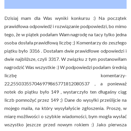
Dzisiaj mam dla Was wyniki konkursu :) Na początek
prawidłowa odpowiedź i rozwiązanie podpowiedzi, bo mimo
tego, że w piątek podałam Wam nagrodę na tacy tylko jedna
osoba dosłała prawidłową liczbę ;) Komentarzy do zeszłego
piątku było 3316 . Dostałam dwie prawidłowe odpowiedzi i
dwie najbliższe, czyli 3317. W związku z tym postanowiłam
nagrodzić Was wszystkie :) W podpowiedzi podałam średnią
liczbę komentarzy-
22,255033557046979865771812080537 , a ponieważ
notek do piątku było 149 , wystarczyło ten długaśny ciąg
liczb pomnożyć przez 149 ;) Dane do wysyłki prześlijcie na
mojego maila, na który wysyłałyście zgłoszenia. Proszę, w
miarę możliwości o szybkie wiadomości, bym mogła wysłać
wszystko jeszcze przed nowym rokiem :) Jako pierwsza