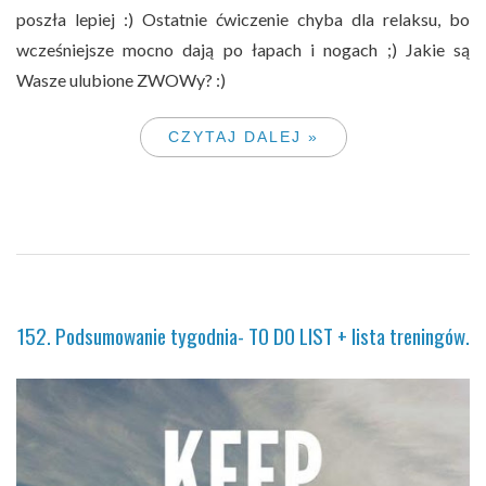
poszła lepiej :) Ostatnie ćwiczenie chyba dla relaksu, bo
wcześniejsze mocno dają po łapach i nogach ;) Jakie są
Wasze ulubione ZWOWy? :)
CZYTAJ DALEJ »
152. Podsumowanie tygodnia- TO DO LIST + lista treningów.