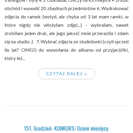
obchód i wywalić 20 zbędnych przedmiotów 6. Wydrukować
zdjęcia do ramek (wstyd, ale chyba od 3 lat mam ramki, w
które nigdy nie włożyłam zdjęć...) - wybrałam, nawet
zrobiłam jeden druk, ale jego jakość mnie przeraziła i zdam
się na studio ;) 7. Wybrać zdjęcia ze studniówki (czyli sprzed
ilu lat? OMG!) do wywołania do albumu od przyjaciółki,
który leż...
CZYTAJ DALEJ »
151. Grudzień- KONKURS! Osiem miesięcy.