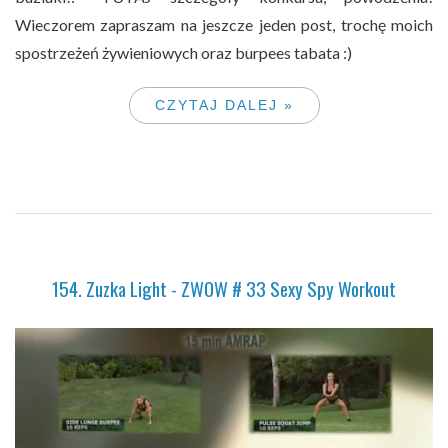
Wieczorem zapraszam na jeszcze jeden post, trochę moich
spostrzeżeń żywieniowych oraz burpees tabata :)
CZYTAJ DALEJ »
154. Zuzka Light - ZWOW # 33 Sexy Spy Workout