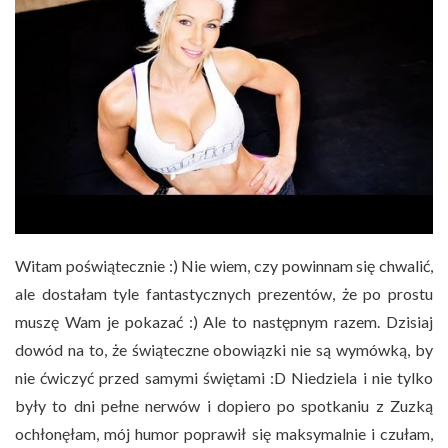
Witam poświątecznie :) Nie wiem, czy powinnam się chwalić,
ale dostałam tyle fantastycznych prezentów, że po prostu
muszę Wam je pokazać :) Ale to następnym razem. Dzisiaj
dowód na to, że świąteczne obowiązki nie są wymówką, by
nie ćwiczyć przed samymi świętami :D Niedziela i nie tylko
były to dni pełne nerwów i dopiero po spotkaniu z Zuzką
ochłonęłam, mój humor poprawił się maksymalnie i czułam,