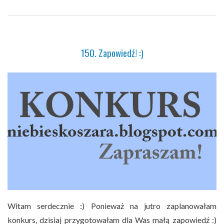
150. Zapowiedź! :)
Witam serdecznie :) Ponieważ na jutro zaplanowałam
konkurs, dzisiaj przygotowałam dla Was małą zapowiedź :)