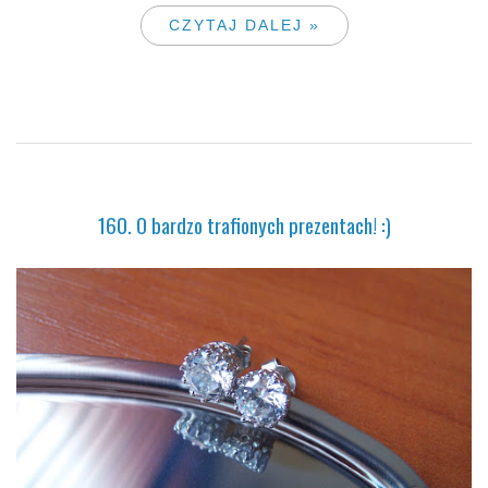
CZYTAJ DALEJ »
160. O bardzo trafionych prezentach! :)