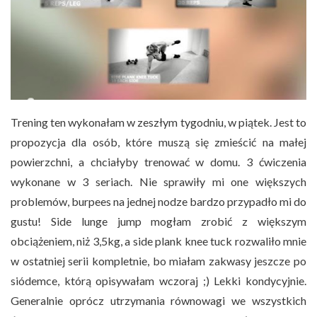
Trening ten wykonałam w zeszłym tygodniu, w piątek. Jest to
propozycja dla osób, które muszą się zmieścić na małej
powierzchni, a chciałyby trenować w domu. 3 ćwiczenia
wykonane w 3 seriach. Nie sprawiły mi one większych
problemów, burpees na jednej nodze bardzo przypadło mi do
gustu! Side lunge jump mogłam zrobić z większym
obciążeniem, niż 3,5kg, a side plank knee tuck rozwaliło mnie
w ostatniej serii kompletnie, bo miałam zakwasy jeszcze po
siódemce, którą opisywałam wczoraj ;) Lekki kondycyjnie.
Generalnie oprócz utrzymania równowagi we wszystkich