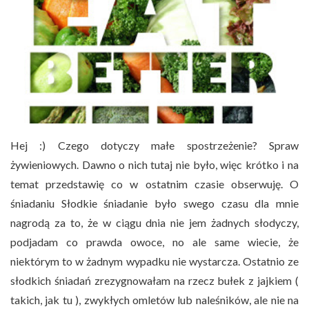
Hej :) Czego dotyczy małe spostrzeżenie? Spraw
żywieniowych. Dawno o nich tutaj nie było, więc krótko i na
temat przedstawię co w ostatnim czasie obserwuję. O
śniadaniu Słodkie śniadanie było swego czasu dla mnie
nagrodą za to, że w ciągu dnia nie jem żadnych słodyczy,
podjadam co prawda owoce, no ale same wiecie, że
niektórym to w żadnym wypadku nie wystarcza. Ostatnio ze
słodkich śniadań zrezygnowałam na rzecz bułek z jajkiem (
takich, jak tu ), zwykłych omletów lub naleśników, ale nie na