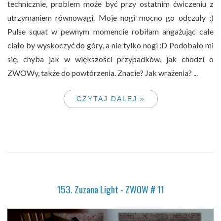
technicznie, problem może być przy ostatnim ćwiczeniu z
utrzymaniem równowagi. Moje nogi mocno go odczuły ;)
Pulse squat w pewnym momencie robiłam angażując całe
ciało by wyskoczyć do góry, a nie tylko nogi :D Podobało mi
się, chyba jak w większości przypadków, jak chodzi o
ZWOWy, także do powtórzenia. Znacie? Jak wrażenia? ...
CZYTAJ DALEJ »
153. Zuzana Light - ZWOW # 11