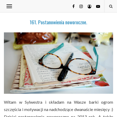
161. Postanowienia noworoczne.
Witam w Sylwestra i składam na Wasze barki ogrom
szczęścia i motywacji na nadchodzące dwanaście miesięcy :)
Dzisiaj postanowienia noworoczne na 2013 rok. A także