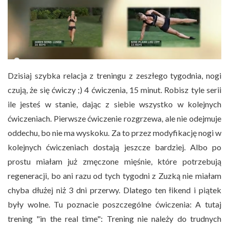
Dzisiaj szybka relacja z treningu z zeszłego tygodnia, nogi
czują, że się ćwiczy ;) 4 ćwiczenia, 15 minut. Robisz tyle serii
ile jesteś w stanie, dając z siebie wszystko w kolejnych
ćwiczeniach. Pierwsze ćwiczenie rozgrzewa, ale nie odejmuje
oddechu, bo nie ma wyskoku. Za to przez modyfikację nogi w
kolejnych ćwiczeniach dostają jeszcze bardziej. Albo po
prostu miałam już zmęczone mięśnie, które potrzebują
regeneracji, bo ani razu od tych tygodni z Zuzką nie miałam
chyba dłużej niż 3 dni przerwy. Dlatego ten łikend i piątek
były wolne. Tu poznacie poszczególne ćwiczenia: A tutaj
trening "in the real time": Trening nie należy do trudnych