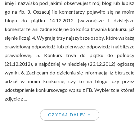
imię i nazwisko pod jakimi obserwujesz mój blog lub lubisz
go na fb. 3. Oszacuj ile komentarzy pojawiło się na moim
blogu do piątku 14.12.2012 (wczorajsze i dzisiejsze
komentarze, ani żadne kolejne do końca trwania konkursu już
się nie liczą). 4. Wygrają trzy najszybsze osoby, które wskażą
prawidłową odpowiedź lub pierwsze odpowiedzi najbliższe
prawidłowej. 5. Konkurs trwa do piątku do północy
(21.12.2012), a najpóźniej w niedzielę (23.12.2012) ogłoszę
wyniki. 6. Zachęcam do dzielenia się informacją, iż bierzecie
udział w moim konkursie, czy to na blogu, czy przez
udostępnienie konkursowego wpisu z FB. Wybierzcie któreś
zdjęcie z ...
CZYTAJ DALEJ »