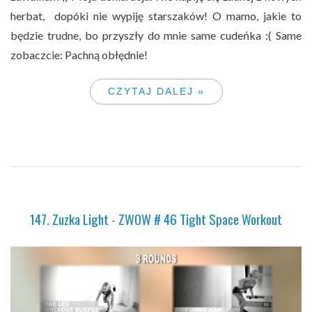
herbat, dopóki nie wypiję starszaków! O mamo, jakie to
będzie trudne, bo przyszły do mnie same cudeńka :( Same
zobaczcie: Pachną obłędnie!
CZYTAJ DALEJ »
147. Zuzka Light - ZWOW # 46 Tight Space Workout