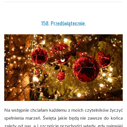
158. Przedświątecznie.
Na wstępnie chciałam każdemu z moich czytelników życzyć
spełnienia marzeń. Święta jakie będą nie zawsze do końca
zależy od nas, a i szczęście przychodzi wtedy, gdy najmniej