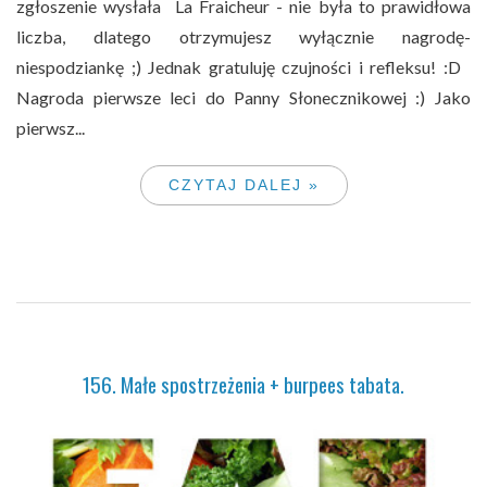
zgłoszenie wysłała La Fraicheur - nie była to prawidłowa
liczba, dlatego otrzymujesz wyłącznie nagrodę-
niespodziankę ;) Jednak gratuluję czujności i refleksu! :D
Nagroda pierwsze leci do Panny Słonecznikowej :) Jako
pierwsz...
CZYTAJ DALEJ »
156. Małe spostrzeżenia + burpees tabata.