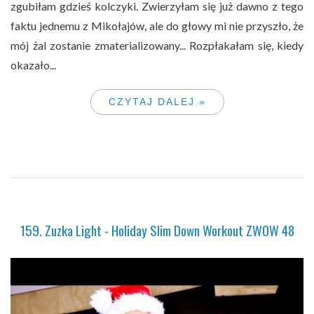
zgubiłam gdzieś kolczyki. Zwierzyłam się już dawno z tego
faktu jednemu z Mikołajów, ale do głowy mi nie przyszło, że
mój żal zostanie zmaterializowany... Rozpłakałam się, kiedy
okazało...
CZYTAJ DALEJ »
159. Zuzka Light - Holiday Slim Down Workout ZWOW 48