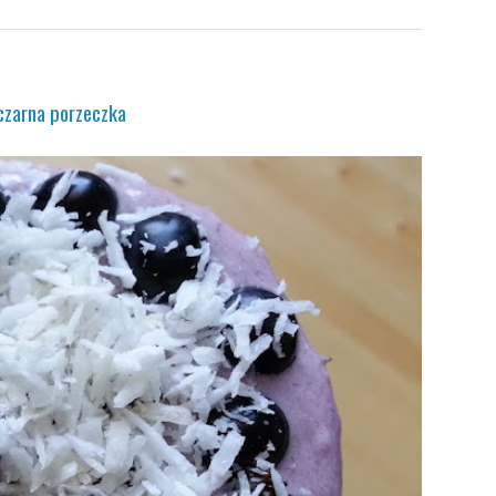
czarna porzeczka