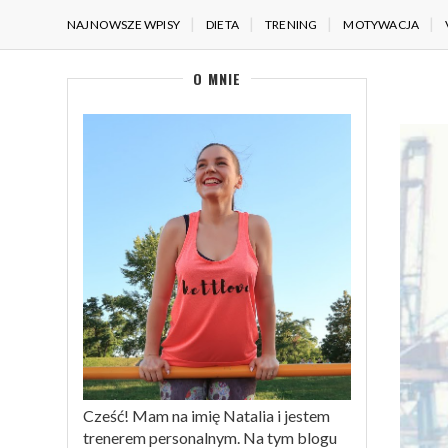
NAJNOWSZE WPISY
DIETA
TRENING
MOTYWACJA
O MNIE
Cześć! Mam na imię Natalia i jestem
trenerem personalnym. Na tym blogu