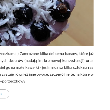
eczkami :) Zamrożone kilka dni temu banany, które już
onych deserów (nadają im kremowej konsystencji) oraz
iel go na małe kawałki - jeśli mrozisz kilka sztuk na raz
stuję również inne owoce, szczególnie te, na które w
wo-porzeczkowy
 »