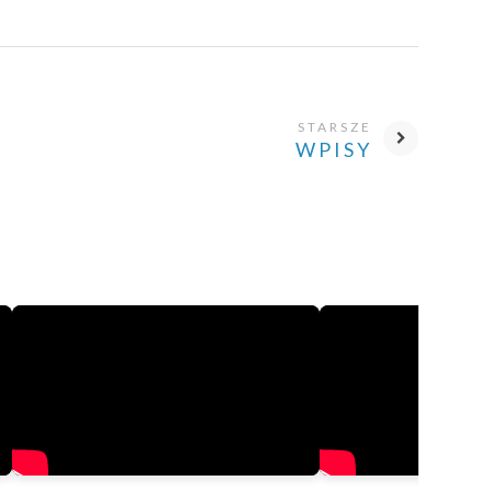
STARSZE
WPISY