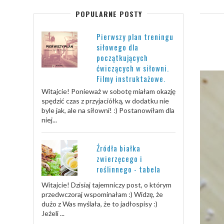
POPULARNE POSTY
Pierwszy plan treningu
siłowego dla
początkujących
ćwiczących w siłowni.
Filmy instruktażowe.
Witajcie! Ponieważ w sobotę miałam okazję
spędzić czas z przyjaciółką, w dodatku nie
byle jak, ale na siłowni! :) Postanowiłam dla
niej...
Źródła białka
zwierzęcego i
roślinnego - tabela
Witajcie! Dzisiaj tajemniczy post, o którym
przedwczoraj wspominałam :) Widzę, że
dużo z Was myślała, że to jadłospisy :)
Jeżeli ...