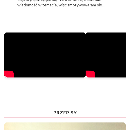
wiadomość w temacie, więc zmotywowałam się...
TRENUJ ZE MNĄ
PRZEPISY