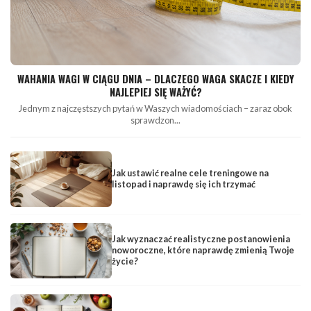
WAHANIA WAGI W CIĄGU DNIA – DLACZEGO WAGA SKACZE I KIEDY
NAJLEPIEJ SIĘ WAŻYĆ?
Jednym z najczęstszych pytań w Waszych wiadomościach – zaraz obok
sprawdzon...
Jak ustawić realne cele treningowe na
listopad i naprawdę się ich trzymać
Jak wyznaczać realistyczne postanowienia
noworoczne, które naprawdę zmienią Twoje
życie?