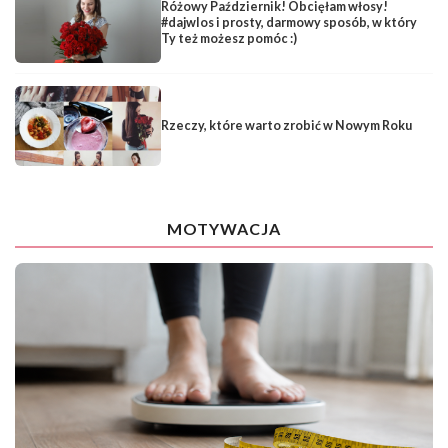
Różowy Październik! Obcięłam włosy!
#dajwlos i prosty, darmowy sposób, w który
Ty też możesz pomóc :)
Rzeczy, które warto zrobić w Nowym Roku
MOTYWACJA