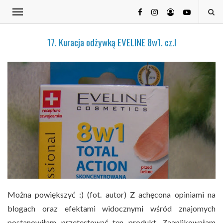
17. Kuracja odżywką EVELINE 8w1. cz.I
Można powiększyć :) (fot. autor) Z achęcona opiniami na
blogach oraz efektami widocznymi wśród znajomych
postanowiłam przetestować ten produkt. Zaaplikowałam