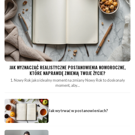
JAK WYZNACZAĆ REALISTYCZNE POSTANOWIENIA NOWOROCZNE,
KTÓRE NAPRAWDĘ ZMIENIĄ TWOJE ŻYCIE?
1. Nowy Rok jako idealny moment na zmiany Nowy Rok to doskonały
moment, aby...
Jak wytrwać w postanowieniach?