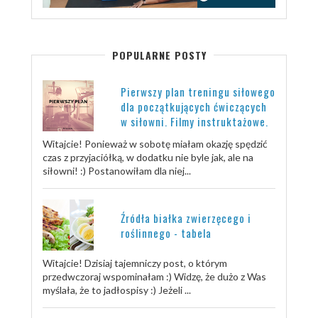
POPULARNE POSTY
Pierwszy plan treningu siłowego
dla początkujących ćwiczących
w siłowni. Filmy instruktażowe.
Witajcie! Ponieważ w sobotę miałam okazję spędzić
czas z przyjaciółką, w dodatku nie byle jak, ale na
siłowni! :) Postanowiłam dla niej...
Źródła białka zwierzęcego i
roślinnego - tabela
Witajcie! Dzisiaj tajemniczy post, o którym
przedwczoraj wspominałam :) Widzę, że dużo z Was
myślała, że to jadłospisy :) Jeżeli ...