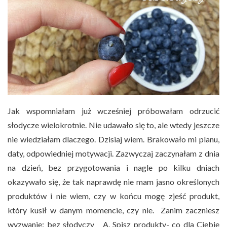
Jak wspomniałam już wcześniej próbowałam odrzucić
słodycze wielokrotnie. Nie udawało się to, ale wtedy jeszcze
nie wiedziałam dlaczego. Dzisiaj wiem. Brakowało mi planu,
daty, odpowiedniej motywacji. Zazwyczaj zaczynałam z dnia
na dzień, bez przygotowania i nagle po kilku dniach
okazywało się, że tak naprawdę nie mam jasno określonych
produktów i nie wiem, czy w końcu mogę zjeść produkt,
który kusił w danym momencie, czy nie. Zanim zaczniesz
wyzwanie: bez słodyczy A. Spisz produkty- co dla Ciebie