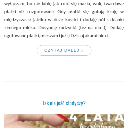
wyłączam, bo nie lubię jak robi się mazia, wolę twardawe
płatki niż rozgotowane. Gdy płatki się gotują kroję w
międzyczasie jabłko w duże kostki i dodaję pół szklanki
zimnego mleka. Dosypuję rodzynki (też na oko;)). Dodaję
ugotowane płatki, mieszam i już :) Dzisiaj akurat nie d...
CZYTAJ DALEJ »
Jak nie jeść słodyczy?