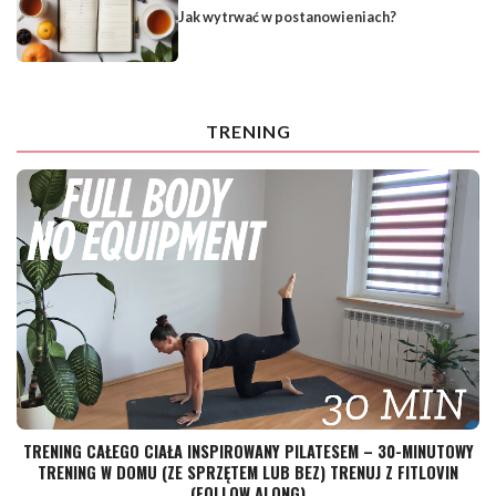
Jak wytrwać w postanowieniach?
TRENING
TRENING CAŁEGO CIAŁA INSPIROWANY PILATESEM – 30-MINUTOWY
TRENING W DOMU (ZE SPRZĘTEM LUB BEZ) TRENUJ Z FITLOVIN
(FOLLOW ALONG)