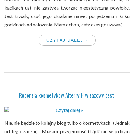
kącikach ust, nie zastyga tworząc nieestetyczną powłokę.
Jest trwały, czuć jego działanie nawet po jedzeniu i kilku
godzinach od nałożenia. Mam ochotę cały czas go używać...
CZYTAJ DALEJ »
Recenzja kosmetyków Alterry I- wizażowy test.
Nie, nie będzie to kolejny blog tylko o kosmetykach ;) Jednak
od tego zacznę... Miałam przyjemność (bądź nie w jednym