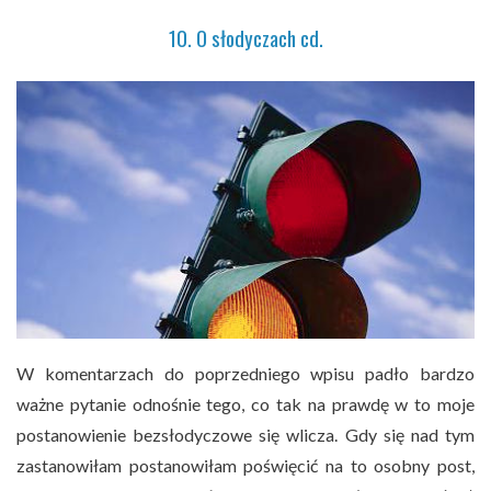
10. O słodyczach cd.
W komentarzach do poprzedniego wpisu padło bardzo
ważne pytanie odnośnie tego, co tak na prawdę w to moje
postanowienie bezsłodyczowe się wlicza. Gdy się nad tym
zastanowiłam postanowiłam poświęcić na to osobny post,