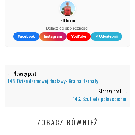
FITlovin
Dołącz do społeczności!
Facebook
Instagram
YouTube
↗ Udostępnij
← Nowszy post
148. Dzień darmowej dostawy- Kraina Herbaty
Starszy post →
146. Szuflada pokrzepienia!
ZOBACZ RÓWNIEŻ