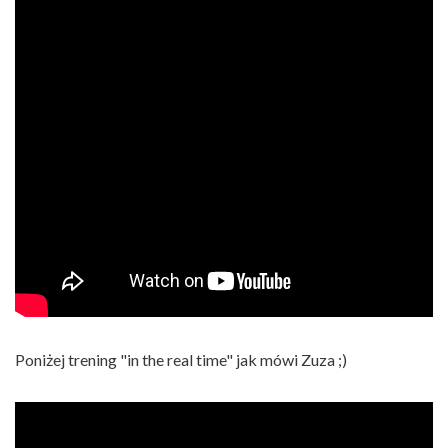
Poniżej trening "in the real time" jak mówi Zuza ;)