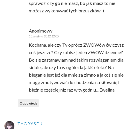
sprawdź, czy go nie masz, bo jak masz to nie
możesz wykonywać tych brzuszków ;)
Anonimowy
13 grudnia 2012 12:05
Kochana, ale czy Ty oprócz ZWOWów ćwiczysz
coś jeszcze? Czy robisz jeden ZWOW dziennie?
Bo się zastanawiam nad takim rozwiązaniem dla
siebie, ale czy to w ogóle da jakiś efekt? Na
bieganie jest już dla mnie za zimno a jakoś się nie
mogę zmotywować do chodzenia na siłownię i
bieżnię częściej niż raz w tygodniu... Ewelina
Odpowiedz
TYGRYSEK