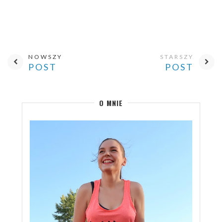
NOWSZY
STARSZY
POST
POST
O MNIE