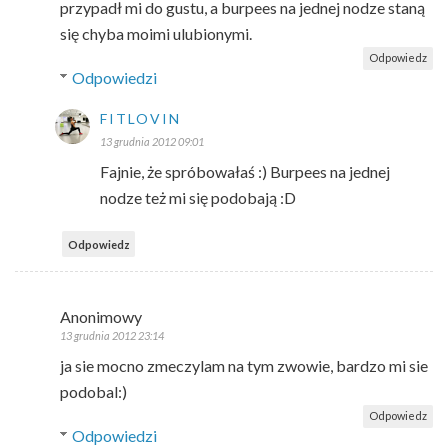
przypadł mi do gustu, a burpees na jednej nodze staną
się chyba moimi ulubionymi.
Odpowiedz
Odpowiedzi
FITLOVIN
13 grudnia 2012 09:01
Fajnie, że spróbowałaś :) Burpees na jednej
nodze też mi się podobają :D
Odpowiedz
Anonimowy
13 grudnia 2012 23:14
ja sie mocno zmeczylam na tym zwowie, bardzo mi sie
podobal:)
Odpowiedz
Odpowiedzi