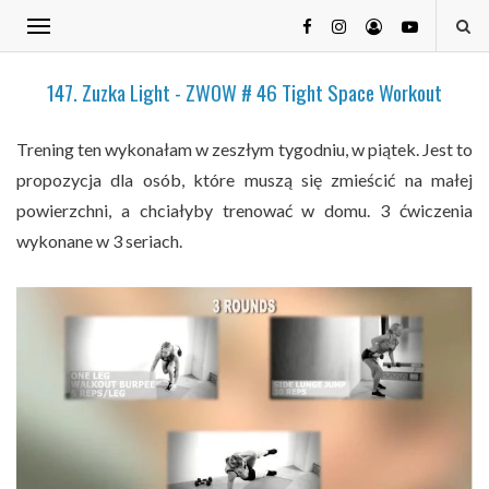
147. Zuzka Light - ZWOW # 46 Tight Space Workout
Trening ten wykonałam w zeszłym tygodniu, w piątek. Jest to
propozycja dla osób, które muszą się zmieścić na małej
powierzchni, a chciałyby trenować w domu. 3 ćwiczenia
wykonane w 3 seriach.