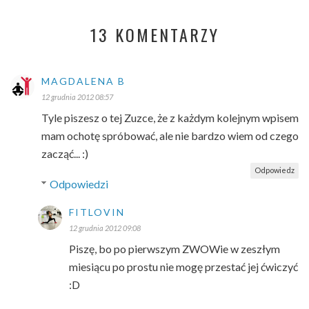
13 KOMENTARZY
MAGDALENA B
12 grudnia 2012 08:57
Tyle piszesz o tej Zuzce, że z każdym kolejnym wpisem
mam ochotę spróbować, ale nie bardzo wiem od czego
zacząć... :)
Odpowiedz
Odpowiedzi
FITLOVIN
12 grudnia 2012 09:08
Piszę, bo po pierwszym ZWOWie w zeszłym
miesiącu po prostu nie mogę przestać jej ćwiczyć
:D