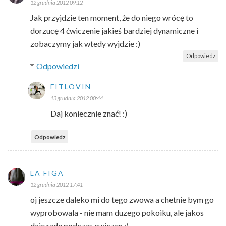
12 grudnia 2012 09:12
Jak przyjdzie ten moment, że do niego wrócę to
dorzucę 4 ćwiczenie jakieś bardziej dynamiczne i
zobaczymy jak wtedy wyjdzie :)
Odpowiedz
Odpowiedzi
FITLOVIN
13 grudnia 2012 00:44
Daj koniecznie znać! :)
Odpowiedz
LA FIGA
12 grudnia 2012 17:41
oj jeszcze daleko mi do tego zwowa a chetnie bym go
wyprobowala - nie mam duzego pokoiku, ale jakos
daje rade podczas cwiczen :)