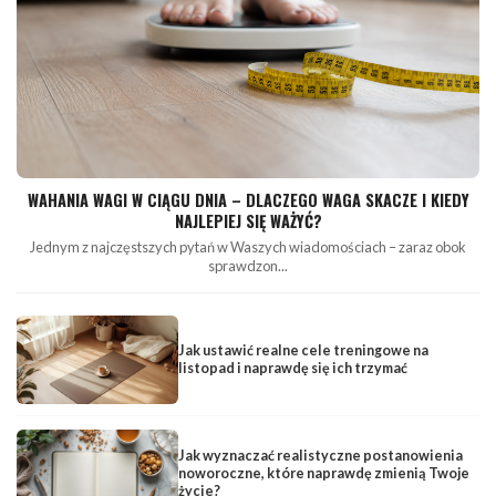
WAHANIA WAGI W CIĄGU DNIA – DLACZEGO WAGA SKACZE I KIEDY
NAJLEPIEJ SIĘ WAŻYĆ?
Jednym z najczęstszych pytań w Waszych wiadomościach – zaraz obok
sprawdzon...
Jak ustawić realne cele treningowe na
listopad i naprawdę się ich trzymać
Jak wyznaczać realistyczne postanowienia
noworoczne, które naprawdę zmienią Twoje
życie?