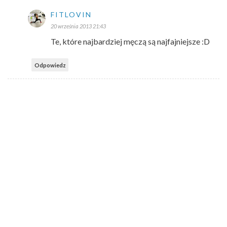
FITLOVIN
20 września 2013 21:43
Te, które najbardziej męczą są najfajniejsze :D
Odpowiedz