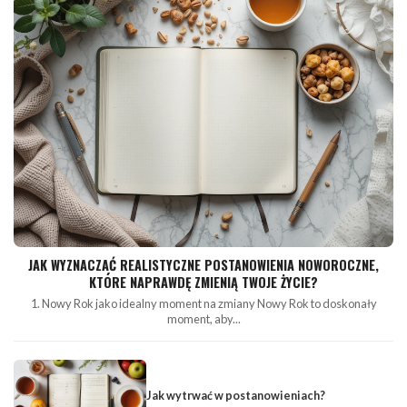
JAK WYZNACZAĆ REALISTYCZNE POSTANOWIENIA NOWOROCZNE,
KTÓRE NAPRAWDĘ ZMIENIĄ TWOJE ŻYCIE?
1. Nowy Rok jako idealny moment na zmiany Nowy Rok to doskonały
moment, aby...
Jak wytrwać w postanowieniach?