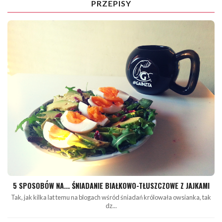
PRZEPISY
5 SPOSOBÓW NA... ŚNIADANIE BIAŁKOWO-TŁUSZCZOWE Z JAJKAMI
Tak, jak kilka lat temu na blogach wśród śniadań królowała owsianka, tak
dz...