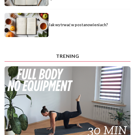
Jak wytrwać w postanowieniach?
TRENING