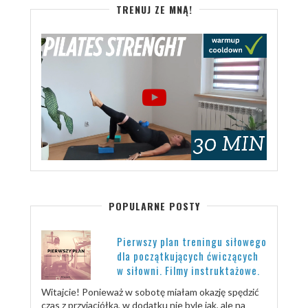
TRENUJ ZE MNĄ!
POPULARNE POSTY
Pierwszy plan treningu siłowego
dla początkujących ćwiczących
w siłowni. Filmy instruktażowe.
Witajcie! Ponieważ w sobotę miałam okazję spędzić
czas z przyjaciółką, w dodatku nie byle jak, ale na