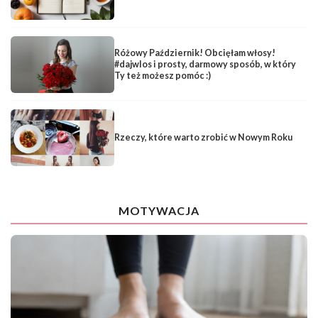
Różowy Październik! Obcięłam włosy!
#dajwlos i prosty, darmowy sposób, w który
Ty też możesz pomóc :)
Rzeczy, które warto zrobić w Nowym Roku
MOTYWACJA