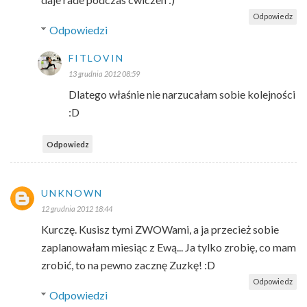
Odpowiedz
Odpowiedzi
FITLOVIN
13 grudnia 2012 08:59
Dlatego właśnie nie narzucałam sobie kolejności
:D
Odpowiedz
UNKNOWN
12 grudnia 2012 18:44
Kurczę. Kusisz tymi ZWOWami, a ja przecież sobie
zaplanowałam miesiąc z Ewą... Ja tylko zrobię, co mam
zrobić, to na pewno zacznę Zuzkę! :D
Odpowiedz
Odpowiedzi