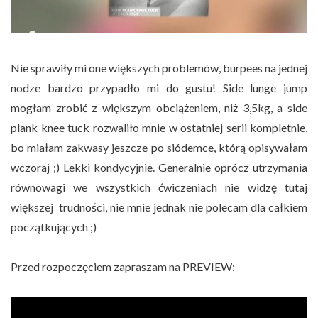
Nie sprawiły mi one większych problemów, burpees na jednej
nodze bardzo przypadło mi do gustu! Side lunge jump
mogłam zrobić z większym obciążeniem, niż 3,5kg, a side
plank knee tuck rozwaliło mnie w ostatniej serii kompletnie,
bo miałam zakwasy jeszcze po siódemce, którą opisywałam
wczoraj ;) Lekki kondycyjnie. Generalnie oprócz utrzymania
równowagi we wszystkich ćwiczeniach nie widzę tutaj
większej trudności, nie mnie jednak nie polecam dla całkiem
początkujących ;)
Przed rozpoczęciem zapraszam na PREVIEW: