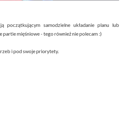
ują początkującym samodzielne układanie planu lub
partie mięśniowe - tego również nie polecam :)
zeb i pod swoje priorytety.