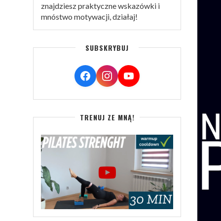
znajdziesz praktyczne wskazówki i
mnóstwo motywacji, działaj!
SUBSKRYBUJ
TRENUJ ZE MNĄ!