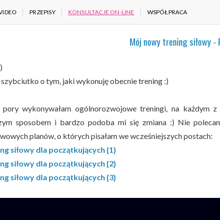
VIDEO
PRZEPISY
KONSULTACJE ON-LINE
WSPÓŁPRACA
Mój nowy trening siłowy -
)
 szybciutko o tym, jaki wykonuję obecnie trening :)
 pory wykonywałam ogólnorozwojowe treningi, na każdym z 
zym sposobem i bardzo podoba mi się zmiana :) Nie polecam
wowych planów, o których pisałam we wcześniejszych postach:
ng siłowy dla początkujących {1}
ng siłowy dla początkujących {2}
ng siłowy dla początkujących {3}