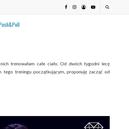
 Push&Pull
nich trenowałam całe ciało. Od dwóch tygodni lecę
 tego treningu początkującym, proponuję zacząć od