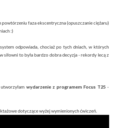
ym powtórzeniu faza ekscentryczna (opuszczanie ciężaru)
iach :)
 system odpowiada, chociaż po tych dniach, w których
w siłowni to była bardzo dobra decyzja - rekordy lecą z
ku utworzyłam
wydarzenie z programem Focus T25
-
struktażowe dotyczące wyżej wymienionych ćwiczeń.