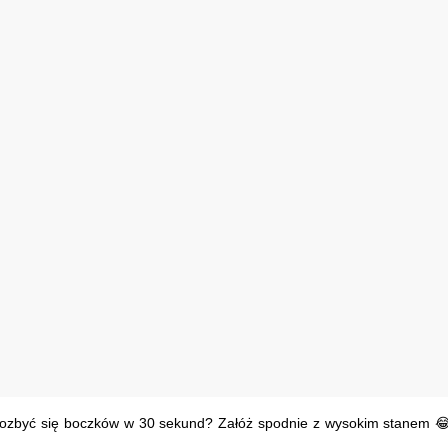
ozbyć się boczków w 30 sekund? Załóż spodnie z wysokim stanem 😂