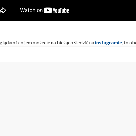
glądam i co jem możecie na bieżąco śledzić na
instagramie
, to o