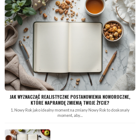
JAK WYZNACZAĆ REALISTYCZNE POSTANOWIENIA NOWOROCZNE,
KTÓRE NAPRAWDĘ ZMIENIĄ TWOJE ŻYCIE?
1. Nowy Rok jako idealny moment na zmiany Nowy Rok to doskonały
moment, aby...