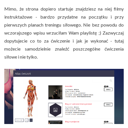
Mimo, że strona dopiero startuje znajdziesz na niej filmy
instruktażowe - bardzo przydatne na początku i przy
pierwszych planach treningu siłowego. Nie bez powodu do
wczorajszego wpisu wrzuciłam Wam playlistę ;) Zazwyczaj
dopytujecie co to za ćwiczenie i jak je wykonać - tutaj
możecie samodzielnie znaleźć poszczególne ćwiczenia
siłowe i nie tylko.