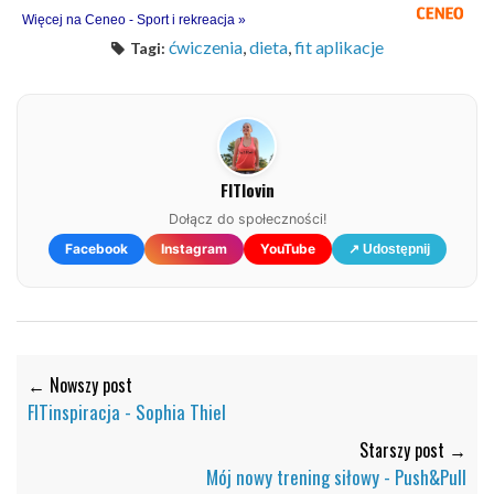
Więcej na Ceneo - Sport i rekreacja »
ćwiczenia
,
dieta
,
fit aplikacje
Tagi:
FITlovin
Dołącz do społeczności!
Facebook
Instagram
YouTube
↗ Udostępnij
← Nowszy post
FITinspiracja - Sophia Thiel
Starszy post →
Mój nowy trening siłowy - Push&Pull