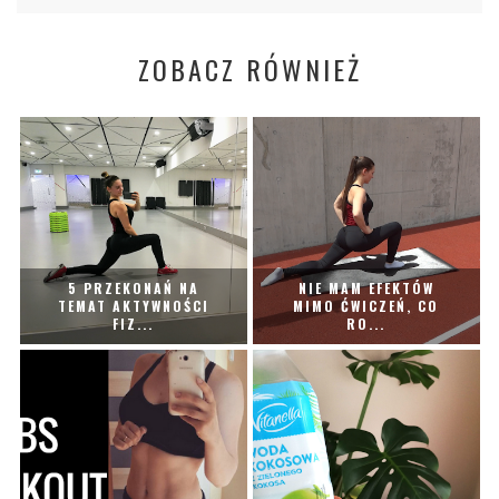
ZOBACZ RÓWNIEŻ
5 PRZEKONAŃ NA
NIE MAM EFEKTÓW
TEMAT AKTYWNOŚCI
MIMO ĆWICZEŃ, CO
FIZ...
RO...