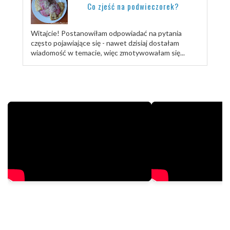
Co zjeść na podwieczorek?
Witajcie! Postanowiłam odpowiadać na pytania
często pojawiające się - nawet dzisiaj dostałam
wiadomość w temacie, więc zmotywowałam się...
TRENUJ ZE MNĄ