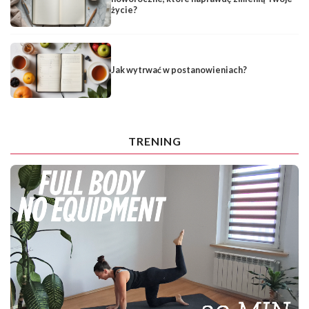
życie?
Jak wytrwać w postanowieniach?
TRENING