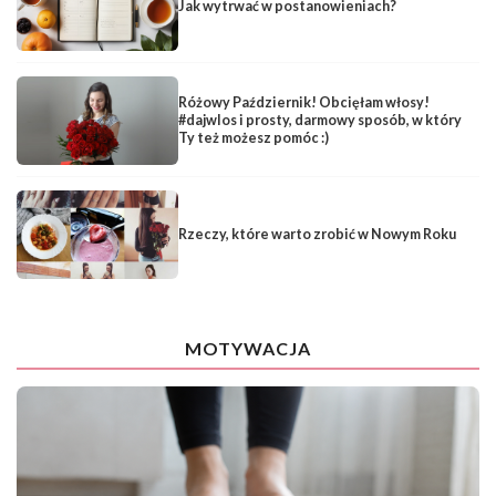
Jak wytrwać w postanowieniach?
Różowy Październik! Obcięłam włosy!
#dajwlos i prosty, darmowy sposób, w który
Ty też możesz pomóc :)
Rzeczy, które warto zrobić w Nowym Roku
MOTYWACJA