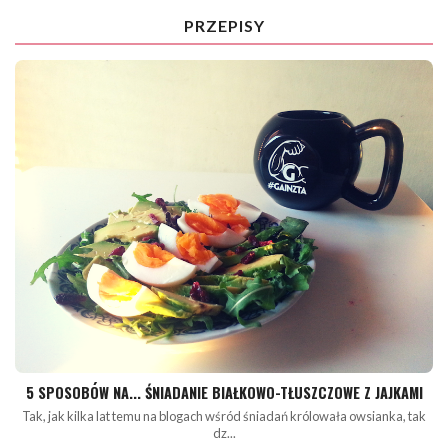
PRZEPISY
5 SPOSOBÓW NA... ŚNIADANIE BIAŁKOWO-TŁUSZCZOWE Z JAJKAMI
Tak, jak kilka lat temu na blogach wśród śniadań królowała owsianka, tak
dz...