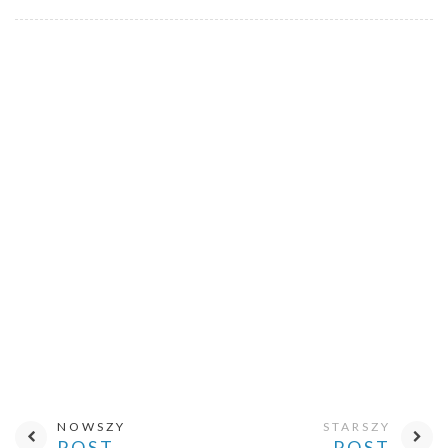
NOWSZY
STARSZY
POST
POST