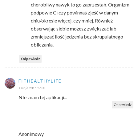
chorobliwy nawyk to go zaprzestań. Organizm
podpowie Ci czy powinnaś zjeść w danym
dniu/okresie więcej, czy mniej. Również
obserwując siebie możesz zwiększać lub
zmniejszać ilość jedzenia bez skrupulatnego
obliczania.
Odpowiedz
FITHEALTHYLIFE
1 maja 2015 17:30
NIe znam tej aplikacji...
Odpowiedz
Anonimowy