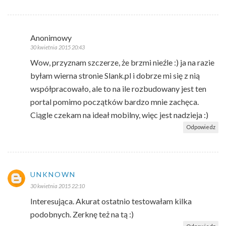
Anonimowy
30 kwietnia 2015 20:43
Wow, przyznam szczerze, że brzmi nieźle :) ja na razie
byłam wierna stronie Slank.pl i dobrze mi się z nią
współpracowało, ale to na ile rozbudowany jest ten
portal pomimo początków bardzo mnie zachęca.
Ciągle czekam na ideał mobilny, więc jest nadzieja :)
Odpowiedz
UNKNOWN
30 kwietnia 2015 22:10
Interesująca. Akurat ostatnio testowałam kilka
podobnych. Zerknę też na tą :)