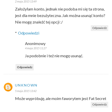
2 maja 2015 13:49
Założyłam konto, jednak nie podoba mi się ta strona,
jest dla mnie bezużyteczna. Jak można usunąć konto?
Nie mogę znaleźć tej opcji :/
Odpowiedz
Odpowiedzi
Anonimowy
4 maja 2015 11:27
Ja podobnie i też nie mogę usunąć.
Odpowiedz
UNKNOWN
5 maja 2015 13:42
Może wypróbuję, ale moim faworytem jest Fat Secret
Odpowiedz