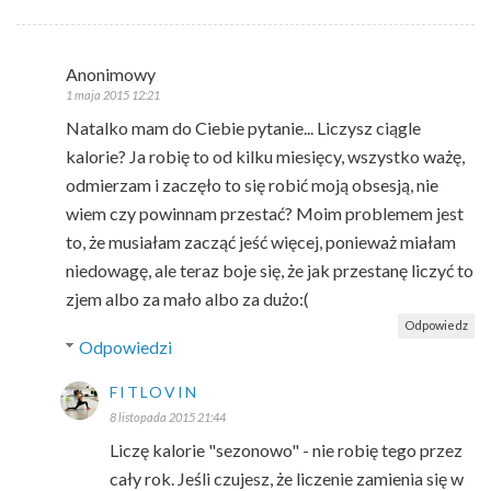
Anonimowy
1 maja 2015 12:21
Natalko mam do Ciebie pytanie... Liczysz ciągle
kalorie? Ja robię to od kilku miesięcy, wszystko ważę,
odmierzam i zaczęło to się robić moją obsesją, nie
wiem czy powinnam przestać? Moim problemem jest
to, że musiałam zacząć jeść więcej, ponieważ miałam
niedowagę, ale teraz boje się, że jak przestanę liczyć to
zjem albo za mało albo za dużo:(
Odpowiedz
Odpowiedzi
FITLOVIN
8 listopada 2015 21:44
Liczę kalorie "sezonowo" - nie robię tego przez
cały rok. Jeśli czujesz, że liczenie zamienia się w