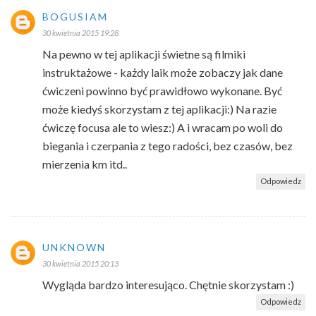
BOGUSIAM
30 kwietnia 2015 19:28
Na pewno w tej aplikacji świetne są filmiki
instruktażowe - każdy laik może zobaczy jak dane
ćwiczeni powinno być prawidłowo wykonane. Być
może kiedyś skorzystam z tej aplikacji:) Na razie
ćwiczę focusa ale to wiesz:) A i wracam po woli do
biegania i czerpania z tego radości, bez czasów, bez
mierzenia km itd..
Odpowiedz
UNKNOWN
30 kwietnia 2015 20:13
Wygląda bardzo interesująco. Chętnie skorzystam :)
Odpowiedz