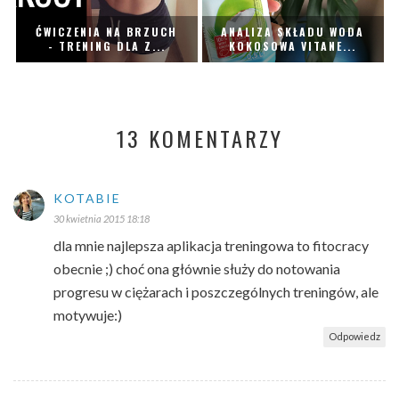
ĆWICZENIA NA BRZUCH
ANALIZA SKŁADU WODA
- TRENING DLA Z...
KOKOSOWA VITANE...
13 KOMENTARZY
KOTABIE
30 kwietnia 2015 18:18
dla mnie najlepsza aplikacja treningowa to fitocracy
obecnie ;) choć ona głównie służy do notowania
progresu w ciężarach i poszczególnych treningów, ale
motywuje:)
Odpowiedz