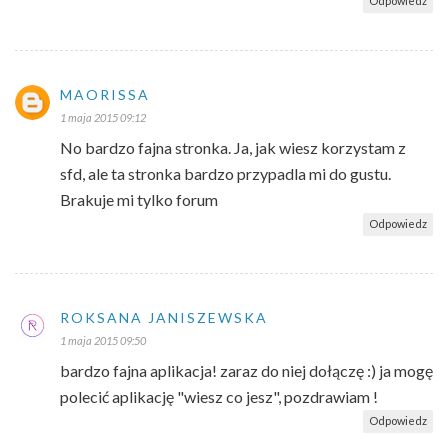
Odpowiedz
MAORISSA
1 maja 2015 09:12
No bardzo fajna stronka. Ja, jak wiesz korzystam z
sfd, ale ta stronka bardzo przypadla mi do gustu.
Brakuje mi tylko forum
Odpowiedz
ROKSANA JANISZEWSKA
1 maja 2015 09:50
bardzo fajna aplikacja! zaraz do niej dołączę :) ja mogę
polecić aplikację "wiesz co jesz", pozdrawiam !
Odpowiedz