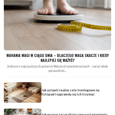
WAHANIA WAGI W CIĄGU DNIA – DLACZEGO WAGA SKACZE I KIEDY
NAJLEPIEJ SIĘ WAŻYĆ?
Jednym z najczęstszych pytań w Waszych wiadomościach – zaraz obok
sprawdzon...
Jak ustawić realne cele treningowe na
listopad i naprawdę się ich trzymać
Jak wyznaczać realistyczne postanowienia