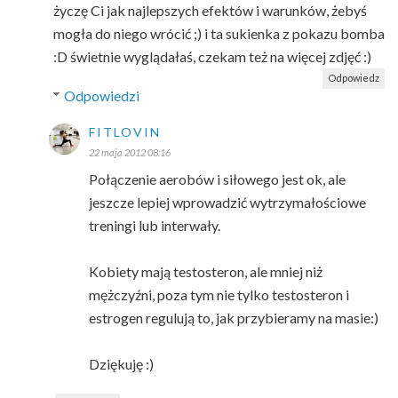
życzę Ci jak najlepszych efektów i warunków, żebyś
mogła do niego wrócić ;) i ta sukienka z pokazu bomba
:D świetnie wyglądałaś, czekam też na więcej zdjęć :)
Odpowiedz
Odpowiedzi
FITLOVIN
22 maja 2012 08:16
Połączenie aerobów i siłowego jest ok, ale
jeszcze lepiej wprowadzić wytrzymałościowe
treningi lub interwały.
Kobiety mają testosteron, ale mniej niż
mężczyźni, poza tym nie tylko testosteron i
estrogen regulują to, jak przybieramy na masie:)
Dziękuję :)