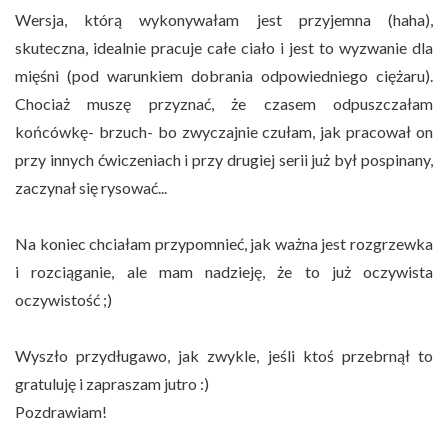
Wersja, którą wykonywałam jest przyjemna (haha),
skuteczna, idealnie pracuje całe ciało i jest to wyzwanie dla
mięśni (pod warunkiem dobrania odpowiedniego ciężaru).
Chociaż muszę przyznać, że czasem odpuszczałam
końcówkę- brzuch- bo zwyczajnie czułam, jak pracował on
przy innych ćwiczeniach i przy drugiej serii już był pospinany,
zaczynał się rysować...
Na koniec chciałam przypomnieć, jak ważna jest rozgrzewka
i rozciąganie, ale mam nadzieję, że to już oczywista
oczywistość ;)
Wyszło przydługawo, jak zwykle, jeśli ktoś przebrnął to
gratuluję i zapraszam jutro :)
Pozdrawiam!