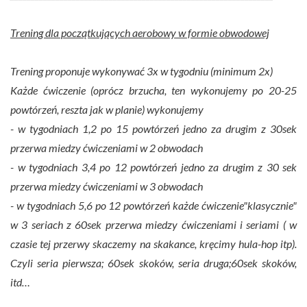
Trening dla początkujących aerobowy w formie obwodowej
Trening proponuje wykonywać 3x w tygodniu (minimum 2x)
Każde ćwiczenie (oprócz brzucha, ten wykonujemy po 20-25
powtórzeń, reszta jak w planie) wykonujemy
- w tygodniach 1,2 po 15 powtórzeń jedno za drugim z 30sek
przerwa miedzy ćwiczeniami w 2 obwodach
- w tygodniach 3,4 po 12 powtórzeń jedno za drugim z 30 sek
przerwa miedzy ćwiczeniami w 3 obwodach
- w tygodniach 5,6 po 12 powtórzeń każde ćwiczenie"klasycznie"
w 3 seriach z 60sek przerwa miedzy ćwiczeniami i seriami ( w
czasie tej przerwy skaczemy na skakance, kręcimy hula-hop itp).
Czyli seria pierwsza; 60sek skoków, seria druga;60sek skoków,
itd…