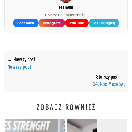
FITlovin
Dołącz do społeczności!
Facebook
Instagram
YouTube
↗ Udostępnij
← Nowszy post
Nowszy post
Starszy post →
34. Noc Muzeów.
ZOBACZ RÓWNIEŻ