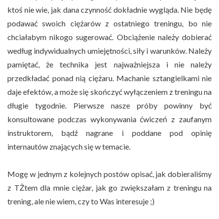
ktoś nie wie, jak dana czynność dokładnie wygląda. Nie będę
podawać swoich ciężarów z ostatniego treningu, bo nie
chciałabym nikogo sugerować. Obciążenie należy dobierać
według indywidualnych umiejętności, siły i warunków. Należy
pamiętać, że technika jest najważniejsza i nie należy
przedkładać ponad nią ciężaru. Machanie sztangielkami nie
daje efektów, a może się skończyć wyłączeniem z treningu na
długie tygodnie. Pierwsze nasze próby powinny być
konsultowane podczas wykonywania ćwiczeń z zaufanym
instruktorem, bądź nagrane i poddane pod opinię
internautów znających się w temacie.
Mogę w jednym z kolejnych postów opisać, jak dobieraliśmy
z TŻtem dla mnie ciężar, jak go zwiększałam z treningu na
trening, ale nie wiem, czy to Was interesuje ;)