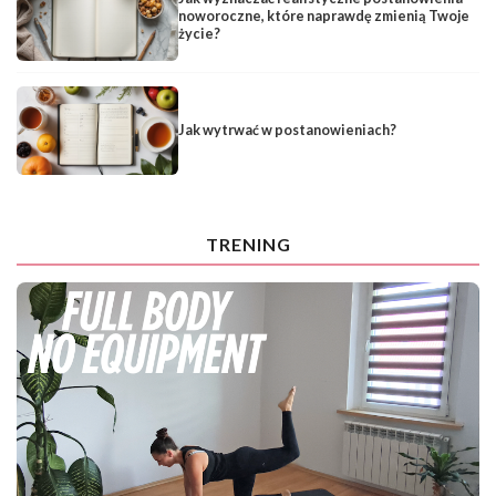
noworoczne, które naprawdę zmienią Twoje
życie?
Jak wytrwać w postanowieniach?
TRENING