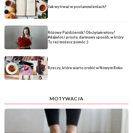
Jak wytrwać w postanowieniach?
Różowy Październik! Obcięłam włosy!
#dajwlos i prosty, darmowy sposób, w który
Ty też możesz pomóc :)
Rzeczy, które warto zrobić w Nowym Roku
MOTYWACJA