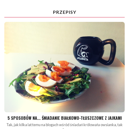
PRZEPISY
5 SPOSOBÓW NA... ŚNIADANIE BIAŁKOWO-TŁUSZCZOWE Z JAJKAMI
Tak, jak kilka lat temu na blogach wśród śniadań królowała owsianka, tak