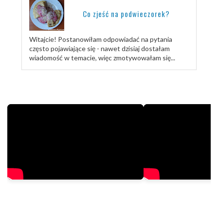
Co zjeść na podwieczorek?
Witajcie! Postanowiłam odpowiadać na pytania
często pojawiające się - nawet dzisiaj dostałam
wiadomość w temacie, więc zmotywowałam się...
TRENUJ ZE MNĄ