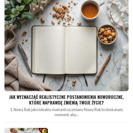
JAK WYZNACZAĆ REALISTYCZNE POSTANOWIENIA NOWOROCZNE,
KTÓRE NAPRAWDĘ ZMIENIĄ TWOJE ŻYCIE?
1. Nowy Rok jako idealny moment na zmiany Nowy Rok to doskonały
moment, aby...