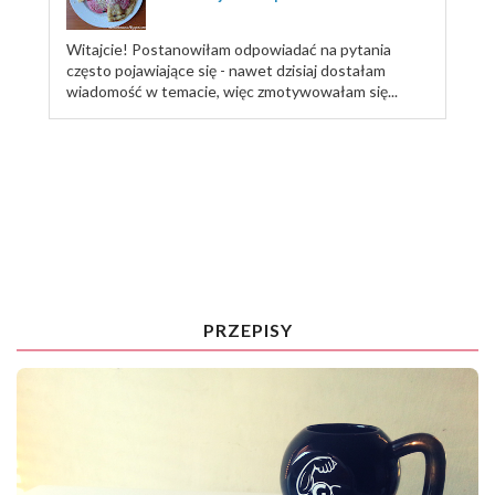
Witajcie! Postanowiłam odpowiadać na pytania
często pojawiające się - nawet dzisiaj dostałam
wiadomość w temacie, więc zmotywowałam się...
TRENUJ ZE MNĄ
PRZEPISY