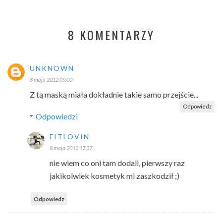
8 KOMENTARZY
UNKNOWN
8 maja 2012 09:00
Z tą maską miała dokładnie takie samo przejście...
Odpowiedz
Odpowiedzi
FITLOVIN
8 maja 2012 17:37
nie wiem co oni tam dodali, pierwszy raz
jakikolwiek kosmetyk mi zaszkodził ;)
Odpowiedz