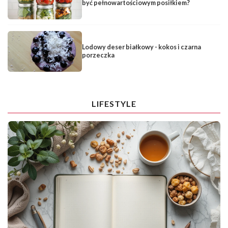
być pełnowartościowym posiłkiem?
Lodowy deser białkowy - kokos i czarna
porzeczka
LIFESTYLE