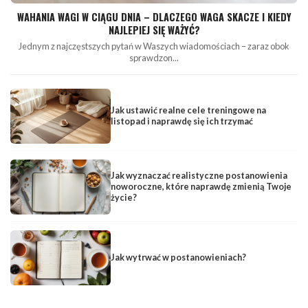
WAHANIA WAGI W CIĄGU DNIA – DLACZEGO WAGA SKACZE I KIEDY
NAJLEPIEJ SIĘ WAŻYĆ?
Jednym z najczęstszych pytań w Waszych wiadomościach – zaraz obok
sprawdzon...
Jak ustawić realne cele treningowe na
listopad i naprawdę się ich trzymać
Jak wyznaczać realistyczne postanowienia
noworoczne, które naprawdę zmienią Twoje
życie?
Jak wytrwać w postanowieniach?