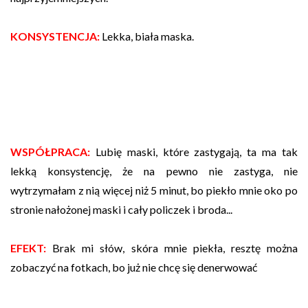
KONSYSTENCJA:
Lekka, biała maska.
WSPÓŁPRACA:
Lubię maski, które zastygają, ta ma tak
lekką konsystencję, że na pewno nie zastyga, nie
wytrzymałam z nią więcej niż 5 minut, bo piekło mnie oko po
stronie nałożonej maski i cały policzek i broda...
EFEKT:
Brak mi słów, skóra mnie piekła, resztę można
zobaczyć na fotkach, bo już nie chcę się denerwować