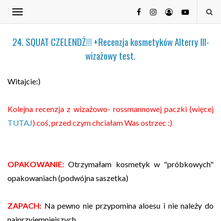
24. SQUAT CZELENDŻ!!! +Recenzja kosmetyków Alterry III-
wizażowy test.
Witajcie:)
Kolejna recenzja z wizażowo- rossmannowej paczki (więcej
TUTAJ
) coś, przed czym chciałam Was ostrzec :)
OPAKOWANIE:
Otrzymałam kosmetyk w "próbkowych"
opakowaniach (podwójna saszetka)
ZAPACH:
Na pewno nie przypomina aloesu i nie należy do
najprzyjemniejszych.