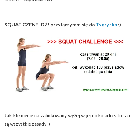
SQUAT CZENELDŻ! przyłączyłam się do
Tygryska
:)
Jak klikniecie na zalinkowany wyżej w jej nicku adres to tam
są wszystkie zasady :)