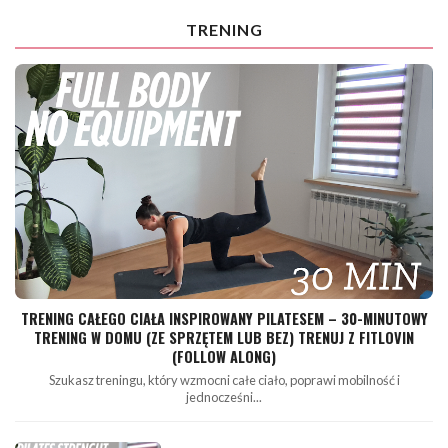
TRENING
TRENING CAŁEGO CIAŁA INSPIROWANY PILATESEM – 30-MINUTOWY
TRENING W DOMU (ZE SPRZĘTEM LUB BEZ) TRENUJ Z FITLOVIN
(FOLLOW ALONG)
Szukasz treningu, który wzmocni całe ciało, poprawi mobilność i
jednocześni...