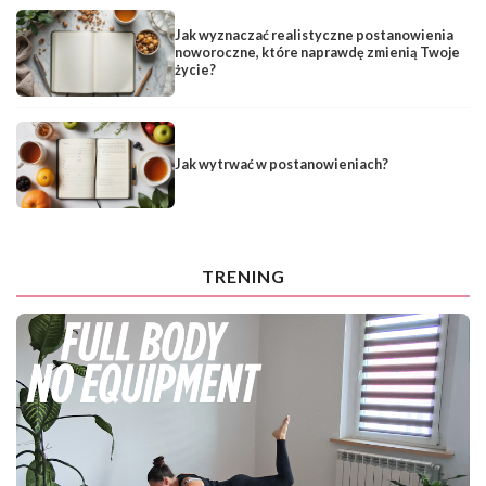
Jak wyznaczać realistyczne postanowienia
noworoczne, które naprawdę zmienią Twoje
życie?
Jak wytrwać w postanowieniach?
TRENING