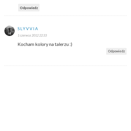
Odpowiedz
SLYVVIA
1 czerwca 2012 22:33
Kocham kolory na talerzu :)
Odpowiedz