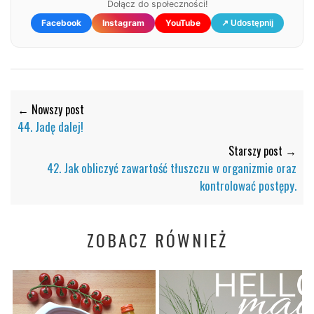
Dołącz do społeczności!
Facebook
Instagram
YouTube
↗ Udostępnij
← Nowszy post
44. Jadę dalej!
Starszy post →
42. Jak obliczyć zawartość tłuszczu w organizmie oraz
kontrolować postępy.
ZOBACZ RÓWNIEŻ