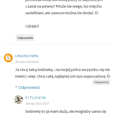
czasie na pewno! Może nie wege, bo mięcho
uwielbiam, ale zawsze można nie dodać :D
i dzięki!
Odpowiedz
UNKNOWN
30 maja 2012 20:45
Ja chcę taką lodówkę... na mojej półce wszystko się nie
mieści, więc chcę całą, najlepiej od razu wyposażoną :D
Odpowiedz
Odpowiedzi
FITLOVIN
30 maja 2012 21:07
lodówkę to ja mam dużą, ale mogłaby sama się