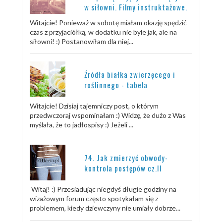
w siłowni. Filmy instruktażowe.
Witajcie! Ponieważ w sobotę miałam okazję spędzić
czas z przyjaciółką, w dodatku nie byle jak, ale na
siłowni! :) Postanowiłam dla niej...
Źródła białka zwierzęcego i
roślinnego - tabela
Witajcie! Dzisiaj tajemniczy post, o którym
przedwczoraj wspominałam :) Widzę, że dużo z Was
myślała, że to jadłospisy :) Jeżeli ...
74. Jak zmierzyć obwody-
kontrola postępów cz.II
Witaj! :) Przesiadując niegdyś długie godziny na
wizażowym forum często spotykałam się z
problemem, kiedy dziewczyny nie umiały dobrze...