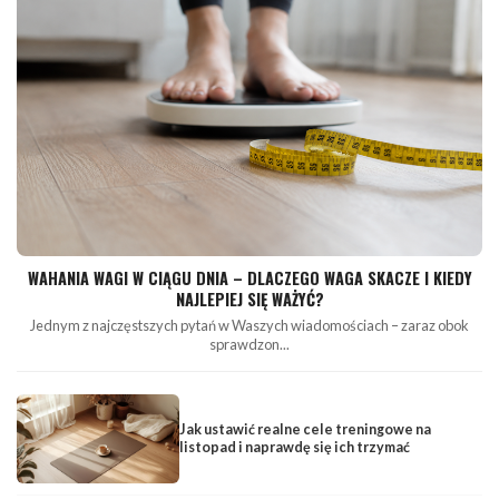
WAHANIA WAGI W CIĄGU DNIA – DLACZEGO WAGA SKACZE I KIEDY
NAJLEPIEJ SIĘ WAŻYĆ?
Jednym z najczęstszych pytań w Waszych wiadomościach – zaraz obok
sprawdzon...
Jak ustawić realne cele treningowe na
listopad i naprawdę się ich trzymać