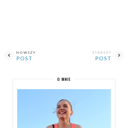
NOWSZY
STARSZY
POST
POST
O MNIE