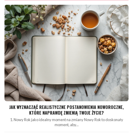
JAK WYZNACZAĆ REALISTYCZNE POSTANOWIENIA NOWOROCZNE,
KTÓRE NAPRAWDĘ ZMIENIĄ TWOJE ŻYCIE?
1. Nowy Rok jako idealny moment na zmiany Nowy Rok to doskonały
moment, aby...