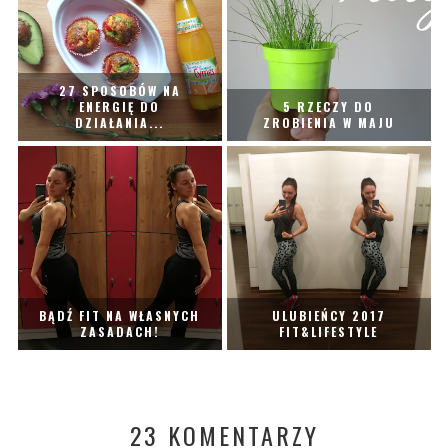
27 SPOSOBÓW NA
ENERGIĘ DO
5 RZECZY DO
DZIAŁANIA...
ZROBIENIA W MAJU
BĄDŹ FIT NA WŁASNYCH
ULUBIEŃCY 2017
ZASADACH!
FIT&LIFESTYLE
23 KOMENTARZY