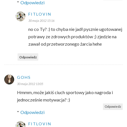
Odpowiedzi
FITLOVIN
30 maja 2012 15:16
no co Ty? :) to chyba nie jadł pysznie ugotowanej
potrawy ze zdrowych produktów ;) zjedzie na
zawał od przetworzonego żarcia hehe
Odpowiedz
GOHS
30 maja 2012 13:05
Hmmm, może jakiś ciuch sportowy jako nagroda i
jednocześnie motywacja? :)
Odpowiedz
Odpowiedzi
FITLOVIN