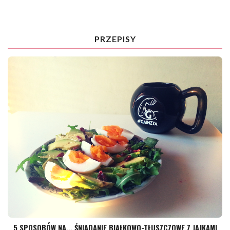
PRZEPISY
5 SPOSOBÓW NA... ŚNIADANIE BIAŁKOWO-TŁUSZCZOWE Z JAJKAMI