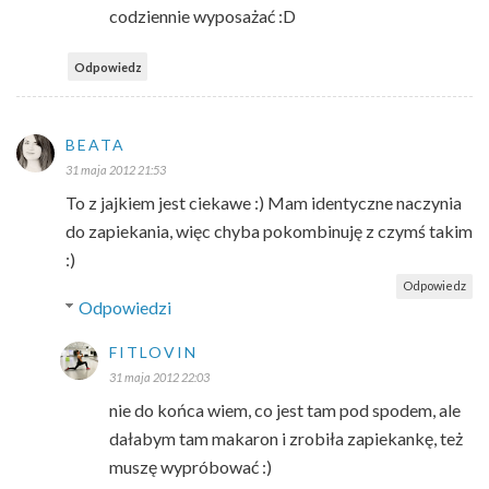
codziennie wyposażać :D
Odpowiedz
BEATA
31 maja 2012 21:53
To z jajkiem jest ciekawe :) Mam identyczne naczynia
do zapiekania, więc chyba pokombinuję z czymś takim
:)
Odpowiedz
Odpowiedzi
FITLOVIN
31 maja 2012 22:03
nie do końca wiem, co jest tam pod spodem, ale
dałabym tam makaron i zrobiła zapiekankę, też
muszę wypróbować :)