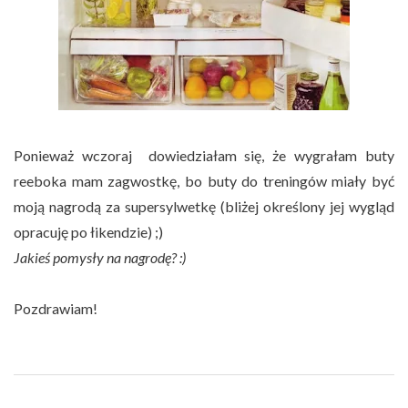
Ponieważ wczoraj dowiedziałam się, że wygrałam buty
reeboka mam zagwostkę, bo buty do treningów miały być
moją nagrodą za supersylwetkę (bliżej określony jej wygląd
opracuję po łikendzie) ;)
Jakieś pomysły na nagrodę? :)
Pozdrawiam!