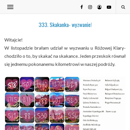
333. Skakanka- wyzwanie!
Witajcie!
W listopadzie brałam udział w wyzwaniu u Różowej Klary-
chodziło o to, by skakać na skakance. Jeden przeskok równał
się jednemu pokonanemu kilometrowi w naszej podróży.