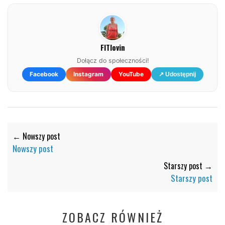
FITlovin
Dołącz do społeczności!
Facebook
Instagram
YouTube
↗ Udostępnij
← Nowszy post
Nowszy post
Starszy post →
Starszy post
ZOBACZ RÓWNIEŻ