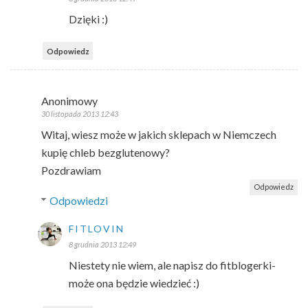
Dzięki :)
Odpowiedz
Anonimowy
30 listopada 2013 12:43
Witaj, wiesz może w jakich sklepach w Niemczech
kupię chleb bezglutenowy?
Pozdrawiam
Odpowiedz
Odpowiedzi
FITLOVIN
8 grudnia 2013 12:49
Niestety nie wiem, ale napisz do fitblogerki-
może ona będzie wiedzieć :)