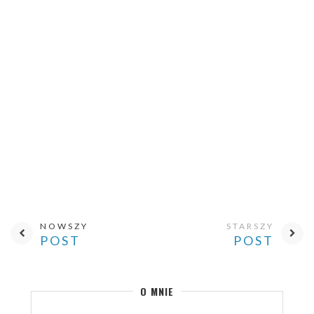
NOWSZY
STARSZY
POST
POST
O MNIE