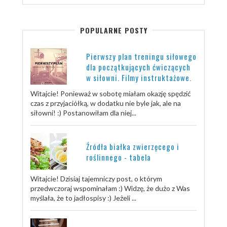
POPULARNE POSTY
Pierwszy plan treningu siłowego
dla początkujących ćwiczących
w siłowni. Filmy instruktażowe.
Witajcie! Ponieważ w sobotę miałam okazję spędzić
czas z przyjaciółką, w dodatku nie byle jak, ale na
siłowni! :) Postanowiłam dla niej...
Źródła białka zwierzęcego i
roślinnego - tabela
Witajcie! Dzisiaj tajemniczy post, o którym
przedwczoraj wspominałam :) Widzę, że dużo z Was
myślała, że to jadłospisy :) Jeżeli ...