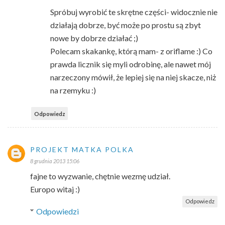
Spróbuj wyrobić te skrętne części- widocznie nie
działają dobrze, być może po prostu są zbyt
nowe by dobrze działać ;)
Polecam skakankę, którą mam- z oriflame :) Co
prawda licznik się myli odrobinę, ale nawet mój
narzeczony mówił, że lepiej się na niej skacze, niż
na rzemyku :)
Odpowiedz
PROJEKT MATKA POLKA
8 grudnia 2013 15:06
fajne to wyzwanie, chętnie wezmę udział.
Europo witaj :)
Odpowiedz
Odpowiedzi