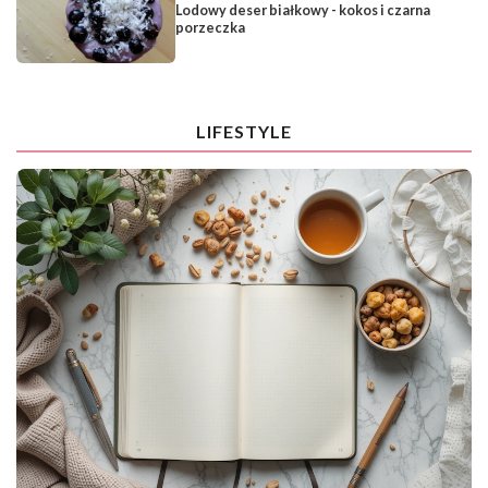
Lodowy deser białkowy - kokos i czarna
porzeczka
LIFESTYLE