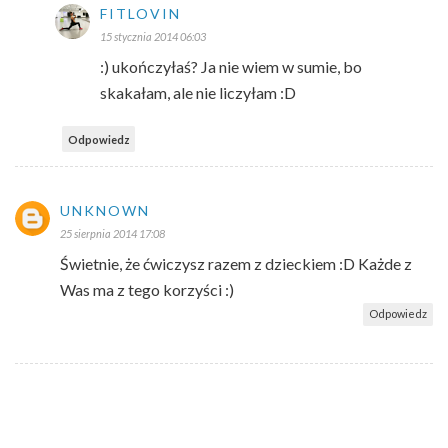
FITLOVIN
15 stycznia 2014 06:03
:) ukończyłaś? Ja nie wiem w sumie, bo
skakałam, ale nie liczyłam :D
Odpowiedz
UNKNOWN
25 sierpnia 2014 17:08
Świetnie, że ćwiczysz razem z dzieckiem :D Każde z
Was ma z tego korzyści :)
Odpowiedz