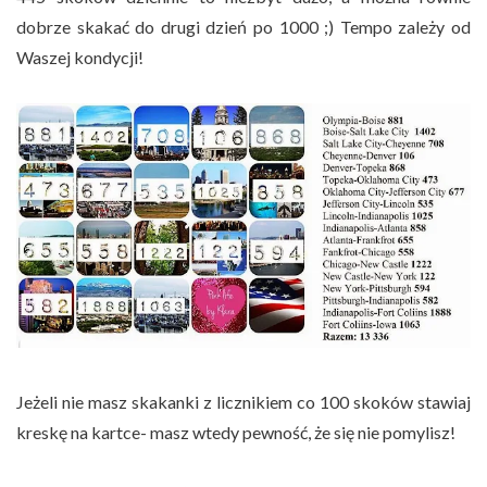
dobrze skakać do drugi dzień po 1000 ;) Tempo zależy od
Waszej kondycji!
Jeżeli nie masz skakanki z licznikiem co 100 skoków stawiaj
kreskę na kartce- masz wtedy pewność, że się nie pomylisz!