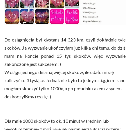
Do osiągnięcia był dystans 14 323 km, czyli dokładnie tyle
skoków. Ja wyzwanie ukończyłam już kilka dni temu, do dziś
mam na koncie ponad 15 tys skoków, więc wyzwanie
zakończone jest sukcesem :)
W ciągu jednego dnia najwięcej skoków, ile udało mi się
zaliczyć to 3 tysiące. Jednak nie było to jednym ciągiem- rano
mogłam skoczyć tylko 1000x, a po południu razem z synem
doskoczyliśmy resztę :)
Dla mnie 1000 skoków to ok. 10 minut w średnim lub
wysokim tempie- z możliwie jak najmniejszą ilością przerw