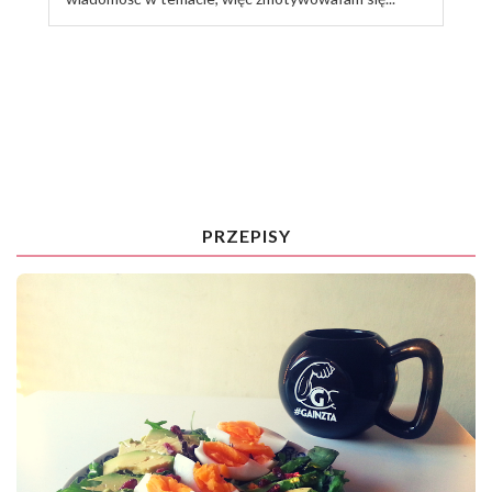
TRENUJ ZE MNĄ
PRZEPISY