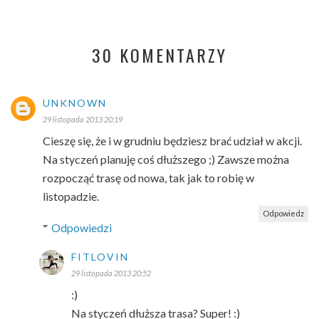
30 KOMENTARZY
UNKNOWN
29 listopada 2013 20:19
Cieszę się, że i w grudniu będziesz brać udział w akcji.
Na styczeń planuję coś dłuższego ;) Zawsze można
rozpocząć trasę od nowa, tak jak to robię w
listopadzie.
Odpowiedz
Odpowiedzi
FITLOVIN
29 listopada 2013 20:52
:)
Na styczeń dłuższa trasa? Super! :)