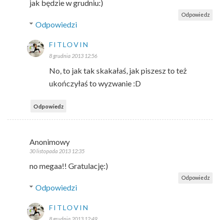
jak będzie w grudniu:)
Odpowiedz
Odpowiedzi
FITLOVIN
8 grudnia 2013 12:56
No, to jak tak skakałaś, jak piszesz to też
ukończyłaś to wyzwanie :D
Odpowiedz
Anonimowy
30 listopada 2013 12:35
no megaa!! Gratulację:)
Odpowiedz
Odpowiedzi
FITLOVIN
8 grudnia 2013 12:49