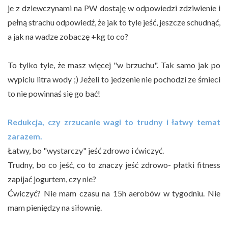
je z dziewczynami na PW dostaję w odpowiedzi zdziwienie i
pełną strachu odpowiedź, że jak to tyle jeść, jeszcze schudnąć,
a jak na wadze zobaczę +kg to co?
To tylko tyle, że masz więcej "w brzuchu". Tak samo jak po
wypiciu litra wody ;) Jeżeli to jedzenie nie pochodzi ze śmieci
to nie powinnaś się go bać!
Redukcja, czy zrzucanie wagi to trudny i łatwy temat
zarazem.
Łatwy, bo "wystarczy" jeść zdrowo i ćwiczyć.
Trudny, bo co jeść, co to znaczy jeść zdrowo- płatki fitness
zapijać jogurtem, czy nie?
Ćwiczyć? Nie mam czasu na 15h aerobów w tygodniu. Nie
mam pieniędzy na siłownię.