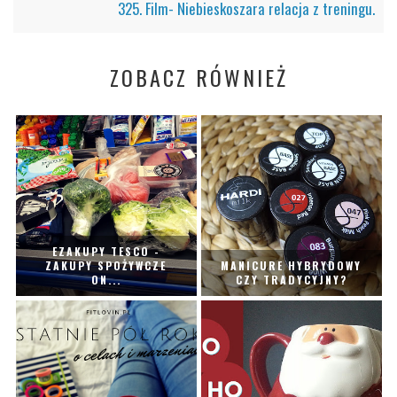
325. Film- Niebieskoszara relacja z treningu.
ZOBACZ RÓWNIEŻ
EZAKUPY TESCO -
ZAKUPY SPOŻYWCZE
MANICURE HYBRYDOWY
ON...
CZY TRADYCYJNY?