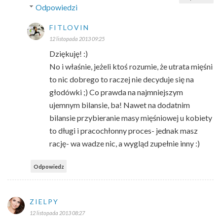
Odpowiedzi
FITLOVIN
12 listopada 2013 09:25
Dziękuję! :)
No i właśnie, jeżeli ktoś rozumie, że utrata mięśni
to nic dobrego to raczej nie decyduje się na
głodówki ;) Co prawda na najmniejszym
ujemnym bilansie, ba! Nawet na dodatnim
bilansie przybieranie masy mięśniowej u kobiety
to długi i pracochłonny proces- jednak masz
rację- wa wadze nic, a wygląd zupełnie inny :)
Odpowiedz
ZIELPY
12 listopada 2013 08:27