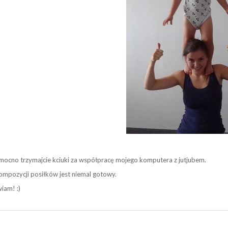
mocno trzymajcie kciuki za współpracę mojego komputera z jutjubem.
ompozycji posiłków jest niemal gotowy.
iam! :)