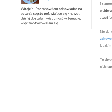
i samoo
Witajcie! Postanowiłam odpowiadać na
weidera,
pytania często pojawiające się - nawet
Jeżeli 
dzisiaj dostałam wiadomość w temacie,
więc zmotywowałam się...
Nie daj
zdrowe,
ludzkim 
To chyba
nich na