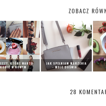
ZOBACZ RÓWN
2
ECZY, KTÓRE WARTO
JAK SPEŁNIAM MARZENIA
ROBIĆ W NOWYM ...
- MOJE DOŚWIA...
28 KOMENTA