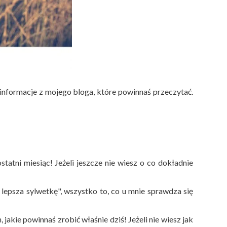
 informacje z mojego bloga, które powinnaś przeczytać.
ostatni miesiąc! Jeżeli jeszcze nie wiesz o co dokładnie
 lepsza sylwetkę", wszystko to, co u mnie sprawdza się
jakie powinnaś zrobić właśnie dziś! Jeżeli nie wiesz jak