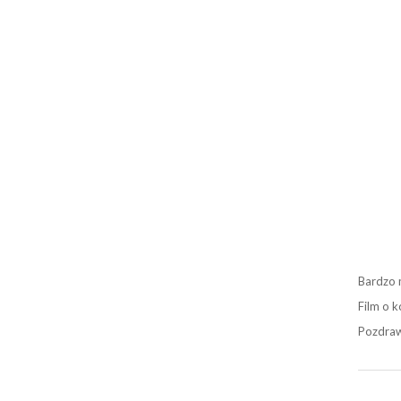
Bardzo 
Film o k
Pozdraw