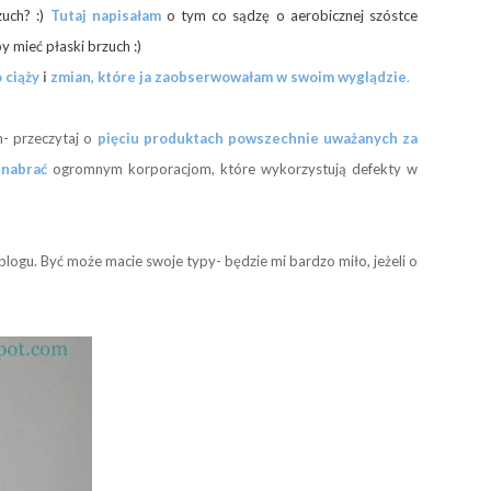
zuch? :)
Tutaj napisałam
o tym co sądzę o aerobicznej szóstce
y mieć płaski brzuch :)
 ciąży
i
zmian, które ja zaobserwowałam w swoim wyglądzie
.
m- przeczytaj o
pięciu produktach powszechnie uważanych za
 nabrać
ogromnym korporacjom, które wykorzystują defekty w
logu. Być może macie swoje typy- będzie mi bardzo miło, jeżeli o