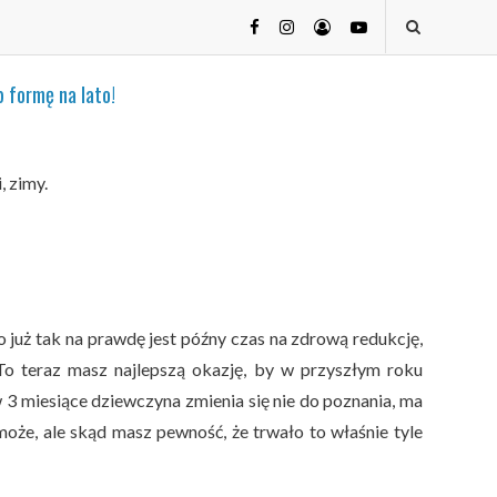
 formę na lato!
, zimy.
o już tak na prawdę jest późny czas na zdrową redukcję,
 To teraz masz najlepszą okazję, by w przyszłym roku
 3 miesiące dziewczyna zmienia się nie do poznania, ma
oże, ale skąd masz pewność, że trwało to właśnie tyle