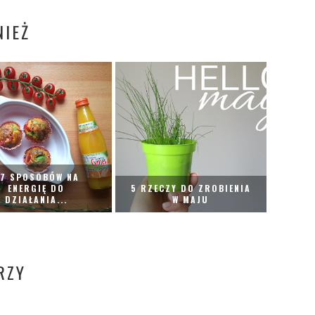
IEŻ
7 SPOSOBÓW NA
ENERGIĘ DO
5 RZECZY DO ZROBIENIA
DZIAŁANIA...
W MAJU
RZY