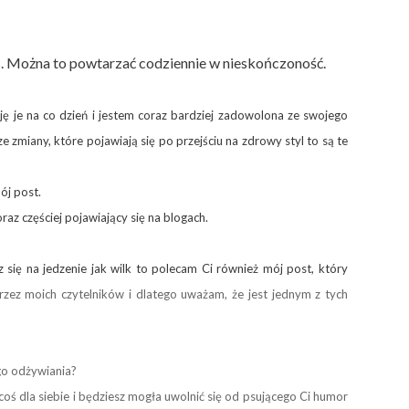
as. Można to powtarzać codziennie w nieskończoność.
ę je na co dzień i jestem coraz bardziej zadowolona ze swojego
e zmiany, które pojawiają się po przejściu na zdrowy styl to są te
ój post.
raz częściej pojawiający się na blogach.
sz się na jedzenie jak wilk to polecam Ci również mój post, który
ez moich czytelników i dlatego uważam, że jest jednym z tych
go odżywiania?
coś dla siebie i będziesz mogła uwolnić się od psującego Ci humor