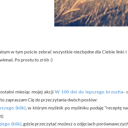
abym w tym poście zebrać wszystkie niezbędne dla Ciebie linki i
innaś. Po prostu to zrób :)
 ostatni miesiąc mojej akcji
W 100 dni do lepszego brzucha
- 
 to zapraszam Cię do przeczytania dwóch postów:
szego (klik)
, w którym myślnik po myślniku podaję "receptę na
ej;
iego (klik)
, gdzie przeczytać możesz o zdjęciach porównawczych, 