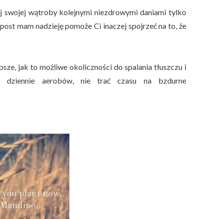
żaj swojej wątroby kolejnymi niezdrowymi daniami tylko
 post mam nadzieję pomoże Ci inaczej spojrzeć na to, że
ze, jak to możliwe okoliczności do spalania tłuszczu i
2h dziennie aerobów, nie trać czasu na bzdurne