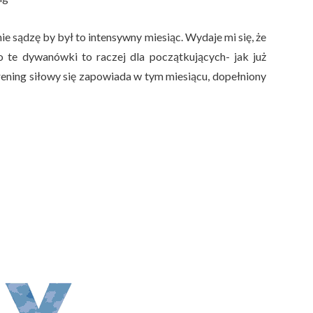
e sądzę by był to intensywny miesiąc. Wydaje mi się, że
o te dywanówki to raczej dla początkujących- jak już
 Trening siłowy się zapowiada w tym miesiącu, dopełniony