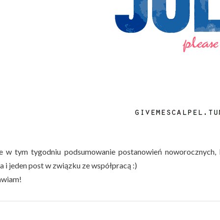
e w tym tygodniu podsumowanie postanowień noworocznych, ki
a i jeden post w związku ze współpracą :)
awiam!