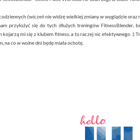
odziennych ćwiczeń nie widzę wielkiej zmiany w wyglądzie oraz ni
am przyłożyć się do tych dłużych treningów FitnessBlender, b
 kojarzą mi się z klubem fitness, a to raczej nic efektywnego :)
m, na co w wolne dni będę miała ochotę.