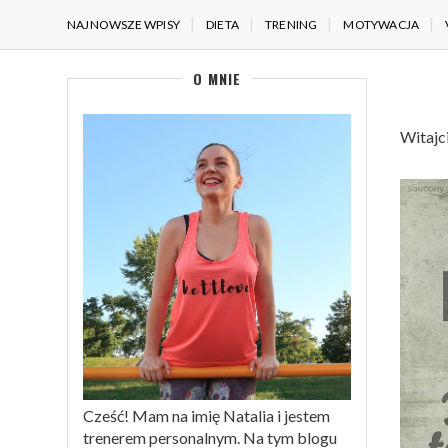
NAJNOWSZE WPISY
DIETA
TRENING
MOTYWACJA
O MNIE
Witajc
Cześć! Mam na imię Natalia i jestem
trenerem personalnym. Na tym blogu