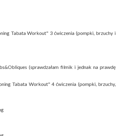
ning Tabata Workout" 3 ćwiczenia (pompki, brzuchy i
bs&Obliques (sprawdzałam filmik i jednak na prawdę
oning Tabata Workout" 4 ćwiczenia (pompki, brzuchy,
ng
ng