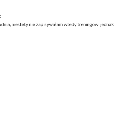
:
nia, niestety nie zapisywałam wtedy treningów, jednak