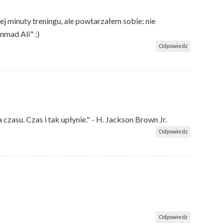
 minuty treningu, ale powtarzałem sobie: nie
mmad Ali" :)
Odpowiedz
czasu. Czas i tak upłynie." - H. Jackson Brown Jr.
Odpowiedz
Odpowiedz