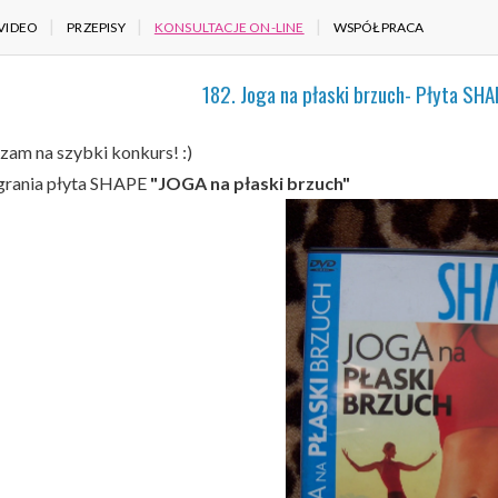
VIDEO
PRZEPISY
KONSULTACJE ON-LINE
WSPÓŁPRACA
182. Joga na płaski brzuch- Płyta SHAP
zam na szybki konkurs! :)
rania płyta SHAPE
"JOGA na płaski brzuch"