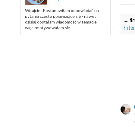
Witajcie! Postanowiłam odpowiadać na
pytania często pojawiające się - nawet
← Now
dzisiaj dostałam wiadomość w temacie,
Fritt
więc zmotywowałam się...