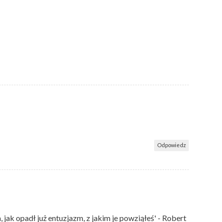
Odpowiedz
jak opadł już entuzjazm, z jakim je powziąłeś' - Robert