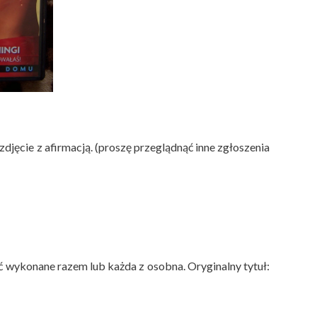
zdjęcie z afirmacją. (proszę przeglądnąć inne zgłoszenia
być wykonane razem lub każda z osobna.
Oryginalny tytuł: