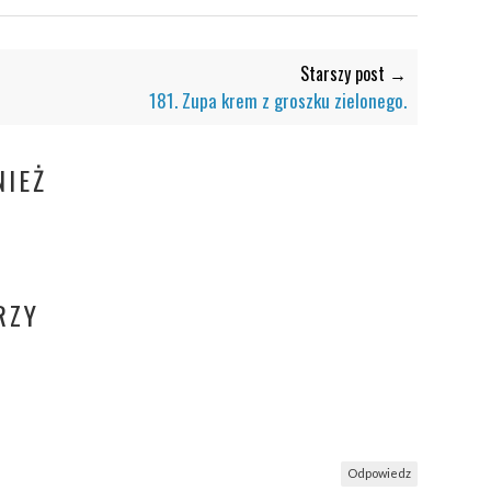
Starszy post →
181. Zupa krem z groszku zielonego.
IEŻ
RZY
Odpowiedz