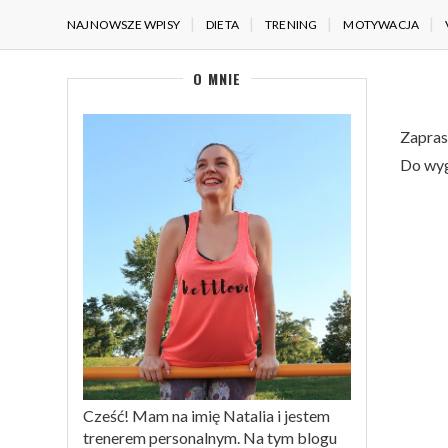
NAJNOWSZE WPISY
DIETA
TRENING
MOTYWACJA
O MNIE
Zapras
Do wyg
Cześć! Mam na imię Natalia i jestem
trenerem personalnym. Na tym blogu