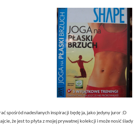
ć spośród nadesłanych inspiracji będę ja, jako jedyny juror :D
jcie, że jest to płyta z mojej prywatnej kolekcji i może nosić ślad