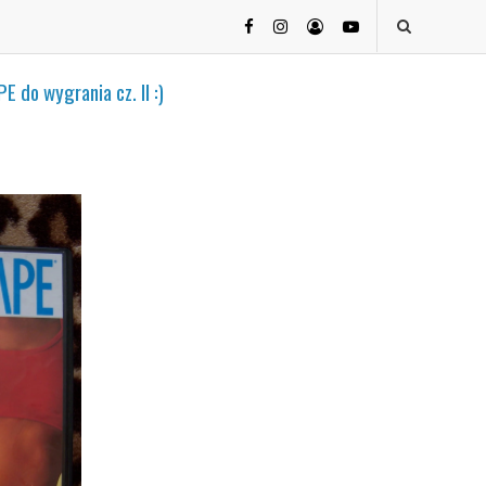
E do wygrania cz. II :)