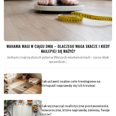
WAHANIA WAGI W CIĄGU DNIA – DLACZEGO WAGA SKACZE I KIEDY
NAJLEPIEJ SIĘ WAŻYĆ?
Jednym z najczęstszych pytań w Waszych wiadomościach – zaraz obok
sprawdzon...
Jak ustawić realne cele treningowe na
listopad i naprawdę się ich trzymać
Jak wyznaczać realistyczne postanowienia
noworoczne, które naprawdę zmienią Twoje
życie?