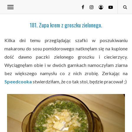
181. Zupa krem z groszku zielonego.
Kilka dni temu przeglądając szafki w poszukiwaniu
makaronu do sosu pomidorowego natknęłam się na kupione
dość dawno paczki zielonego groszku i ciecierzycy.
Wyciągnęłam obie i w dwóch garnkach namoczyłam ziarna
bez większego namysłu co z nich zrobię. Zerkając na
Speedcooka
stwierdziłam, że co tak stoi, będzie pracował ;)