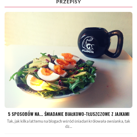
PRZEPISY
5 SPOSOBÓW NA... ŚNIADANIE BIAŁKOWO-TŁUSZCZOWE Z JAJKAMI
Tak, jak kilka lat temu na blogach wśród śniadań królowała owsianka, tak
dz...