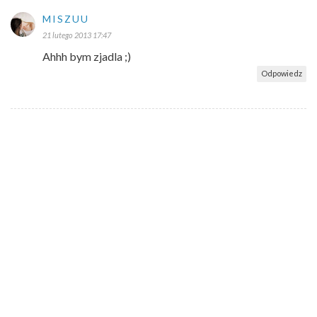
MISZUU
21 lutego 2013 17:47
Ahhh bym zjadla ;)
Odpowiedz