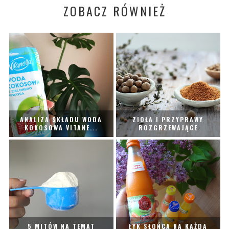
ZOBACZ RÓWNIEŻ
ANALIZA SKŁADU WODA
ZIOŁA I PRZYPRAWY
KOKOSOWA VITANE...
ROZGRZEWAJĄCE
5 MITÓW NA TEMAT
ŁYK SŁOŃCA NA KAŻDĄ