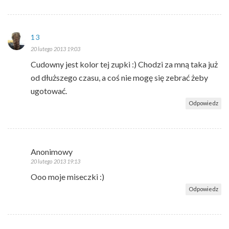
13
20 lutego 2013 19:03
Cudowny jest kolor tej zupki :) Chodzi za mną taka już
od dłuższego czasu, a coś nie mogę się zebrać żeby
ugotować.
Odpowiedz
Anonimowy
20 lutego 2013 19:13
Ooo moje miseczki :)
Odpowiedz