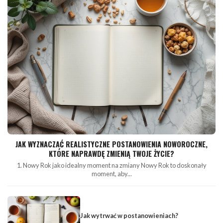
JAK WYZNACZAĆ REALISTYCZNE POSTANOWIENIA NOWOROCZNE,
KTÓRE NAPRAWDĘ ZMIENIĄ TWOJE ŻYCIE?
1. Nowy Rok jako idealny moment na zmiany Nowy Rok to doskonały
moment, aby...
Jak wytrwać w postanowieniach?