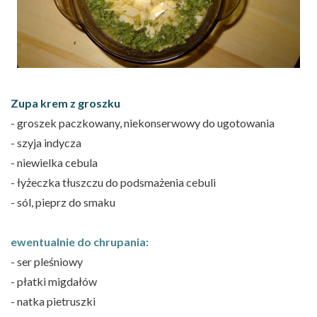
Zupa krem z groszku
- groszek paczkowany, niekonserwowy do ugotowania
- szyja indycza
- niewielka cebula
- łyżeczka tłuszczu do podsmażenia cebuli
- sól, pieprz do smaku
ewentualnie do chrupania:
- ser pleśniowy
- płatki migdałów
- natka pietruszki