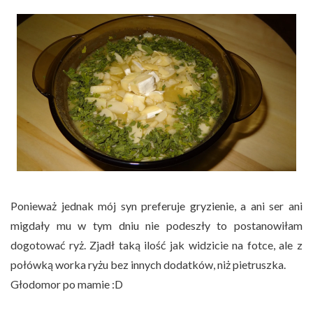
Ponieważ jednak mój syn preferuje gryzienie, a ani ser ani
migdały mu w tym dniu nie podeszły to postanowiłam
dogotować ryż. Zjadł taką ilość jak widzicie na fotce, ale z
połówką worka ryżu bez innych dodatków, niż pietruszka.
Głodomor po mamie :D