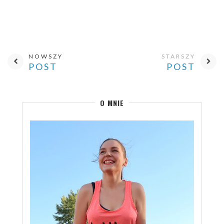
NOWSZY
STARSZY
POST
POST
O MNIE