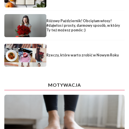
Różowy Październik! Obcięłam włosy!
#dajwlos i prosty, darmowy sposób, w który
Ty też możesz pomóc :)
Rzeczy, które warto zrobić w Nowym Roku
MOTYWACJA