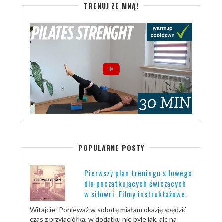
TRENUJ ZE MNĄ!
POPULARNE POSTY
Pierwszy plan treningu siłowego
dla początkujących ćwiczących
w siłowni. Filmy instruktażowe.
Witajcie! Ponieważ w sobotę miałam okazję spędzić
czas z przyjaciółką, w dodatku nie byle jak, ale na