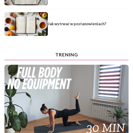
Jak wytrwać w postanowieniach?
TRENING