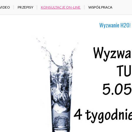
VIDEO
PRZEPISY
KONSULTACJE ON-LINE
WSPÓŁPRACA
Wyzwanie H2O!