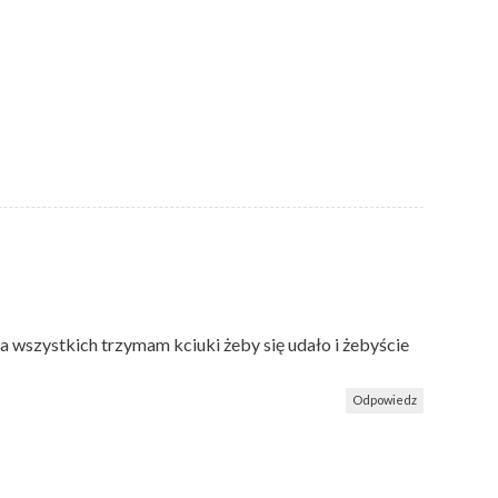
 za wszystkich trzymam kciuki żeby się udało i żebyście
Odpowiedz