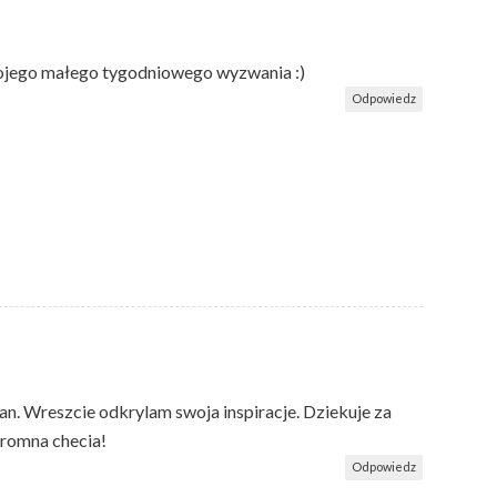
 mojego małego tygodniowego wyzwania :)
Odpowiedz
 Wreszcie odkrylam swoja inspiracje. Dziekuje za
gromna checia!
Odpowiedz