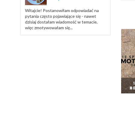
Witajcie! Postanowiłam odpowiadać na
pytania często pojawiające się - nawet
dzisiaj dostałam wiadomość w temacie,
więc zmotywowałam się...
MO