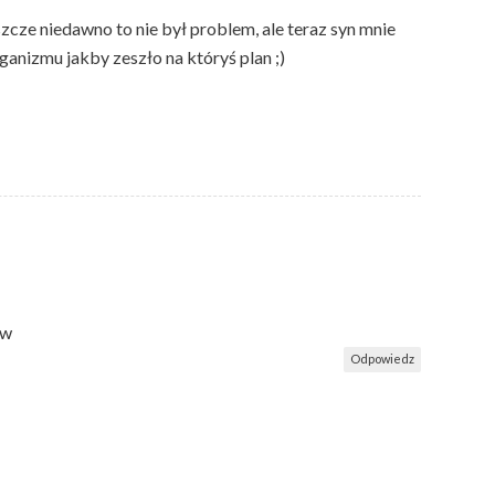
zcze niedawno to nie był problem, ale teraz syn mnie
rganizmu jakby zeszło na któryś plan ;)
ów
Odpowiedz