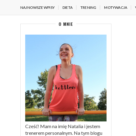
NAJNOWSZE WPISY
DIETA
TRENING
MOTYWACJA
O MNIE
Cześć! Mam na imię Natalia i jestem
trenerem personalnym. Na tym blogu