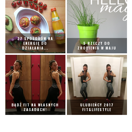
27 SPOSOBÓW NA
ENERGIĘ DO
5 RZECZY DO
DZIAŁANIA...
ZROBIENIA W MAJU
BĄDŹ FIT NA WŁASNYCH
ULUBIEŃCY 2017
ZASADACH!
FIT&LIFESTYLE