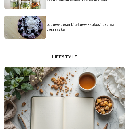
Lodowy deser białkowy - kokos i czarna
porzeczka
LIFESTYLE