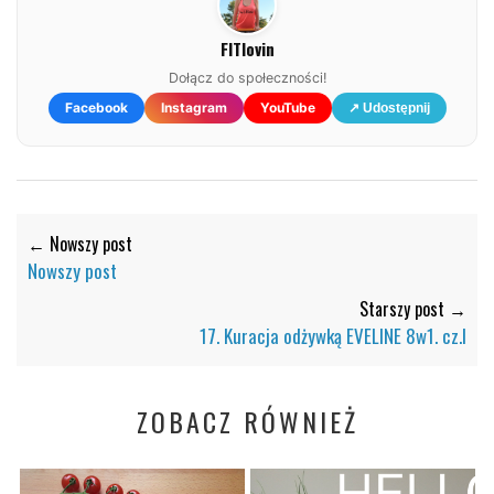
FITlovin
Dołącz do społeczności!
Facebook
Instagram
YouTube
↗ Udostępnij
← Nowszy post
Nowszy post
Starszy post →
17. Kuracja odżywką EVELINE 8w1. cz.I
ZOBACZ RÓWNIEŻ