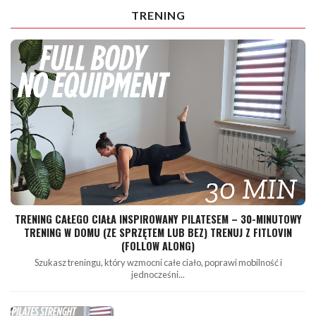
TRENING
TRENING CAŁEGO CIAŁA INSPIROWANY PILATESEM – 30-MINUTOWY
TRENING W DOMU (ZE SPRZĘTEM LUB BEZ) TRENUJ Z FITLOVIN
(FOLLOW ALONG)
Szukasz treningu, który wzmocni całe ciało, poprawi mobilność i
jednocześni...