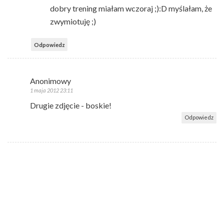
dobry trening miałam wczoraj ;):D myślałam, że
zwymiotuję ;)
Odpowiedz
Anonimowy
1 maja 2012 23:11
Drugie zdjęcie - boskie!
Odpowiedz