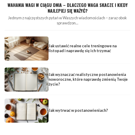
WAHANIA WAGI W CIĄGU DNIA – DLACZEGO WAGA SKACZE I KIEDY
NAJLEPIEJ SIĘ WAŻYĆ?
Jednym z najczęstszych pytań w Waszych wiadomościach – zaraz obok
sprawdzon...
Jak ustawić realne cele treningowe na
listopad i naprawdę się ich trzymać
Jak wyznaczać realistyczne postanowienia
noworoczne, które naprawdę zmienią Twoje
życie?
Jak wytrwać w postanowieniach?