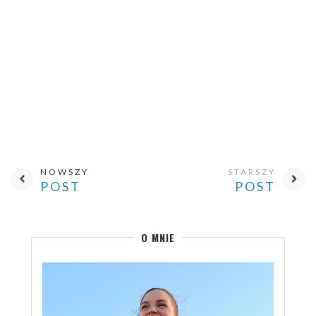
NOWSZY
STARSZY
POST
POST
O MNIE