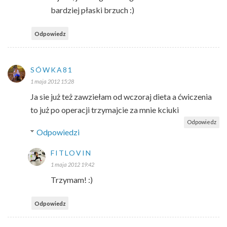
bardziej płaski brzuch :)
Odpowiedz
SÓWKA81
1 maja 2012 15:28
Ja sie już też zawziełam od wczoraj dieta a ćwiczenia
to już po operacji trzymajcie za mnie kciuki
Odpowiedz
Odpowiedzi
FITLOVIN
1 maja 2012 19:42
Trzymam! :)
Odpowiedz