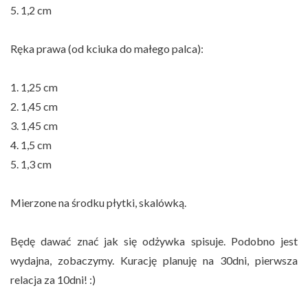
5. 1,2 cm
Ręka prawa (od kciuka do małego palca):
1. 1,25 cm
2. 1,45 cm
3. 1,45 cm
4. 1,5 cm
5. 1,3 cm
Mierzone na środku płytki, skalówką.
Będę dawać znać jak się odżywka spisuje. Podobno jest
wydajna, zobaczymy. Kurację planuję na 30dni, pierwsza
relacja za 10dni! :)