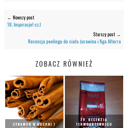
← Nowszy post
18. Inspiracje! cz.I
Starszy post →
Recenzja peelingu do ciała żurawina i figa Alterra
ZOBACZ RÓWNIEŻ
29. RECENZJA
CYNAMON W KUCHNI I
TERMOAKTYWNEGO