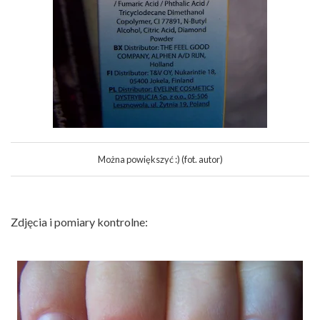
Można powiększyć :) (fot. autor)
Zdjęcia i pomiary kontrolne: