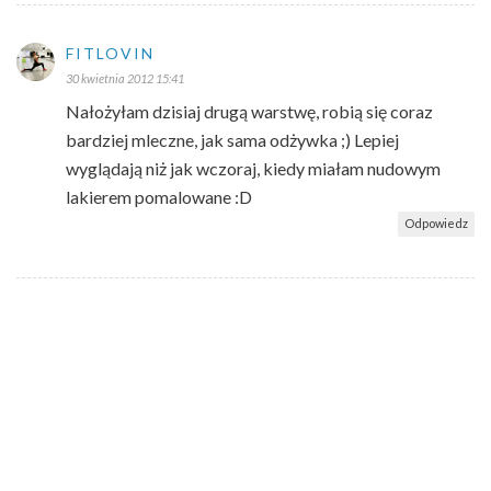
FITLOVIN
30 kwietnia 2012 15:41
Nałożyłam dzisiaj drugą warstwę, robią się coraz
bardziej mleczne, jak sama odżywka ;) Lepiej
wyglądają niż jak wczoraj, kiedy miałam nudowym
lakierem pomalowane :D
Odpowiedz