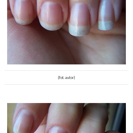
(fot. autor)