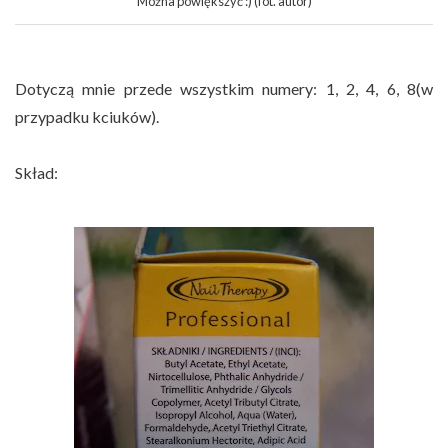
Można powiększyć :) (fot. autor)
Dotyczą mnie przede wszystkim numery: 1, 2, 4, 6, 8(w
przypadku kciuków).
Skład: