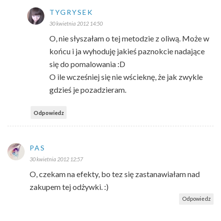
TYGRYSEK
30 kwietnia 2012 14:50
O, nie słyszałam o tej metodzie z oliwą. Może w
końcu i ja wyhoduję jakieś paznokcie nadające
się do pomalowania :D
O ile wcześniej się nie wścieknę, że jak zwykle
gdzieś je pozadzieram.
Odpowiedz
PAS
30 kwietnia 2012 12:57
O, czekam na efekty, bo tez się zastanawiałam nad
zakupem tej odżywki. :)
Odpowiedz