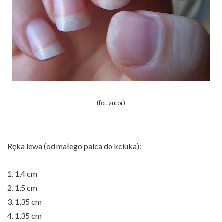
(fot. autor)
Ręka lewa (od małego palca do kciuka):
1. 1,4 cm
2. 1,5 cm
3. 1,35 cm
4. 1,35 cm