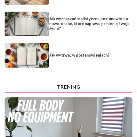
Jak wyznaczać realistyczne postanowienia
noworoczne, które naprawdę zmienią Twoje
życie?
Jak wytrwać w postanowieniach?
TRENING