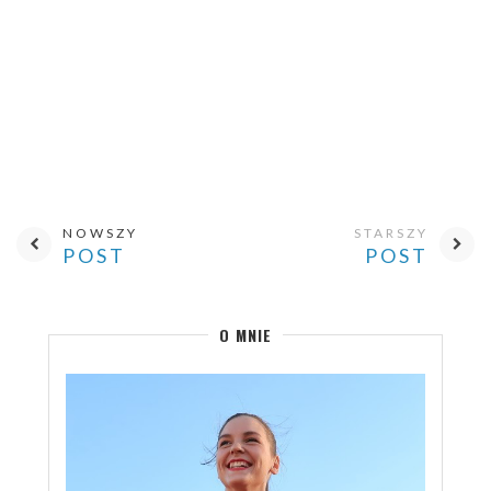
NOWSZY
STARSZY
POST
POST
O MNIE