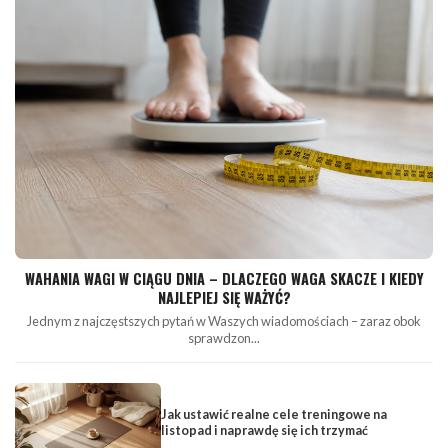
WAHANIA WAGI W CIĄGU DNIA – DLACZEGO WAGA SKACZE I KIEDY
NAJLEPIEJ SIĘ WAŻYĆ?
Jednym z najczęstszych pytań w Waszych wiadomościach – zaraz obok
sprawdzon...
Jak ustawić realne cele treningowe na
listopad i naprawdę się ich trzymać