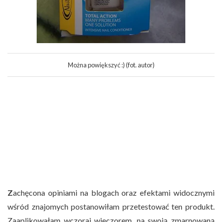
Można powiększyć :) (fot. autor)
Z
achęcona opiniami na blogach oraz efektami widocznymi
wśród znajomych postanowiłam przetestować ten produkt.
Zaaplikowałam wczoraj wieczorem, na swoją zmarnowaną