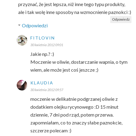
przyznać, że jest lepsza, niż inne tego typu produkty,
ale i tak wolę inne sposoby na wzmocnienie paznokci :)
Odpowiedz
Odpowiedzi
FITLOVIN
30 kwietnia 2012 09:01
Jakie np.? :)
Moczenie w oliwie, dostarczanie wapnia, o tym
wiem, ale może jest coś jeszcze ;)
KLAUDIA
30 kwietnia 2012 09:57
moczenie w delikatnie podgrzanej oliwie z
dodatkiem olejku rycynowego :D 15 minut
dziennie, 7 dni pod rząd, potem przerwa.
zapomniałam, co to znaczy słabe paznokcie,
szczerze polecam :)