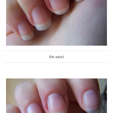
(fot. autor)