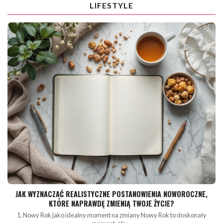
LIFESTYLE
JAK WYZNACZAĆ REALISTYCZNE POSTANOWIENIA NOWOROCZNE,
KTÓRE NAPRAWDĘ ZMIENIĄ TWOJE ŻYCIE?
1. Nowy Rok jako idealny moment na zmiany Nowy Rok to doskonały