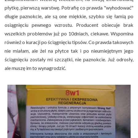
płytkę, pierwszą warstwę. Potrafię co prawda "wyhodować"
długie paznokcie, ale są one miękkie, szybko się łamią po
osiągnięciu pewnego wzrostu. Producent obiecuje brak
wszelkich problemów już po 10dniach, ciekawe. Wspomina
również o kuracji po ściągnięciu tipsów. Co prawda takowych
nie miałam, ale żel na płytce tak i po nieumiejętnym jego
ściągnięciu zostały mi szczątki, nie paznokcie. Już odrosły,
ale muszę im to wynagrodzić.