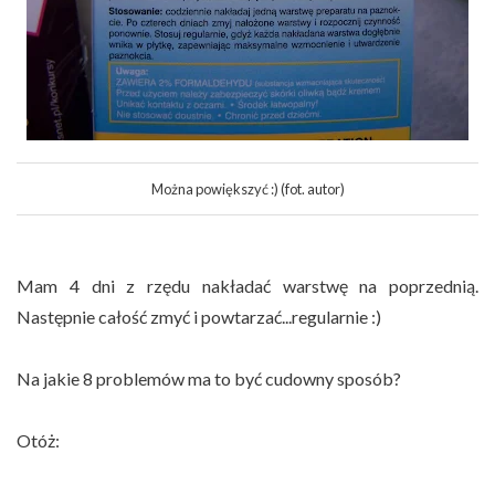
Można powiększyć :) (fot. autor)
Mam 4 dni z rzędu nakładać warstwę na poprzednią.
Następnie całość zmyć i powtarzać...regularnie :)
Na jakie 8 problemów ma to być cudowny sposób?
Otóż: