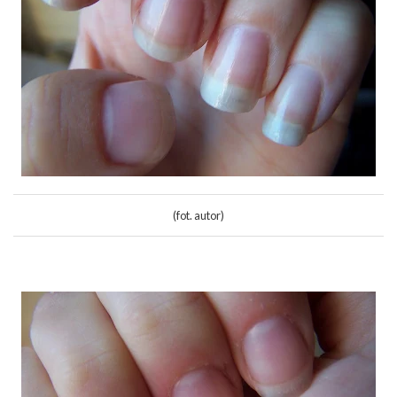
(fot. autor)