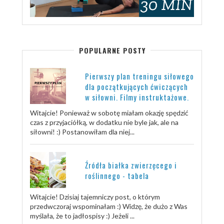
POPULARNE POSTY
Pierwszy plan treningu siłowego
dla początkujących ćwiczących
w siłowni. Filmy instruktażowe.
Witajcie! Ponieważ w sobotę miałam okazję spędzić
czas z przyjaciółką, w dodatku nie byle jak, ale na
siłowni! :) Postanowiłam dla niej...
Źródła białka zwierzęcego i
roślinnego - tabela
Witajcie! Dzisiaj tajemniczy post, o którym
przedwczoraj wspominałam :) Widzę, że dużo z Was
myślała, że to jadłospisy :) Jeżeli ...