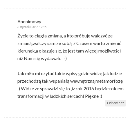
Anonimowy
8 stycznia 2016 12:15
Życie to ciągła zmiana, a kto próbuje walczyć ze
zmianą,walczy sam ze sobą :/ Czasem warto zmienić
kierunek,a okazuje się, że jest tam więcej możliwości
niż Nam się wydawało ;-)
Jak miło mi czytać takie wpisy gdzie widzę jak ludzie
przechodzą tak wspaniałą wewnętrzną metamorfozę
:) Widze że sprawdzi się to ,iż rok 2016 będzie rokiem
transformacji w ludzkich sercach! Piękne :)
Odpowiedz