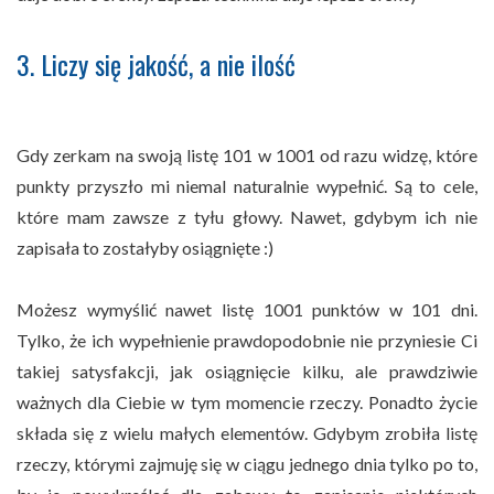
3. Liczy się jakość, a nie ilość
Gdy zerkam na swoją listę 101 w 1001 od razu widzę, które
punkty przyszło mi niemal naturalnie wypełnić. Są to cele,
które mam zawsze z tyłu głowy. Nawet, gdybym ich nie
zapisała to zostałyby osiągnięte :)
Możesz wymyślić nawet listę 1001 punktów w 101 dni.
Tylko, że ich wypełnienie prawdopodobnie nie przyniesie Ci
takiej satysfakcji, jak osiągnięcie kilku, ale prawdziwie
ważnych dla Ciebie w tym momencie rzeczy. Ponadto życie
składa się z wielu małych elementów. Gdybym zrobiła listę
rzeczy, którymi zajmuję się w ciągu jednego dnia tylko po to,