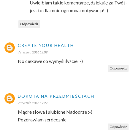
Uwielbiam takie komentarze, dziękuję za Twój -
jest to dla mnie ogromna motywacja! :)
Odpowiedz
CREATE YOUR HEALTH
7 stycznia 2016 12:09
No ciekawe co wymyśliłyście ;-)
Odpowiedz
DOROTA NA PRZEDMIEŚCIACH
7 stycznia 2016 12:27
Mądre słowa i ulubione Nadodrze :-)
Pozdrawiam serdecznie
Odpowiedz