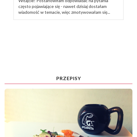
Witajcie! Postanowiłam odpowiadać na pytania
często pojawiające się - nawet dzisiaj dostałam
wiadomość w temacie, więc zmotywowałam się...
TRENUJ ZE MNĄ
PRZEPISY