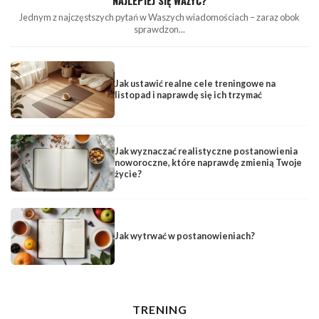
NAJLEPIEJ SIĘ WAŻYĆ?
Jednym z najczęstszych pytań w Waszych wiadomościach – zaraz obok
sprawdzon...
Jak ustawić realne cele treningowe na
listopad i naprawdę się ich trzymać
Jak wyznaczać realistyczne postanowienia
noworoczne, które naprawdę zmienią Twoje
życie?
Jak wytrwać w postanowieniach?
TRENING