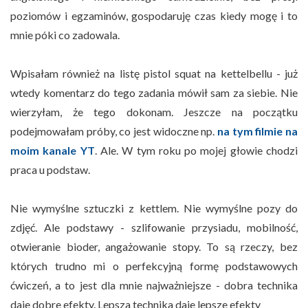
poziomów i egzaminów, gospodaruję czas kiedy mogę i to
mnie póki co zadowala.
Wpisałam również na listę pistol squat na kettelbellu - już
wtedy komentarz do tego zadania mówił sam za siebie. Nie
wierzyłam, że tego dokonam. Jeszcze na początku
podejmowałam próby, co jest widoczne np.
na tym filmie na
moim kanale YT
. Ale. W tym roku po mojej głowie chodzi
praca u podstaw.
Nie wymyślne sztuczki z kettlem. Nie wymyślne pozy do
zdjęć. Ale podstawy - szlifowanie przysiadu, mobilność,
otwieranie bioder, angażowanie stopy. To są rzeczy, bez
których trudno mi o perfekcyjną formę podstawowych
ćwiczeń, a to jest dla mnie najważniejsze - dobra technika
daje dobre efekty. Lepsza technika daje lepsze efekty