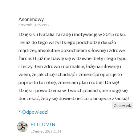
Anonimowy
6 stycznia 2016 15:17
Dzięki Ci Natalia za radę i motywację w 2015 roku.
Teraz do tego wszystkiego podchodzę duuużo
mądrzej, absolutnie pokochałam siłownię i zdrowe
żarcie:) I już nie bawię się w dziwne diety i tego typu
rzeczy. Jem zdrowo i normalnie, łażę na siłownię i
wiem, że jak chcę schudnąć / zmienić proporcje to
poprostu to robię, zmieniam plan i robię! Da się!
Dzięki i powodzenia w Twoich planach, nie mogę się
doczekać, żeby się dowiedzieć co planujecie z Gosią!
Odpowiedz
Odpowiedzi
FITLOVIN
15 marca 2016 11:54