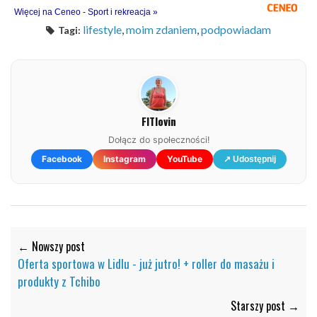
Więcej na Ceneo - Sport i rekreacja »
lifestyle
,
moim zdaniem
,
podpowiadam
Tagi:
FITlovin
Dołącz do społeczności!
Facebook
Instagram
YouTube
↗ Udostępnij
← Nowszy post
Oferta sportowa w Lidlu - już jutro! + roller do masażu i
produkty z Tchibo
Starszy post →