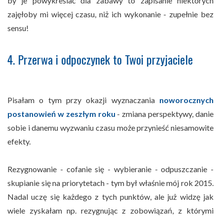
by je powykreślać dla zabawy to zapisanie niektórych
zajęłoby mi więcej czasu, niż ich wykonanie - zupełnie bez
sensu!
4. Przerwa i odpoczynek to Twoi przyjaciele
Pisałam o tym przy okazji wyznaczania
noworocznych
postanowień w zeszłym roku
- zmiana perspektywy, danie
sobie i danemu wyzwaniu czasu może przynieść niesamowite
efekty.
Rezygnowanie - cofanie się - wybieranie - odpuszczanie -
skupianie się na priorytetach - tym był właśnie mój rok 2015.
Nadal uczę się każdego z tych punktów, ale już widzę jak
wiele zyskałam np. rezygnując z zobowiązań, z którymi