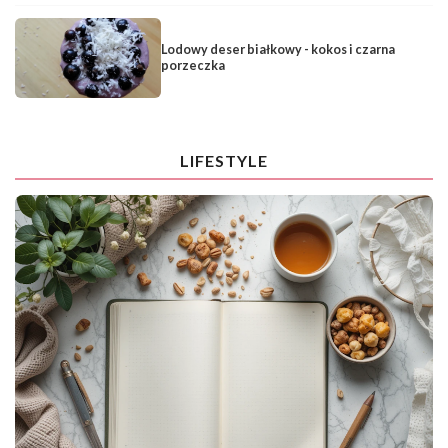
Lodowy deser białkowy - kokos i czarna
porzeczka
LIFESTYLE