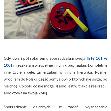
Gdy dwa i pół roku temu sporządzałam swoją
listę 101 w
1001
mieszkałam w zupełnie innym kraju, miałam kompletnie
inne życie i cele, zmierzałam w innym kierunku. Później
wróciłam do Polski, część pomysłów (o których nie piszę, bo
nie chcę lub póki co nie mogę :)) albo jest w trakcie realizacji,
albo czeka na swoją kolej.
Sporządzanie dziennych list zadań, wyznaczanie