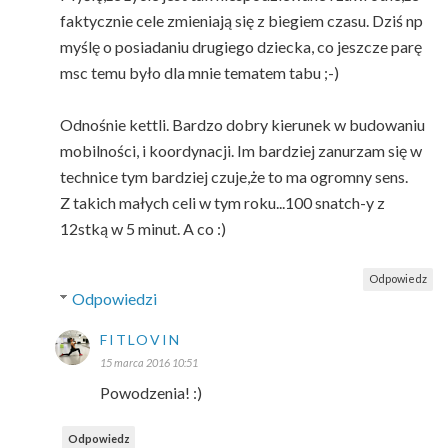
faktycznie cele zmieniają się z biegiem czasu. Dziś np
myślę o posiadaniu drugiego dziecka, co jeszcze parę
msc temu było dla mnie tematem tabu ;-)
Odnośnie kettli. Bardzo dobry kierunek w budowaniu
mobilności, i koordynacji. Im bardziej zanurzam się w
technice tym bardziej czuje,że to ma ogromny sens.
Z takich małych celi w tym roku...100 snatch-y z
12stką w 5 minut. A co :)
Odpowiedz
Odpowiedzi
FITLOVIN
15 marca 2016 10:51
Powodzenia! :)
Odpowiedz