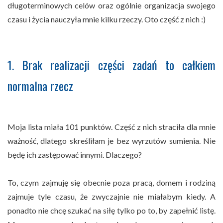
długoterminowych celów oraz ogólnie organizacja swojego
czasu i życia nauczyła mnie kilku rzeczy. Oto część z nich :)
1. Brak realizacji części zadań to całkiem
normalna rzecz
Moja lista miała 101 punktów. Część z nich straciła dla mnie
ważność, dlatego skreśliłam je bez wyrzutów sumienia. Nie
będę ich zastępować innymi. Dlaczego?
To, czym zajmuję się obecnie poza pracą, domem i rodziną
zajmuje tyle czasu, że zwyczajnie nie miałabym kiedy. A
ponadto nie chcę szukać na siłę tylko po to, by zapełnić listę.