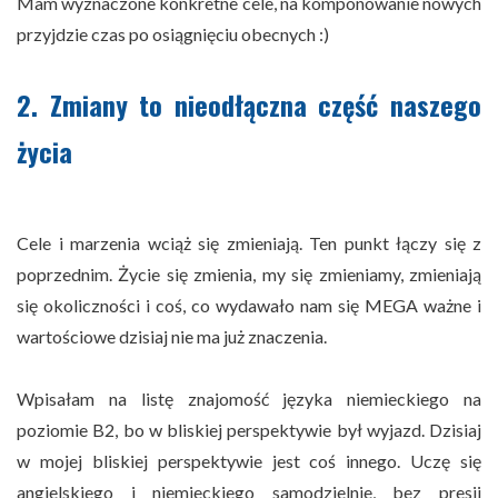
Mam wyznaczone konkretne cele, na komponowanie nowych
przyjdzie czas po osiągnięciu obecnych :)
2. Zmiany to nieodłączna część naszego
życia
Cele i marzenia wciąż się zmieniają. Ten punkt łączy się z
poprzednim. Życie się zmienia, my się zmieniamy, zmieniają
się okoliczności i coś, co wydawało nam się MEGA ważne i
wartościowe dzisiaj nie ma już znaczenia.
Wpisałam na listę znajomość języka niemieckiego na
poziomie B2, bo w bliskiej perspektywie był wyjazd. Dzisiaj
w mojej bliskiej perspektywie jest coś innego. Uczę się
angielskiego i niemieckiego samodzielnie, bez presji