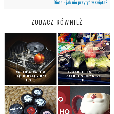
Dieta - jak nie przytyć w święta?
ZOBACZ RÓWNIEŻ
WAHANIA WAGI W
EZAKUPY TESCO -
CIĄGU DNIA - CZY
ZAKUPY SPOŻYWCZE
JES...
ON...