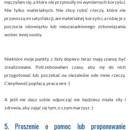
męczyłam się, a które nie przynosiły mi wymiernych korzyści.
Nie tylko materialnych. Nie chcę robić rzeczy, które nie
przynoszą mi satysfakcji, ani materialnej korzyści, a robię je z
poczucia obowiązku lub nieuzasadnionego zobowiązania
wobec innej osoby.
Niektóre moje punkty z listy dopiero teraz mają szansę być
zrealizowane. Potrzebowałam czasu, aby się do nich
przygotować lub poczekać na niezależne ode mnie rzeczy.
Cierpliwość popłaca, praca wre :)
A jeśli nie dasz sobie odpocząć nie będziesz miała siły i
zdrowia, aby zająć się tym, o czym marzysz :)
5. Proszenie o pomoc lub proponowanie