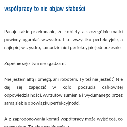
współpracy to nie objaw słabości
Panuje takie przekonanie, że kobiety, a szczególnie matki
powinny ogarniać wszystko. I to wszystko perfekcyjnie, a
najlepiej wszystko, samodzielnie i perfekcyjnie jednocześnie.
Zupełnie się z tym nie zgadzam!
Nie jestem alfą i omegą, ani robotem. Ty też nie jesteś :) Nie
daj się zapędzić w koło poczucia całkowitej
odpowiedzialności, wyrzutów sumienia i wydumanego przez
samą siebie obowiązku perfekcyjności.
A z zaproponowania komuś współpracy może wyjść coś, co
przewyższy Twoje oczekiwania :)