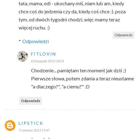
tata, mama, edi - ukochany miś, niam lub am, kiedy
chce coś do jedzenia czy da, kiedy coś chce :). poza
tym, od dwóch tygodni chodzi, więc mamy teraz
więcej ruchu. :)
Odpowiedz
Odpowiedzi
FITLOVIN
6 listopada 2013 18:53
Chodzenie... pamiętam ten moment jak dziś ;)
Pierwsze słowa, potem zdania a teraz nieustanne
"a dlaczego?", "a ciemu?" :D
Odpowiedz
LIPSTICK
7 czerwca 2013 15:47