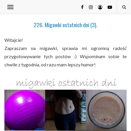
226. Migawki ostatnich dni (3).
Witajcie!
Zapraszam na migawki, sprawia mi ogromną radość
przygotowywanie tych postów :) Wspominam sobie te
chwile z tygodnia, od razu mam lepszy humor!