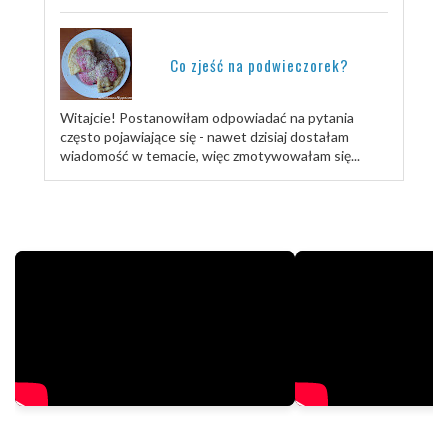
Co zjeść na podwieczorek?
Witajcie! Postanowiłam odpowiadać na pytania
często pojawiające się - nawet dzisiaj dostałam
wiadomość w temacie, więc zmotywowałam się...
TRENUJ ZE MNĄ