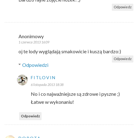
Odpowiedz
Anonimowy
1 czerwca 2013 16:09
oj te lody wyglądają smakowicie i kuszą bardzo:)
Odpowiedz
Odpowiedzi
FITLOVIN
6 listopada 2013 18:38
No i co najważniejsze są zdrowe i pyszne ;)
Łatwe w wykonaniu!
Odpowiedz