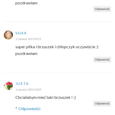
pozdrawiam
Odpowiedz
SHAK
1 czerwca 2013 09:13
super piłka i brzuszek i chłopczyk oczywiście :)
pozdrawiam
Odpowiedz
JUSTA
1 czerwca 2013 10:03
Chciałabym mieć taki brzuszek ! :)
Odpowiedz
Odpowiedzi