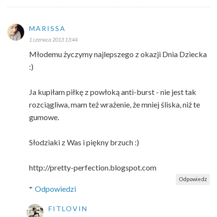
MARISSA
1 czerwca 2013 13:44
Młodemu życzymy najlepszego z okazji Dnia Dziecka
:)
Ja kupiłam piłkę z powłoką anti-burst - nie jest tak
rozciągliwa, mam też wrażenie, że mniej śliska, niż te
gumowe.
Słodziaki z Was i piękny brzuch :)
http://pretty-perfection.blogspot.com
Odpowiedz
Odpowiedzi
FITLOVIN