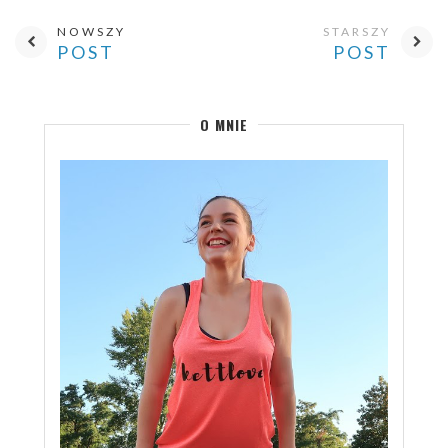
NOWSZY
STARSZY
POST
POST
O MNIE