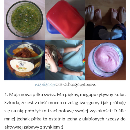
1. Moja nowa piłka swiss. Ma piękny, megapozytywny kolor.
Szkoda, że jest z dość mocno rozciągliwej gumy i jak próbuję
się na nią położyć to traci połowę swojej wysokości :D Nie
mniej jednak piłka to ostatnio jedna z ulubionych rzeczy do
aktywnej zabawy z synkiem :)