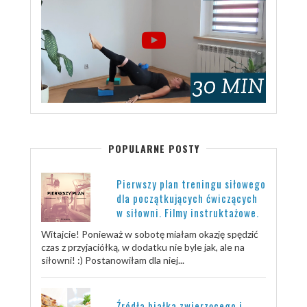
POPULARNE POSTY
Pierwszy plan treningu siłowego
dla początkujących ćwiczących
w siłowni. Filmy instruktażowe.
Witajcie! Ponieważ w sobotę miałam okazję spędzić
czas z przyjaciółką, w dodatku nie byle jak, ale na
siłowni! :) Postanowiłam dla niej...
Źródła białka zwierzęcego i