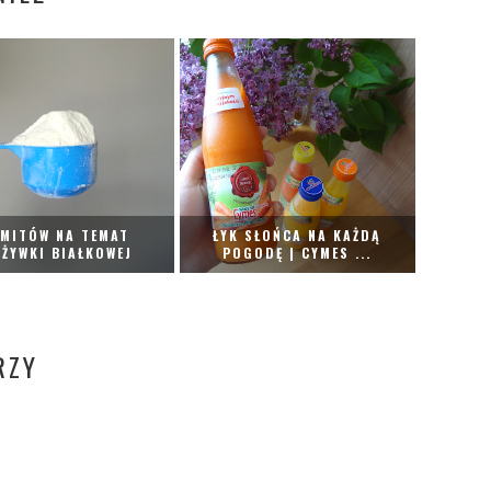
 MITÓW NA TEMAT
ŁYK SŁOŃCA NA KAŻDĄ
ŻYWKI BIAŁKOWEJ
POGODĘ | CYMES ...
RZY