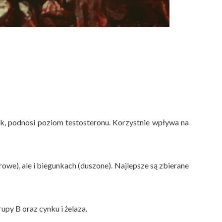
k, podnosi poziom testosteronu. Korzystnie wpływa na
owe), ale i biegunkach (duszone). Najlepsze są zbierane
upy B oraz cynku i żelaza.