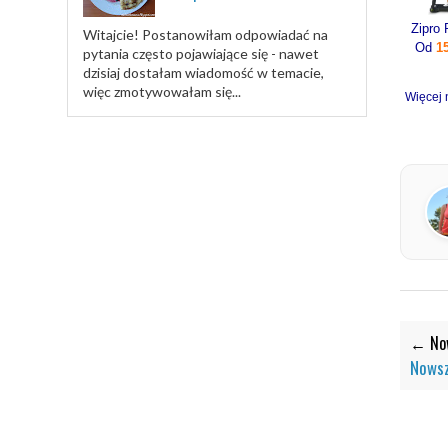
Witajcie! Postanowiłam odpowiadać na
Od
1
pytania często pojawiające się - nawet
dzisiaj dostałam wiadomość w temacie,
więc zmotywowałam się...
Więcej 
← Now
Nowsz