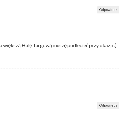
Odpowiedz
na większą Halę Targową muszę podlecieć przy okazji :)
Odpowiedz