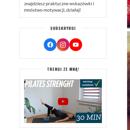
znajdziesz praktyczne wskazówki i
mnóstwo motywacji, działaj!
SUBSKRYBUJ
TRENUJ ZE MNĄ!