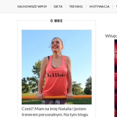
NAJNOWSZE WPISY
DIETA
TRENING
MOTYWACJA
O MNIE
Witajc
Cześć! Mam na imię Natalia i jestem
trenerem personalnym. Na tym blogu