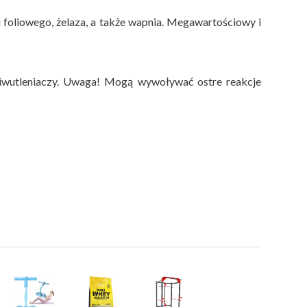
 foliowego, żelaza, a także wapnia. Megawartościowy i
eciwutleniaczy. Uwaga! Mogą wywoływać ostre reakcje