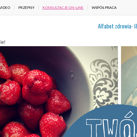
VIDEO
PRZEPISY
KONSULTACJE ON-LINE
WSPÓŁPRACA
Alfabet zdrowia- I
ie!