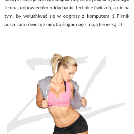
tempa, odpowiednim oddychaniu, technice ćwiczeń, a nie na
tym, by wsłuchiwać się w odgłosy z komputera ;) Filmik
puszczam i ćwiczę z nim, bo ścigam się z moją trenerką :D