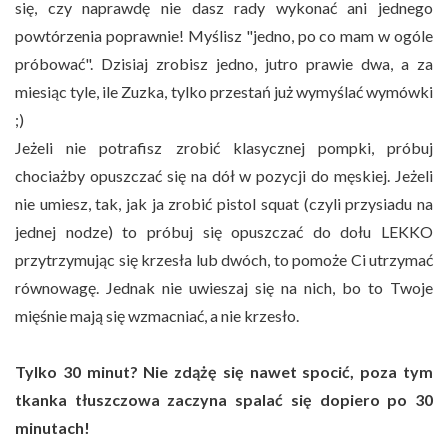
się, czy naprawdę nie dasz rady wykonać ani jednego
powtórzenia poprawnie! Myślisz "jedno, po co mam w ogóle
próbować". Dzisiaj zrobisz jedno, jutro prawie dwa, a za
miesiąc tyle, ile Zuzka, tylko przestań już wymyślać wymówki
;)
Jeżeli nie potrafisz zrobić klasycznej pompki, próbuj
chociażby opuszczać się na dół w pozycji do męskiej. Jeżeli
nie umiesz, tak, jak ja zrobić pistol squat (czyli przysiadu na
jednej nodze) to próbuj się opuszczać do dołu LEKKO
przytrzymując się krzesła lub dwóch, to pomoże Ci utrzymać
równowagę. Jednak nie uwieszaj się na nich, bo to Twoje
mięśnie mają się wzmacniać, a nie krzesło.
Tylko 30 minut? Nie zdążę się nawet spocić, poza tym
tkanka tłuszczowa zaczyna spalać się dopiero po 30
minutach!