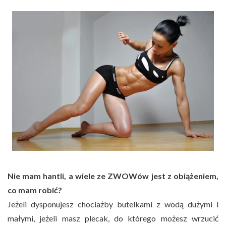
Nie mam hantli, a wiele ze ZWOWów jest z obiążeniem,
co mam robić?
Jeżeli dysponujesz chociażby butelkami z wodą dużymi i
małymi, jeżeli masz plecak, do którego możesz wrzucić