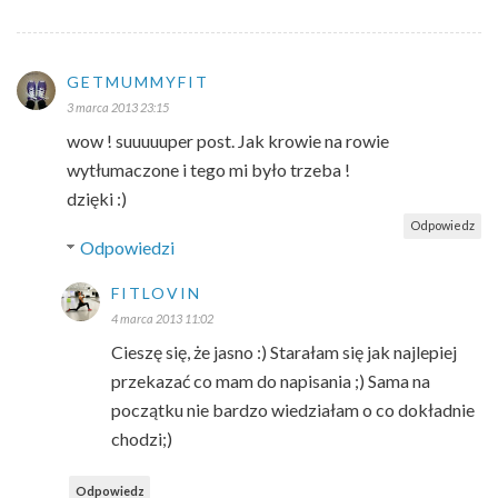
GETMUMMYFIT
3 marca 2013 23:15
wow ! suuuuuper post. Jak krowie na rowie
wytłumaczone i tego mi było trzeba !
dzięki :)
Odpowiedz
Odpowiedzi
FITLOVIN
4 marca 2013 11:02
Cieszę się, że jasno :) Starałam się jak najlepiej
przekazać co mam do napisania ;) Sama na
początku nie bardzo wiedziałam o co dokładnie
chodzi;)
Odpowiedz