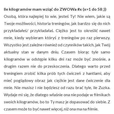
Ile kilogramów mam wziąć do ZWOWa #x (x=1 do 58 ;))
Osobą, która najlepiej to wie, jesteś Ty! Nie wiem, jakie są
Twoje możliwości, historia treningów, jak bardzo się do nich
przykładałeś/ przykładałaś. Ciężko jest to określić nawet
mnie, kiedy wybieram któryś z treningów po raz pierwszy.
Wszystko jest zależne również od czynników takich, jak Twój
aktualny stan w danym dniu. Czasem biorąc tyle samo
kilogramów w odstępie kilku dni raz może być znośnie, a
drugim razem nie do przeskoczenia. Dlatego warto przed
treningiem zrobić kilka prób tych ćwiczeń z hantlami, aby
mieć poglądowy obraz jak ciężkie jest dane ćwiczenie dla
mnie. Nie musisz i nie będziesz od razu brać tyle, ile Zuzka.
Wydaje mi się, że dlatego właśnie ona nie podaje w filmikach
swoich kilogramów, bo to Ty masz je dopasować do siebie. Z
czasem może to być nawet więcej, niż ona ma na filmie.