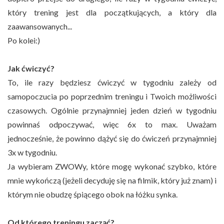
który trening jest dla początkujących, a który dla
zaawansowanych...
Po kolei:)
Jak ćwiczyć?
To, ile razy będziesz ćwiczyć w tygodniu zależy od
samopoczucia po poprzednim treningu i Twoich możliwości
czasowych. Ogólnie przynajmniej jeden dzień w tygodniu
powinnaś odpoczywać, więc 6x to max. Uważam
jednocześnie, że powinno dążyć się do ćwiczeń przynajmniej
3x w tygodniu.
Ja wybieram ZWOWy, które mogę wykonać szybko, które
mnie wykończą (jeżeli decyduję się na filmik, który już znam) i
którym nie obudzę śpiącego obok na łóżku synka.
Od którego treningu zacząć?