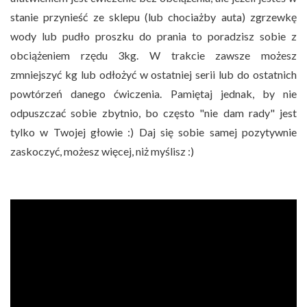
stanie przynieść ze sklepu (lub chociażby auta) zgrzewkę
wody lub pudło proszku do prania to poradzisz sobie z
obciążeniem rzędu 3kg. W trakcie zawsze możesz
zmniejszyć kg lub odłożyć w ostatniej serii lub do ostatnich
powtórzeń danego ćwiczenia. Pamiętaj jednak, by nie
odpuszczać sobie zbytnio, bo często "nie dam rady" jest
tylko w Twojej głowie :) Daj się sobie samej pozytywnie
zaskoczyć, możesz więcej, niż myślisz :)