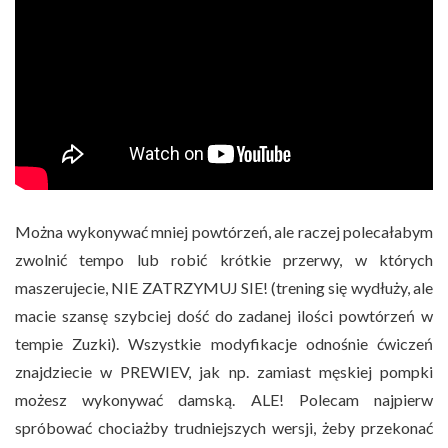
Można wykonywać mniej powtórzeń, ale raczej polecałabym
zwolnić tempo lub robić krótkie przerwy, w których
maszerujecie, NIE ZATRZYMUJ SIE! (trening się wydłuży, ale
macie szansę szybciej dość do zadanej ilości powtórzeń w
tempie Zuzki). Wszystkie modyfikacje odnośnie ćwiczeń
znajdziecie w PREWIEV, jak np. zamiast męskiej pompki
możesz wykonywać damską. ALE! Polecam najpierw
spróbować chociażby trudniejszych wersji, żeby przekonać