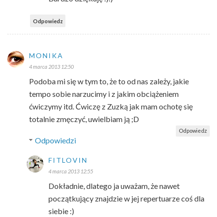
Odpowiedz
MONIKA
4 marca 2013 12:50
Podoba mi się w tym to, że to od nas zależy, jakie
tempo sobie narzucimy i z jakim obciążeniem
ćwiczymy itd. Ćwiczę z Zuzką jak mam ochotę się
totalnie zmęczyć, uwielbiam ją ;D
Odpowiedz
Odpowiedzi
FITLOVIN
4 marca 2013 12:55
Dokładnie, dlatego ja uważam, że nawet
początkujący znajdzie w jej repertuarze coś dla
siebie :)