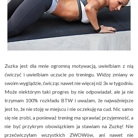
Zuzka jest dla mnie ogromną motywacją, uwielbiam z nią
ćwiczyć i uwielbiam uczucie po treningu. Widzę zmiany w
swoim wyglądzie, ćwicząc nawet nie więcej niż 3x w tygodniu.
Może niektórym taki progres by nie odpowiadał, ale ja nie
trzymam 100% rozkładu BTW i uważam, że najważniejsze
jest to, że nie stoję w miejscu i nie oczekuję na cud. Nic samo
się nie zrobi, a ponieważ trening ma sprawiać przyjemność, a
nie być przykrym obowiązkiem ja stawiam na Zuzkę! Nie
przećwiczyłam wszystkich ZWOWów, ani nawet nie