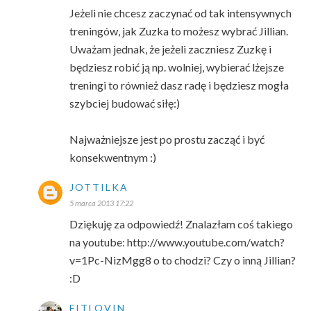
Jeżeli nie chcesz zaczynać od tak intensywnych
treningów, jak Zuzka to możesz wybrać Jillian.
Uważam jednak, że jeżeli zaczniesz Zuzkę i
będziesz robić ją np. wolniej, wybierać lżejsze
treningi to również dasz radę i będziesz mogła
szybciej budować siłę:)
Najważniejsze jest po prostu zacząć i być
konsekwentnym :)
JOTTILKA
5 marca 2013 17:22
Dziękuję za odpowiedź! Znalazłam coś takiego
na youtube: http://www.youtube.com/watch?
v=1Pc-NizMgg8 o to chodzi? Czy o inną Jillian?
:D
FITLOVIN