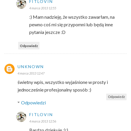
FITLOVIN
4 marca 2013 12:55
:) Mam nadzieję, że wszystko zawarłam, na
pewno coś mi się przypomni lub będą inne
pytania jeszcze :D
Odpowiedz
UNKNOWN
4 marca 2013 12:47
świetny wpis, wszystko wyjaśnione w prosty i
jednocześnie profesjonalny sposób :)
Odpowiedz
Odpowiedzi
FITLOVIN
4 marca 2013 12:56
Bardzo dziękuję :):)