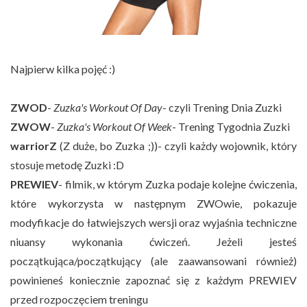
Najpierw kilka pojęć :)
ZWOD
-
Zuzka's Workout Of Day
- czyli Trening Dnia Zuzki
ZWOW
-
Zuzka's Workout Of Week
- Trening Tygodnia Zuzki
warriorZ
(Z duże, bo Zuzka ;))- czyli każdy wojownik, który
stosuje metodę Zuzki :D
PREWIEV
- filmik, w którym Zuzka podaje kolejne ćwiczenia,
które wykorzysta w następnym ZWOwie, pokazuje
modyfikacje do łatwiejszych wersji oraz wyjaśnia techniczne
niuansy wykonania ćwiczeń. Jeżeli jesteś
początkująca/początkujący (ale zaawansowani również)
powinieneś koniecznie zapoznać się z każdym PREWIEV
przed rozpoczęciem treningu