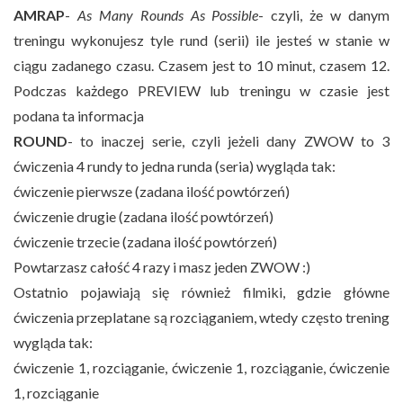
AMRAP
-
As Many Rounds As Possible
- czyli, że w danym
treningu wykonujesz tyle rund (serii) ile jesteś w stanie w
ciągu zadanego czasu. Czasem jest to 10 minut, czasem 12.
Podczas każdego PREVIEW lub treningu w czasie jest
podana ta informacja
ROUND
- to inaczej serie, czyli jeżeli dany ZWOW to 3
ćwiczenia 4 rundy to jedna runda (seria) wygląda tak:
ćwiczenie pierwsze (zadana ilość powtórzeń)
ćwiczenie drugie (zadana ilość powtórzeń)
ćwiczenie trzecie (zadana ilość powtórzeń)
Powtarzasz całość 4 razy i masz jeden ZWOW :)
Ostatnio pojawiają się również filmiki, gdzie główne
ćwiczenia przeplatane są rozciąganiem, wtedy często trening
wygląda tak:
ćwiczenie 1, rozciąganie, ćwiczenie 1, rozciąganie, ćwiczenie
1, rozciąganie