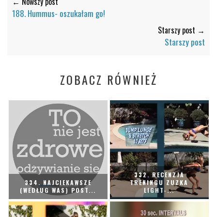
← Nowszy post
188. Hummus- oszukałam go!
Starszy post →
Starszy post
ZOBACZ RÓWNIEŻ
332. RECENZJA
334. NAJCIEKAWSZE
TRENINGU ZUZKA
(WEDŁUG WAS) POST...
LIGHT-...