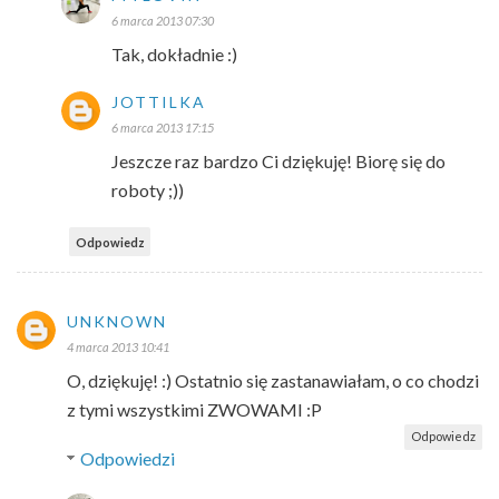
6 marca 2013 07:30
Tak, dokładnie :)
JOTTILKA
6 marca 2013 17:15
Jeszcze raz bardzo Ci dziękuję! Biorę się do
roboty ;))
Odpowiedz
UNKNOWN
4 marca 2013 10:41
O, dziękuję! :) Ostatnio się zastanawiałam, o co chodzi
z tymi wszystkimi ZWOWAMI :P
Odpowiedz
Odpowiedzi