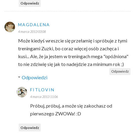
Odpowiedz
MAGDALENA
4 marca 2013 03:08
Może kiedyś wreszcie się przełamię i spróbuje z tymi
treningami Zuzki, bo coraz więcej osób zachęca i
kusi... Ale, że ja jestem w treningach mega "opóźniona"
to nie zdziwię się jak to nadejdzie za minimum rok ;)
Odpowiedz
Odpowiedzi
FITLOVIN
4 marca 2013 11:06
Próbuj, próbuj, a może się zakochasz od
pierwszego ZWOWa! :D
Odpowiedz