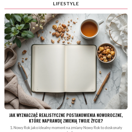
LIFESTYLE
JAK WYZNACZAĆ REALISTYCZNE POSTANOWIENIA NOWOROCZNE,
KTÓRE NAPRAWDĘ ZMIENIĄ TWOJE ŻYCIE?
1. Nowy Rok jako idealny moment na zmiany Nowy Rok to doskonały