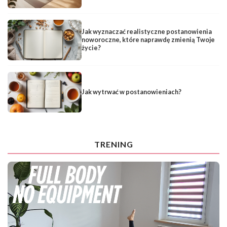
Jak wyznaczać realistyczne postanowienia
noworoczne, które naprawdę zmienią Twoje
życie?
Jak wytrwać w postanowieniach?
TRENING