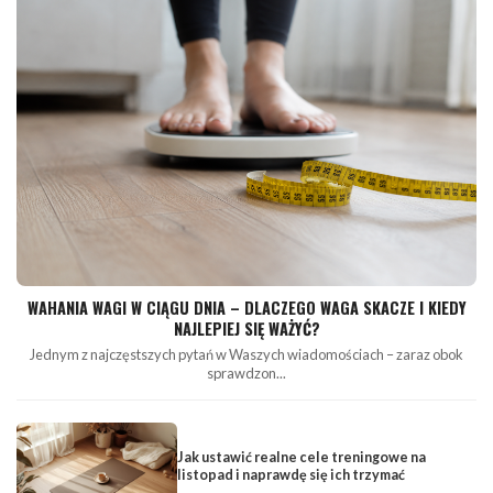
WAHANIA WAGI W CIĄGU DNIA – DLACZEGO WAGA SKACZE I KIEDY
NAJLEPIEJ SIĘ WAŻYĆ?
Jednym z najczęstszych pytań w Waszych wiadomościach – zaraz obok
sprawdzon...
Jak ustawić realne cele treningowe na
listopad i naprawdę się ich trzymać