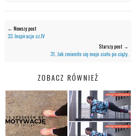
← Nowszy post
33. Inspiracje cz.IV
Starszy post →
31. Jak zmieniło się moje ciało po ciąży.
ZOBACZ RÓWNIEŻ