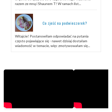
razem ze mną i Shaunem T! W ramach list...
Co zjeść na podwieczorek?
Witajcie! Postanowiłam odpowiadać na pytania
często pojawiające się - nawet dzisiaj dostałam
wiadomość w temacie, więc zmotywowałam się...
TRENUJ ZE MNĄ