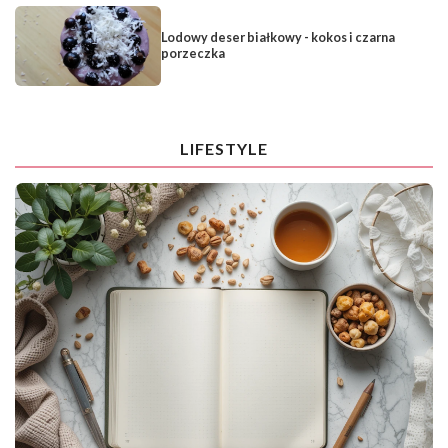
Lodowy deser białkowy - kokos i czarna
porzeczka
LIFESTYLE