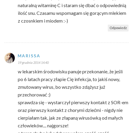
naturalną witaminę C i staram się dbać o odpowiednią
ilość snu. Czasamu wspomagam się gorącym mlekiem
z czosnkiem i miodem :-)
Odpowiedz
MARISSA
19 grudnia 2014 14:40
w lekarskim środowisku panuje przekonanie, że jeśli
po 6 latach pracy złapie Cię infekcja, to jakiś nowy,
zmutowany wirus, bo wszystko zdążysz już
przechorować :)
sprawdza się - wystarczył pierwszy kontakt z SOR-em
oraz pierwszy kontakt z chorymi dziećmi - nigdy nie
cierpiałam tak, jak ze złapaną wirusówką od małych
człowieków.... najgorsze!