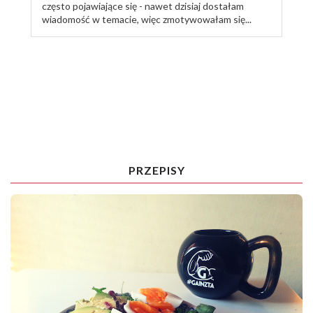
często pojawiające się - nawet dzisiaj dostałam
wiadomość w temacie, więc zmotywowałam się...
TRENUJ ZE MNĄ
PRZEPISY