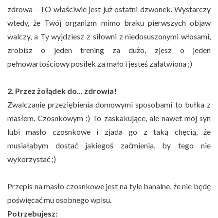
zdrowa - TO właściwie jest już ostatni dzwonek. Wystarczy
wtedy, że Twój organizm mimo braku pierwszych objaw
walczy, a Ty wyjdziesz z siłowni z niedosuszonymi włosami,
zrobisz o jeden trening za dużo, zjesz o jeden
pełnowartościowy posiłek za mało i jesteś załatwiona ;)
2. Przez żołądek do... zdrowia!
Zwalczanie przeziębienia domowymi sposobami to bułka z
masłem. Czosnkowym ;) To zaskakujące, ale nawet mój syn
lubi masło czosnkowe i zjada go z taką chęcią, że
musiałabym dostać jakiegoś zaćmienia, by tego nie
wykorzystać ;)
Przepis na masło czosnkowe jest na tyle banalne, że nie będę
poświęcać mu osobnego wpisu.
Potrzebujesz: