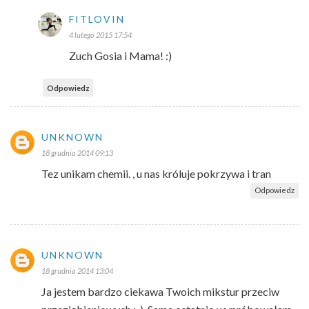
FITLOVIN
4 lutego 2015 17:54
Zuch Gosia i Mama! :)
Odpowiedz
UNKNOWN
18 grudnia 2014 09:13
Tez unikam chemii. , u nas króluje pokrzywa i tran
Odpowiedz
UNKNOWN
18 grudnia 2014 13:04
Ja jestem bardzo ciekawa Twoich mikstur przeciw