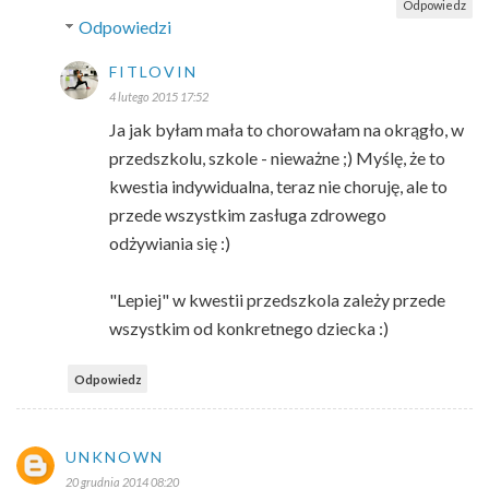
Odpowiedz
Odpowiedzi
FITLOVIN
4 lutego 2015 17:52
Ja jak byłam mała to chorowałam na okrągło, w
przedszkolu, szkole - nieważne ;) Myślę, że to
kwestia indywidualna, teraz nie choruję, ale to
przede wszystkim zasługa zdrowego
odżywiania się :)
"Lepiej" w kwestii przedszkola zależy przede
wszystkim od konkretnego dziecka :)
Odpowiedz
UNKNOWN
20 grudnia 2014 08:20