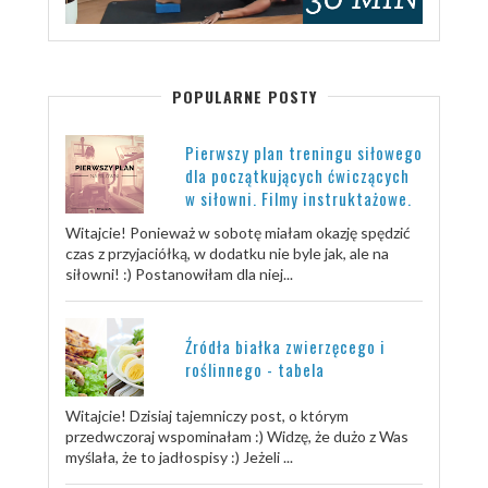
POPULARNE POSTY
Pierwszy plan treningu siłowego
dla początkujących ćwiczących
w siłowni. Filmy instruktażowe.
Witajcie! Ponieważ w sobotę miałam okazję spędzić
czas z przyjaciółką, w dodatku nie byle jak, ale na
siłowni! :) Postanowiłam dla niej...
Źródła białka zwierzęcego i
roślinnego - tabela
Witajcie! Dzisiaj tajemniczy post, o którym
przedwczoraj wspominałam :) Widzę, że dużo z Was
myślała, że to jadłospisy :) Jeżeli ...