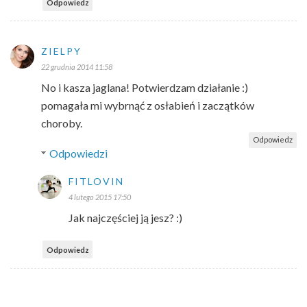
Odpowiedz
ZIELPY
22 grudnia 2014 11:58
No i kasza jaglana! Potwierdzam działanie :)
pomagała mi wybrnąć z osłabień i zaczątków
choroby.
Odpowiedz
Odpowiedzi
FITLOVIN
4 lutego 2015 17:50
Jak najczęściej ją jesz? :)
Odpowiedz