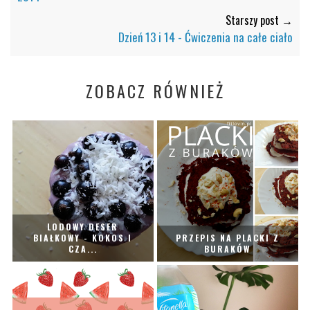
Starszy post →
Dzień 13 i 14 - Ćwiczenia na całe ciało
ZOBACZ RÓWNIEŻ
LODOWY DESER
BIAŁKOWY - KOKOS I
PRZEPIS NA PLACKI Z
CZA...
BURAKÓW