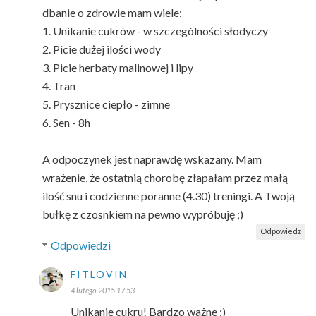
dbanie o zdrowie mam wiele:
1. Unikanie cukrów - w szczególności słodyczy
2. Picie dużej ilości wody
3. Picie herbaty malinowej i lipy
4. Tran
5. Prysznice ciepło - zimne
6. Sen - 8h
A odpoczynek jest naprawdę wskazany. Mam
wrażenie, że ostatnią chorobę złapałam przez małą
ilość snu i codzienne poranne (4.30) treningi. A Twoją
bułkę z czosnkiem na pewno wypróbuję ;)
Odpowiedz
Odpowiedzi
FITLOVIN
4 lutego 2015 17:53
Unikanie cukru! Bardzo ważne :)