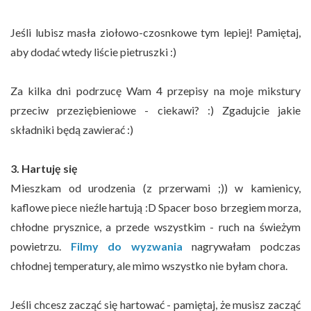
Jeśli lubisz masła ziołowo-czosnkowe tym lepiej! Pamiętaj,
aby dodać wtedy liście pietruszki :)
Za kilka dni podrzucę Wam 4 przepisy na moje mikstury
przeciw przeziębieniowe - ciekawi? :) Zgadujcie jakie
składniki będą zawierać :)
3. Hartuję się
Mieszkam od urodzenia (z przerwami ;)) w kamienicy,
kaflowe piece nieźle hartują :D Spacer boso brzegiem morza,
chłodne prysznice, a przede wszystkim - ruch na świeżym
powietrzu.
Filmy do wyzwania
nagrywałam podczas
chłodnej temperatury, ale mimo wszystko nie byłam chora.
Jeśli chcesz zacząć się hartować - pamiętaj, że musisz zacząć