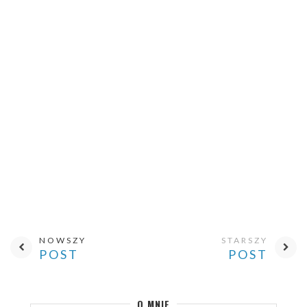
NOWSZY
STARSZY
POST
POST
O MNIE