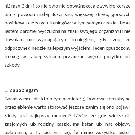
niż max 3 dni i to nie było nic poważnego, ale zwykłe gorsze
dni z powodu małej ilości snu, większej stresu, gorszych
posiłków i cięższych treningów w tym samym czasie. Teraz
jestem bardziej wyczulona na znaki swojego organizmu i nie
dowalam mu wymagającym treningiem, gdy czuję, że
odpoczynek będzie najlepszym wyjściem. Jeden opuszczony
trening w takiej sytuacji przyniesie więcej pożytku, niż
szkody.
1. Zapobiegam
Banał, wiem - ale kto o tym pamięta? ;) Domowe sposoby na
przeziębienie warto stosować jeszcze zanim się ono pojawi.
Kiedy jest najlepszy moment? Myślę, że gdy większość
znajomych lub rodziny kaszle, ma katar lub inne objawy
osłabienia, a Ty cieszysz się, że mimo wszystko jesteś