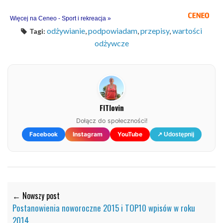
Więcej na Ceneo - Sport i rekreacja »
odżywianie
,
podpowiadam
,
przepisy
,
wartości
Tagi:
odżywcze
FITlovin
Dołącz do społeczności!
Facebook
Instagram
YouTube
↗ Udostępnij
← Nowszy post
Postanowienia noworoczne 2015 i TOP10 wpisów w roku
2014