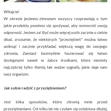
Witajcie!
W okresie jesienno-zimowym wszyscy rozprawiają o tym
jakie produkty powinno się spożywać, aby wzmocnić swoją
odporność. Jestem za! Być może więcej osób zacznie o siebie
dbać, zrozumie, że niektórych "przeziębień" można łatwo
uniknąć i zacznie przykładać większą wagę do swojego
zdrowia. Zamiast bezmyślnie faszerować się łatwo
dostępnymi nawet w żabce środkami, które niestety
najczęściej tylko tłumią tak ważne sygnały, jakie daje nam
nasz organizm.
Jak sobie radzić z przeziębieniem?
Jest kilka sposobów, które chronią mnie przed
przeziębieniami. Od kilku lat nie czułam się osłabiona dłużej,