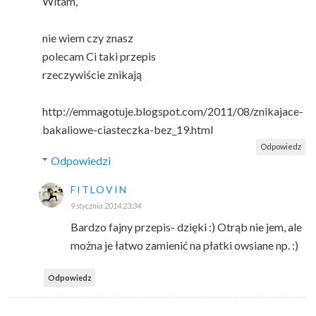
Witam,
nie wiem czy znasz
polecam Ci taki przepis
rzeczywiście znikają
http://emmagotuje.blogspot.com/2011/08/znikajace-
bakaliowe-ciasteczka-bez_19.html
Odpowiedz
Odpowiedzi
FITLOVIN
9 stycznia 2014 23:34
Bardzo fajny przepis- dzięki :) Otrąb nie jem, ale
można je łatwo zamienić na płatki owsiane np. :)
Odpowiedz