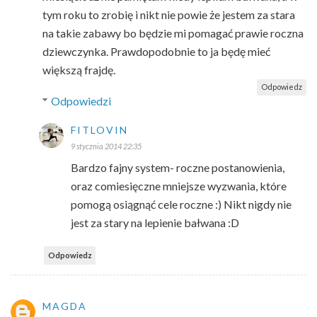
tym roku to zrobię i nikt nie powie że jestem za stara
na takie zabawy bo będzie mi pomagać prawie roczna
dziewczynka. Prawdopodobnie to ja będę mieć
większą frajdę.
Odpowiedz
Odpowiedzi
FITLOVIN
9 stycznia 2014 22:35
Bardzo fajny system- roczne postanowienia,
oraz comiesięczne mniejsze wyzwania, które
pomogą osiągnąć cele roczne :) Nikt nigdy nie
jest za stary na lepienie bałwana :D
Odpowiedz
MAGDA