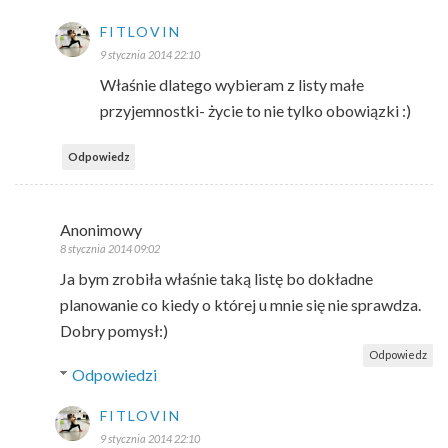
FITLOVIN
9 stycznia 2014 22:10
Właśnie dlatego wybieram z listy małe
przyjemnostki- życie to nie tylko obowiązki :)
Odpowiedz
Anonimowy
8 stycznia 2014 09:02
Ja bym zrobiła właśnie taką listę bo dokładne
planowanie co kiedy o której u mnie się nie sprawdza.
Dobry pomysł:)
Odpowiedz
Odpowiedzi
FITLOVIN
9 stycznia 2014 22:10