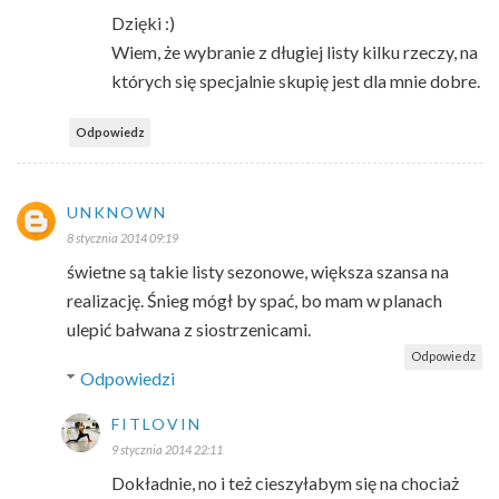
Dzięki :)
Wiem, że wybranie z długiej listy kilku rzeczy, na
których się specjalnie skupię jest dla mnie dobre.
Odpowiedz
UNKNOWN
8 stycznia 2014 09:19
świetne są takie listy sezonowe, większa szansa na
realizację. Śnieg mógł by spać, bo mam w planach
ulepić bałwana z siostrzenicami.
Odpowiedz
Odpowiedzi
FITLOVIN
9 stycznia 2014 22:11
Dokładnie, no i też cieszyłabym się na chociaż