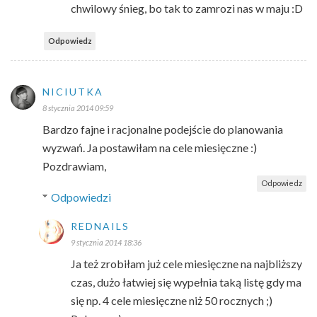
chwilowy śnieg, bo tak to zamrozi nas w maju :D
Odpowiedz
NICIUTKA
8 stycznia 2014 09:59
Bardzo fajne i racjonalne podejście do planowania
wyzwań. Ja postawiłam na cele miesięczne :)
Pozdrawiam,
Odpowiedz
Odpowiedzi
REDNAILS
9 stycznia 2014 18:36
Ja też zrobiłam już cele miesięczne na najbliższy
czas, dużo łatwiej się wypełnia taką listę gdy ma
się np. 4 cele miesięczne niż 50 rocznych ;)