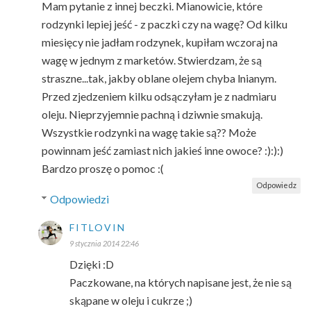
Mam pytanie z innej beczki. Mianowicie, które
rodzynki lepiej jeść - z paczki czy na wagę? Od kilku
miesięcy nie jadłam rodzynek, kupiłam wczoraj na
wagę w jednym z marketów. Stwierdzam, że są
straszne...tak, jakby oblane olejem chyba lnianym.
Przed zjedzeniem kilku odsączyłam je z nadmiaru
oleju. Nieprzyjemnie pachną i dziwnie smakują.
Wszystkie rodzynki na wagę takie są?? Może
powinnam jeść zamiast nich jakieś inne owoce? :):):)
Bardzo proszę o pomoc :(
Odpowiedz
Odpowiedzi
FITLOVIN
9 stycznia 2014 22:46
Dzięki :D
Paczkowane, na których napisane jest, że nie są
skąpane w oleju i cukrze ;)