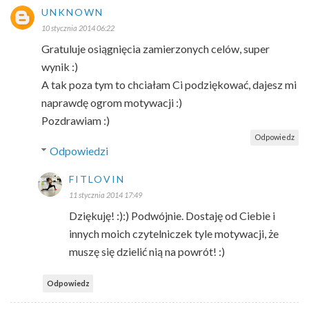
UNKNOWN
10 stycznia 2014 06:22
Gratuluje osiągnięcia zamierzonych celów, super
wynik :)
A tak poza tym to chciałam Ci podziękować, dajesz mi
naprawdę ogrom motywacji :)
Pozdrawiam :)
Odpowiedz
Odpowiedzi
FITLOVIN
11 stycznia 2014 17:49
Dziękuję! :):) Podwójnie. Dostaję od Ciebie i
innych moich czytelniczek tyle motywacji, że
muszę się dzielić nią na powrót! :)
Odpowiedz