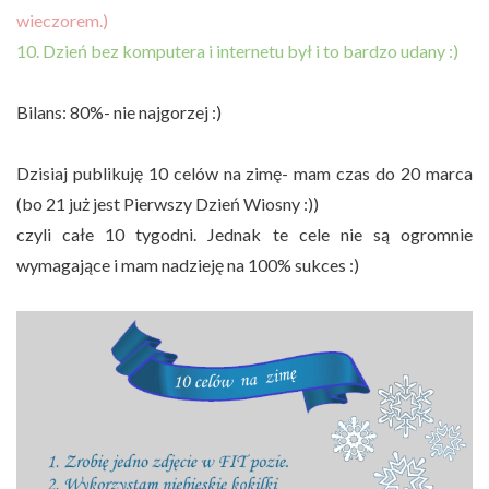
wieczorem.)
10. Dzień bez komputera i internetu był i to bardzo udany :)
Bilans: 80%- nie najgorzej :)
Dzisiaj publikuję 10 celów na zimę- mam czas do 20 marca
(bo 21 już jest Pierwszy Dzień Wiosny :))
czyli całe 10 tygodni. Jednak te cele nie są ogromnie
wymagające i mam nadzieję na 100% sukces :)