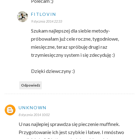
Polecam ;)
FITLOVIN
9 stycznia 2014 22:33
Szukam najlepszej dla siebie metody-
próbowałam już cele roczne, tygodniowe,
miesięczne, teraz spróbuję drugi raz
trzymiesięczny system i się zdecyduję :)
Dzięki dziewczyny :)
Odpowiedz
UNKNOWN
8 stycznia 2014 10:02
U nas najlepiej sprawdza się pieczenie muffinek.
Przygotowanie ich jest szybkie i łatwe. I mnóstwo