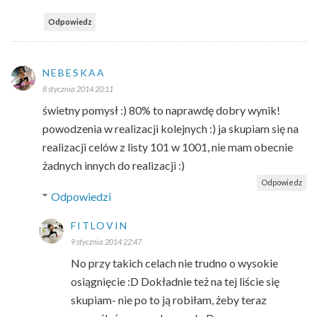
Odpowiedz
NEBESKAA
8 stycznia 2014 20:11
świetny pomysł :) 80% to naprawdę dobry wynik!
powodzenia w realizacji kolejnych :) ja skupiam się na
realizacji celów z listy 101 w 1001, nie mam obecnie
żadnych innych do realizacji :)
Odpowiedz
Odpowiedzi
FITLOVIN
9 stycznia 2014 22:47
No przy takich celach nie trudno o wysokie
osiągnięcie :D Dokładnie też na tej liście się
skupiam- nie po to ją robiłam, żeby teraz