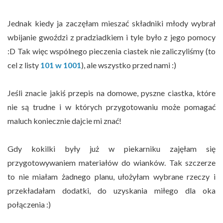
Jednak kiedy ja zaczęłam mieszać składniki młody wybrał
wbijanie gwoździ z pradziadkiem i tyle było z jego pomocy
:D Tak więc wspólnego pieczenia ciastek nie zaliczyliśmy (to
cel z listy
101 w 1001
), ale wszystko przed nami :)
Jeśli znacie jakiś przepis na domowe, pyszne ciastka, które
nie są trudne i w których przygotowaniu może pomagać
maluch koniecznie dajcie mi znać!
Gdy kokilki były już w piekarniku zajęłam się
przygotowywaniem materiałów do wianków. Tak szczerze
to nie miałam żadnego planu, ułożyłam wybrane rzeczy i
przekładałam dodatki, do uzyskania miłego dla oka
połączenia :)