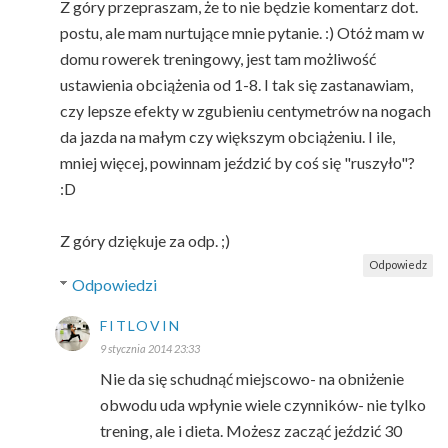
Z góry przepraszam, że to nie będzie komentarz dot.
postu, ale mam nurtujące mnie pytanie. :) Otóż mam w
domu rowerek treningowy, jest tam możliwość
ustawienia obciążenia od 1-8. I tak się zastanawiam,
czy lepsze efekty w zgubieniu centymetrów na nogach
da jazda na małym czy większym obciążeniu. I ile,
mniej więcej, powinnam jeździć by coś się "ruszyło"?
:D
Z góry dziękuje za odp. ;)
Odpowiedz
Odpowiedzi
FITLOVIN
9 stycznia 2014 23:33
Nie da się schudnąć miejscowo- na obniżenie
obwodu uda wpłynie wiele czynników- nie tylko
trening, ale i dieta. Możesz zacząć jeździć 30