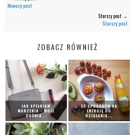
Nowszy post
Starszy post →
Starszy post
ZOBACZ RÓWNIEŻ
JAK SPEŁNIAM
27 SPOSOBÓW NA
MARZENIA - MOJE
ENERGIĘ DO
DOŚWIA...
DZIAŁANIA...