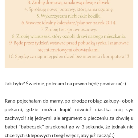
Jak było? Świetnie, polecam i na pewno będę powtarzać :)
Rano pojechałam do mamy, po drodze robiąc zakupy- obok
piekarni, gdzie można kupić również ciastka mój syn
zachwycił się jednymi, ale argument o pieczeniu za chwilę u
babci "babeczek" przekonał go w 3 sekundy, że jednak nie
chce tych sklepowych i biegł wręcz, aby już zacząć :)