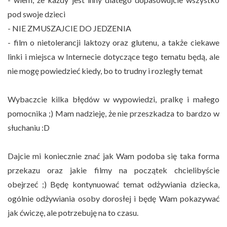
pod swoje dzieci
- NIE ZMUSZAJCIE DO JEDZENIA
- film o nietolerancji laktozy oraz glutenu, a także ciekawe
linki i miejsca w Internecie dotyczące tego tematu będą, ale
nie mogę powiedzieć kiedy, bo to trudny i rozległy temat
Wybaczcie kilka błędów w wypowiedzi, pralkę i małego
pomocnika ;) Mam nadzieję, że nie przeszkadza to bardzo w
słuchaniu :D
Dajcie mi koniecznie znać jak Wam podoba się taka forma
przekazu oraz jakie filmy na początek chcielibyście
obejrzeć ;) Będę kontynuować temat odżywiania dziecka,
ogólnie odżywiania osoby dorosłej i będę Wam pokazywać
jak ćwiczę, ale potrzebuję na to czasu.