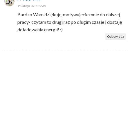
19 lutego 2014 12:38
Bardzo Wam dziękuję, motywujecie mnie do dalszej
pracy- czytam to drugi raz po długim czasie i dostaję
doładowania energii! :)
Odpowiedz