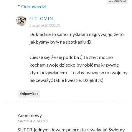
Odpowiedz
Odpowiedzi
FITLOVIN
6 września 2013 21:51
Dokładnie to samo myślałam nagrywając, że to
jakbyśmy były na spotkaniu :D
Cieszę się, że się podoba :) Ja zbyt mocno
kocham swoje dziecko by robić mu krzywdę
złym odżywianiem... To zbyt ważne w rozwoju by
lekceważyć takie kwestie. Dzięki! :):)
Odpowiedz
Anonimowy
6 września 2013 17:09
SUPER, jednym słowem po prostu rewelacja! Świetny