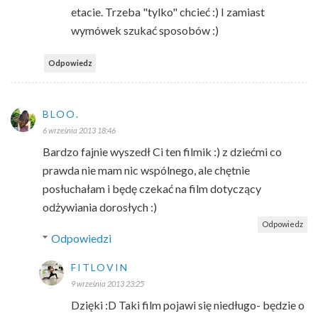
etacie. Trzeba "tylko" chcieć :) I zamiast
wymówek szukać sposobów :)
Odpowiedz
BLOO.
6 września 2013 18:46
Bardzo fajnie wyszedł Ci ten filmik :) z dziećmi co
prawda nie mam nic wspólnego, ale chętnie
posłuchałam i będę czekać na film dotyczący
odżywiania dorosłych :)
Odpowiedz
Odpowiedzi
FITLOVIN
9 września 2013 23:25
Dzięki :D Taki film pojawi się niedługo- będzie o