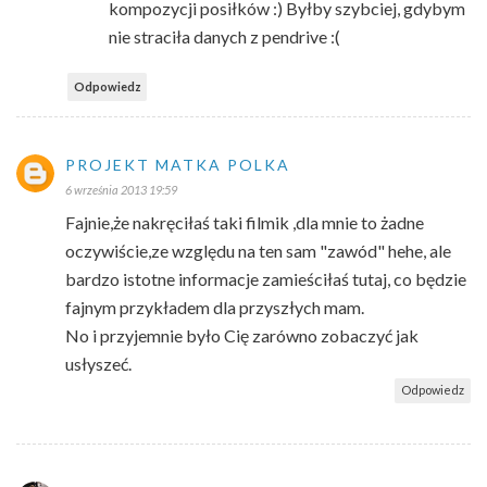
kompozycji posiłków :) Byłby szybciej, gdybym
nie straciła danych z pendrive :(
Odpowiedz
PROJEKT MATKA POLKA
6 września 2013 19:59
Fajnie,że nakręciłaś taki filmik ,dla mnie to żadne
oczywiście,ze względu na ten sam "zawód" hehe, ale
bardzo istotne informacje zamieściłaś tutaj, co będzie
fajnym przykładem dla przyszłych mam.
No i przyjemnie było Cię zarówno zobaczyć jak
usłyszeć.
Odpowiedz