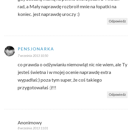
rad, a Mały naprawdę rozbroił mnie na łopatki na
koniec. jest naprawdę uroczy :)
Odpowiedz
PENSJONARKA
7 września 2013 10:50
co prawda o odżywianiu niemowląt nic nie wiem, ale Ty
jesteś świetna i w mojej ocenie naprawdę extra
wypadłaś:) poza tym super, że coś takiego
przygotowałaś :)!!!
Odpowiedz
Anonimowy
8 września 2013 11:01