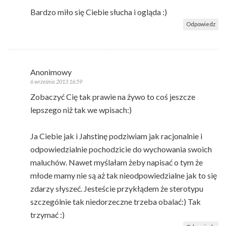
Bardzo miło się Ciebie słucha i ogląda :)
Odpowiedz
Anonimowy
6 września 2013 16:59
Zobaczyć Cię tak prawie na żywo to coś jeszcze
lepszego niż tak we wpisach:)
Ja Ciebie jak i Jahstinę podziwiam jak racjonalnie i
odpowiedzialnie pochodzicie do wychowania swoich
maluchów. Nawet myślałam żeby napisać o tym że
młode mamy nie są aż tak nieodpowiedzialne jak to się
zdarzy słyszeć. Jesteście przykłądem że sterotypu
szczególnie tak niedorzeczne trzeba obalać:) Tak
trzymać :)