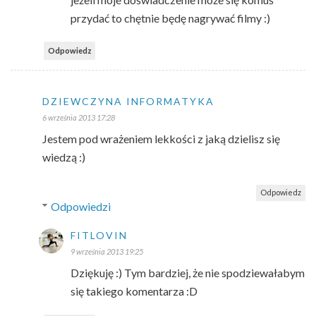
przydać to chętnie będę nagrywać filmy :)
Odpowiedz
DZIEWCZYNA INFORMATYKA
6 września 2013 17:28
Jestem pod wrażeniem lekkości z jaką dzielisz się
wiedzą :)
Odpowiedz
Odpowiedzi
FITLOVIN
9 września 2013 19:25
Dziękuję :) Tym bardziej, że nie spodziewałabym
się takiego komentarza :D