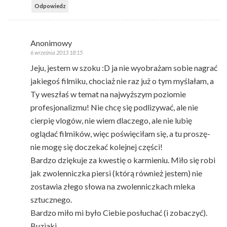
Odpowiedz
Anonimowy
6 września 2013 18:15
Jeju, jestem w szoku :D ja nie wyobrażam sobie nagrać
jakiegoś filmiku, chociaż nie raz już o tym myślałam, a
Ty weszłaś w temat na najwyższym poziomie
profesjonalizmu! Nie chcę się podlizywać, ale nie
cierpię vlogów, nie wiem dlaczego, ale nie lubię
oglądać filmików, więc poświęciłam się, a tu proszę-
nie mogę się doczekać kolejnej części!
Bardzo dziękuje za kwestię o karmieniu. Miło się robi
jak zwolenniczka piersi (którą również jestem) nie
zostawia złego słowa na zwolenniczkach mleka
sztucznego.
Bardzo miło mi było Ciebie posłuchać (i zobaczyć).
Buziaki