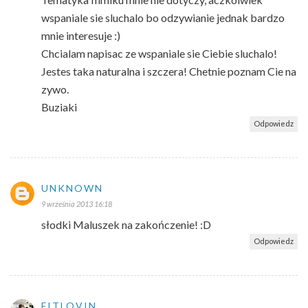
wspaniale sie sluchalo bo odzywianie jednak bardzo
mnie interesuje :)
Chcialam napisac ze wspaniale sie Ciebie sluchalo!
Jestes taka naturalna i szczera! Chetnie poznam Cie na
zywo.
Buziaki
Odpowiedz
UNKNOWN
9 września 2013 16:18
słodki Maluszek na zakończenie! :D
Odpowiedz
FITLOVIN