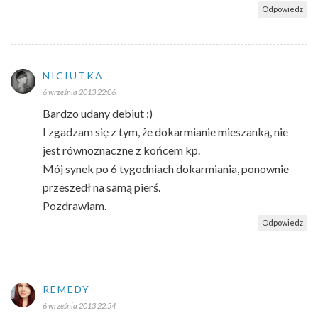
Odpowiedz
NICIUTKA
6 września 2013 22:06
Bardzo udany debiut :)
I zgadzam się z tym, że dokarmianie mieszanką, nie
jest równoznaczne z końcem kp.
Mój synek po 6 tygodniach dokarmiania, ponownie
przeszedł na samą pierś.
Pozdrawiam.
Odpowiedz
REMEDY
6 września 2013 22:54