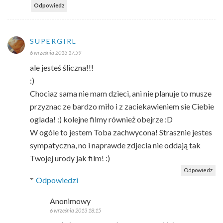
Odpowiedz
SUPERGIRL
6 września 2013 17:59
ale jesteś śliczna!!!
:)
Chociaz sama nie mam dzieci, ani nie planuje to musze
przyznac ze bardzo miło i z zaciekawieniem sie Ciebie
oglada! :) kolejne filmy również obejrze :D
W ogóle to jestem Toba zachwycona! Strasznie jestes
sympatyczna, no i naprawde zdjecia nie oddają tak
Twojej urody jak film! :)
Odpowiedz
Odpowiedzi
Anonimowy
6 września 2013 18:15