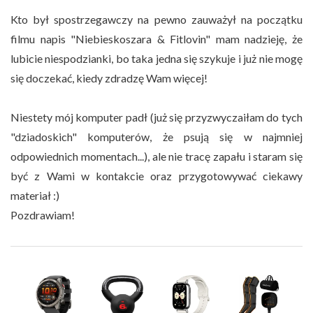
Kto był spostrzegawczy na pewno zauważył na początku
filmu napis "Niebieskoszara & Fitlovin" mam nadzieję, że
lubicie niespodzianki, bo taka jedna się szykuje i już nie mogę
się doczekać, kiedy zdradzę Wam więcej!
Niestety mój komputer padł (już się przyzwyczaiłam do tych
"dziadoskich" komputerów, że psują się w najmniej
odpowiednich momentach...), ale nie tracę zapału i staram się
być z Wami w kontakcie oraz przygotowywać ciekawy
materiał :)
Pozdrawiam!