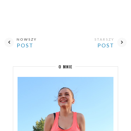
NOWSZY
STARSZY
POST
POST
O MNIE