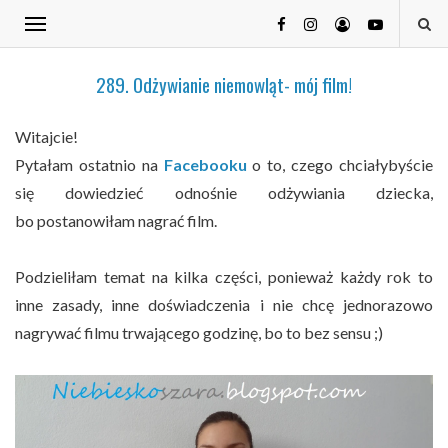
289. Odżywianie niemowląt- mój film!
Witajcie!
Pytałam ostatnio na
Facebooku
o to, czego chciałybyście
się dowiedzieć odnośnie odżywiania dziecka,
bo postanowiłam nagrać film.
Podzieliłam temat na kilka części, ponieważ każdy rok to
inne zasady, inne doświadczenia i nie chcę jednorazowo
nagrywać filmu trwającego godzinę, bo to bez sensu ;)