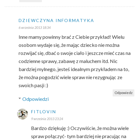
DZIEWCZYNA INFORMATYKA
6 września 2013 18:34
Inne mamy powinny brać z Ciebie przykład! Wielu
osobom wydaje się, że mając dziecko nie można
rozwijać się, dbać o swoje ciało i jeszcze mieć czas na
codzienne sprawy, zabawę z maluchem itd. Nic
bardziej mylnego, jesteś idealnym przykładem na to,
że można pogodzić wiele spraw nie rezygnując ze
swoich pasji :)
Odpowiedz
Odpowiedzi
FITLOVIN
9 września 2013 23:24
Bardzo dziękuję :) Oczywiście, że można wiele
spraw połączyć- tym bardziej nie pracując na