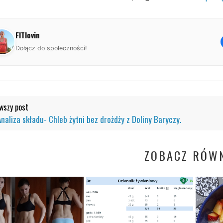
FITlovin
Dołącz do społeczności!
szy post
Analiza składu- Chleb żytni bez drożdży z Doliny Baryczy.
ZOBACZ RÓWN