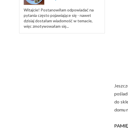
Witajcie! Postanowiłam odpowiadać na
pytania często pojawiające się - nawet
dzisiaj dostałam wiadomość w temacie,
więc zmotywowałam się...
Jeszcz
poślad
do skl
domu me
PAMIĘ