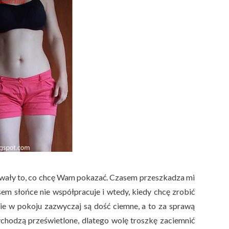
zywały to, co chcę Wam pokazać. Czasem przeszkadza mi
em słońce nie współpracuje i wtedy, kiedy chcę zrobić
bie w pokoju zazwyczaj są dość ciemne, a to za sprawą
ychodzą prześwietlone, dlatego wolę troszkę zaciemnić