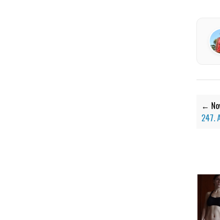
← Now
247. 