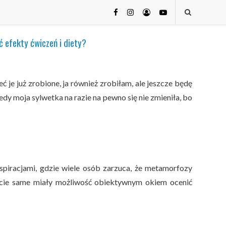
ć efekty ćwiczeń i diety?
 je już zrobione, ja również zrobiłam, ale jeszcze będę
edy moja sylwetka na razie na pewno się nie zmieniła, bo
spiracjami, gdzie wiele osób zarzuca, że metamorfozy
ście same miały możliwość obiektywnym okiem ocenić