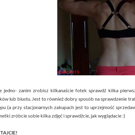
e jedno- zanim zrobisz kilkanaście fotek sprawdź kilka pierwsz
ków lub biustu. Jest to również dobry sposób na sprawdzenie tra
epu (a przy stacjonarnych zakupach jest to uprzejmość sprzed
tki zróbcie sobie kilka zdjęć i sprawdźcie, jak wyglądacie :)
TAJCIE!