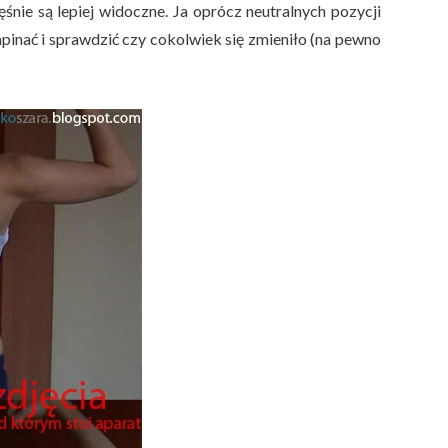
nie są lepiej widoczne. Ja oprócz neutralnych pozycji
apinać i sprawdzić czy cokolwiek się zmieniło (na pewno