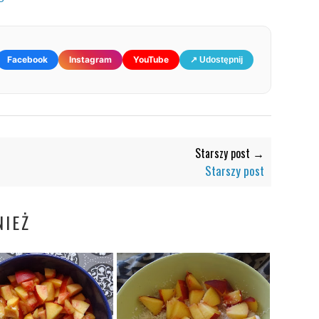
Facebook
Instagram
YouTube
↗ Udostępnij
Starszy post →
Starszy post
IEŻ