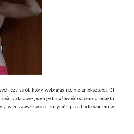
ych czy strój, który wybrałaś np. nie zniekształca Ci
fności zakupów- jeżeli jest możliwość oddania produktu
awcy, więc zawsze warto zapytać)- przed oderwaniem w