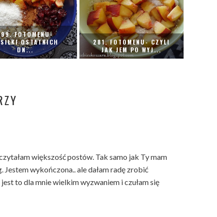
299. FOTOMENU-
SIŁKI OSTATNICH
281. FOTOMENU- CZYLI
DN...
JAK JEM PO WYJ...
RZY
rzeczytałam większość postów. Tak samo jak Ty mam
ng. Jestem wykończona.. ale dałam radę zrobić
jest to dla mnie wielkim wyzwaniem i czułam się