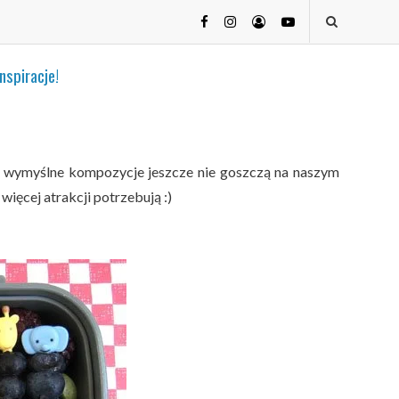
nspiracje!
j wymyślne kompozycje jeszcze nie goszczą na naszym
 więcej atrakcji potrzebują :)