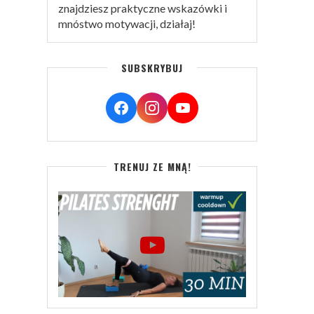
znajdziesz praktyczne wskazówki i
mnóstwo motywacji, działaj!
SUBSKRYBUJ
TRENUJ ZE MNĄ!