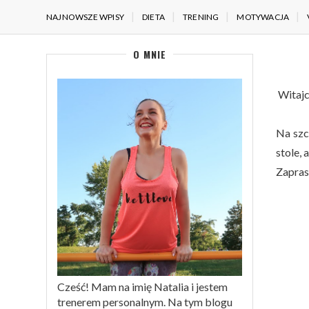
NAJNOWSZE WPISY
DIETA
TRENING
MOTYWACJA
O MNIE
Witajc
Na szc
stole, 
Zapras
Cześć! Mam na imię Natalia i jestem
trenerem personalnym. Na tym blogu