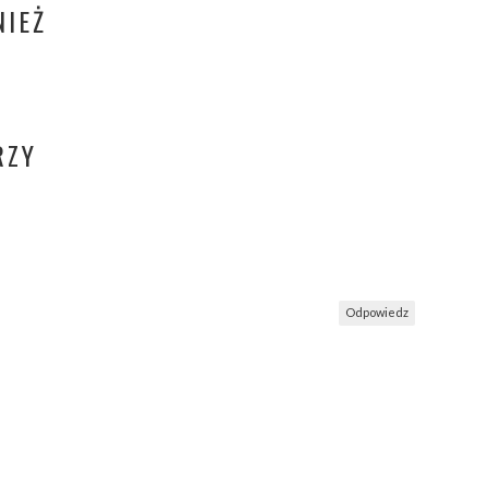
IEŻ
RZY
Odpowiedz