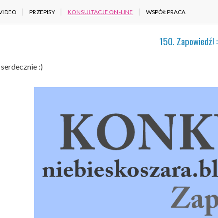
VIDEO
PRZEPISY
KONSULTACJE ON-LINE
WSPÓŁPRACA
150. Zapowiedź! :
serdecznie :)