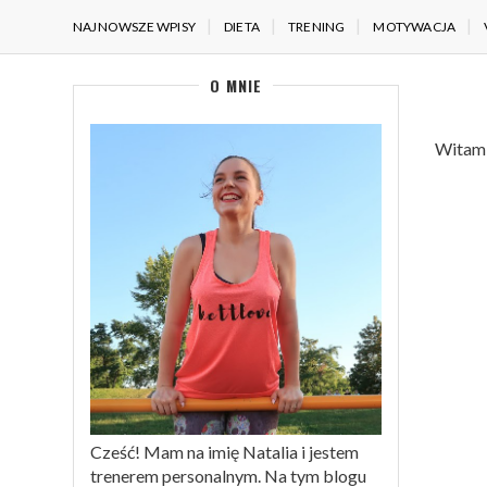
NAJNOWSZE WPISY
DIETA
TRENING
MOTYWACJA
O MNIE
Witam 
Cześć! Mam na imię Natalia i jestem
trenerem personalnym. Na tym blogu