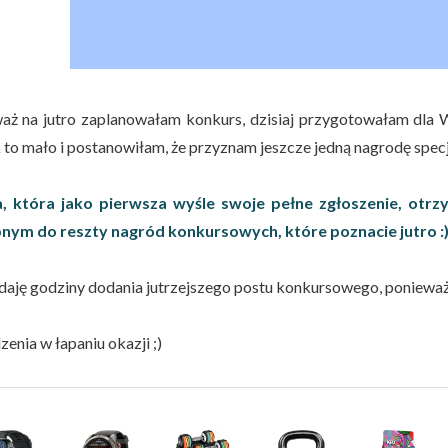
aż na jutro zaplanowałam konkurs, dzisiaj przygotowałam dla 
 to mało i postanowiłam, że przyznam jeszcze jedną nagrodę specja
, która jako pierwsza wyśle swoje pełne zgłoszenie, otr
bnym
do reszty nagród konkursowych, które poznacie jutro :
daję godziny dodania jutrzejszego postu konkursowego, ponieważ
enia w łapaniu okazji ;)