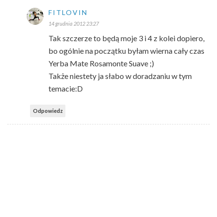
FITLOVIN
14 grudnia 2012 23:27
Tak szczerze to będą moje 3 i 4 z kolei dopiero,
bo ogólnie na początku byłam wierna cały czas
Yerba Mate Rosamonte Suave ;)
Także niestety ja słabo w doradzaniu w tym
temacie:D
Odpowiedz