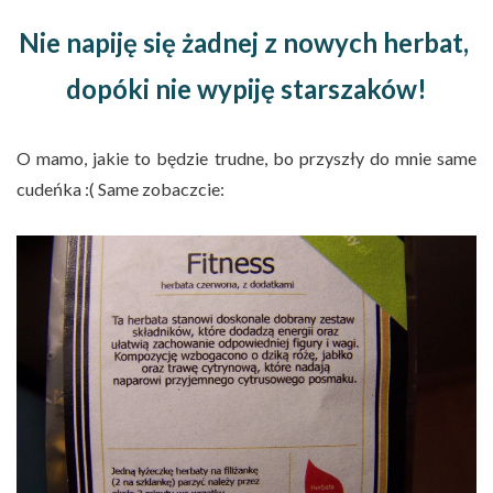
Nie napiję się żadnej z nowych herbat,
dopóki nie wypiję starszaków!
O mamo, jakie to będzie trudne, bo przyszły do mnie same
cudeńka :( Same zobaczcie: