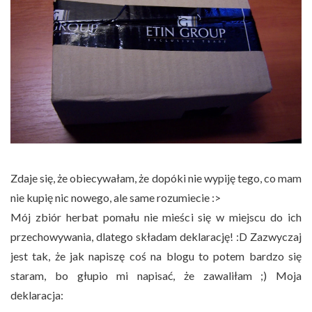
Zdaje się, że obiecywałam, że dopóki nie wypiję tego, co mam
nie kupię nic nowego, ale same rozumiecie :>
Mój zbiór herbat pomału nie mieści się w miejscu do ich
przechowywania, dlatego składam deklarację! :D
Zazwyczaj
jest tak, że jak napiszę coś na blogu to potem bardzo się
staram, bo głupio mi napisać, że zawaliłam ;) Moja
deklaracja: