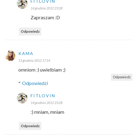
FITLOVIN
14 grudnia 2012 23:28
Zapraszam :D
Odpowiedz
KAMA
13 grudnia 2012 17:14
omniom :) uwielbiam ;)
Odpowiedz
Odpowiedzi
FITLOVIN
14 grudnia 2012 23:28
:) mniam, mniam
Odpowiedz