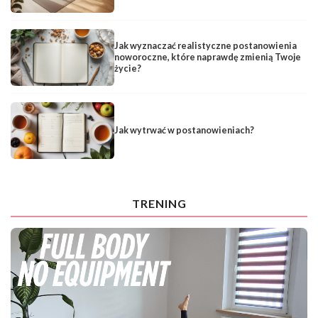
Jak wyznaczać realistyczne postanowienia
noworoczne, które naprawdę zmienią Twoje
życie?
Jak wytrwać w postanowieniach?
TRENING