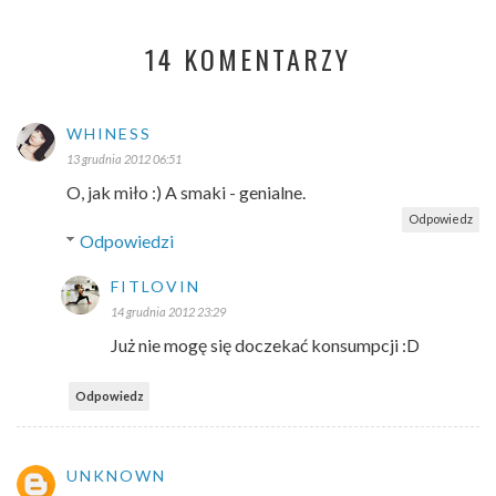
14 KOMENTARZY
WHINESS
13 grudnia 2012 06:51
O, jak miło :) A smaki - genialne.
Odpowiedz
Odpowiedzi
FITLOVIN
14 grudnia 2012 23:29
Już nie mogę się doczekać konsumpcji :D
Odpowiedz
UNKNOWN