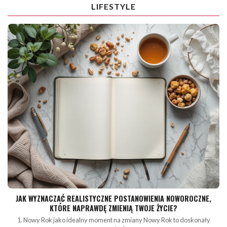
LIFESTYLE
JAK WYZNACZAĆ REALISTYCZNE POSTANOWIENIA NOWOROCZNE,
KTÓRE NAPRAWDĘ ZMIENIĄ TWOJE ŻYCIE?
1. Nowy Rok jako idealny moment na zmiany Nowy Rok to doskonały