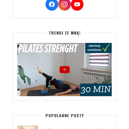
TRENUJ ZE MNĄ!
POPULARNE POSTY