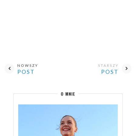
NOWSZY
STARSZY
POST
POST
O MNIE