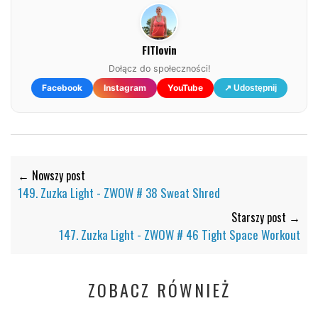
FITlovin
Dołącz do społeczności!
Facebook
Instagram
YouTube
↗ Udostępnij
← Nowszy post
149. Zuzka Light - ZWOW # 38 Sweat Shred
Starszy post →
147. Zuzka Light - ZWOW # 46 Tight Space Workout
ZOBACZ RÓWNIEŻ