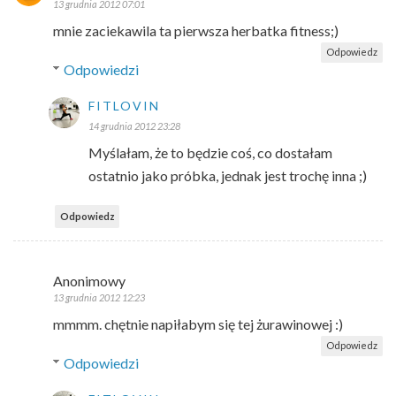
13 grudnia 2012 07:01
mnie zaciekawila ta pierwsza herbatka fitness;)
Odpowiedz
Odpowiedzi
FITLOVIN
14 grudnia 2012 23:28
Myślałam, że to będzie coś, co dostałam
ostatnio jako próbka, jednak jest trochę inna ;)
Odpowiedz
Anonimowy
13 grudnia 2012 12:23
mmmm. chętnie napiłabym się tej żurawinowej :)
Odpowiedz
Odpowiedzi