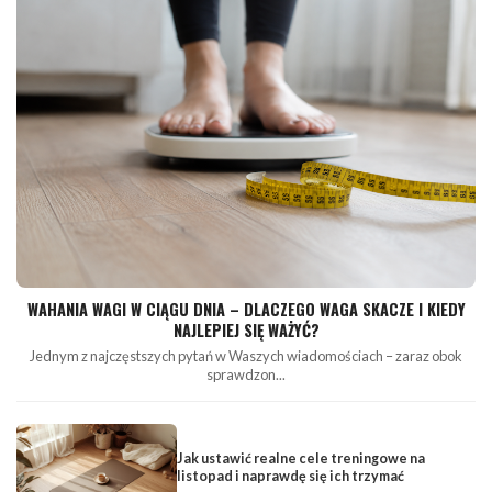
WAHANIA WAGI W CIĄGU DNIA – DLACZEGO WAGA SKACZE I KIEDY
NAJLEPIEJ SIĘ WAŻYĆ?
Jednym z najczęstszych pytań w Waszych wiadomościach – zaraz obok
sprawdzon...
Jak ustawić realne cele treningowe na
listopad i naprawdę się ich trzymać