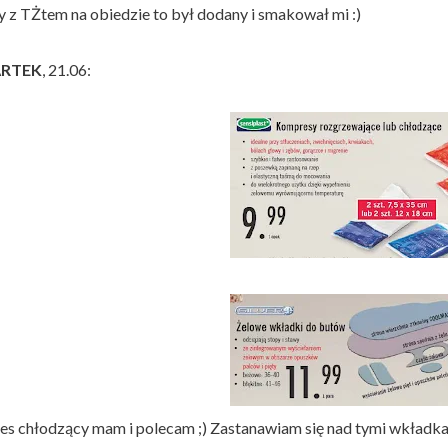
y z TŻtem na obiedzie to był dodany i smakował mi :)
RTEK
, 21.06:
s chłodzący mam i polecam ;) Zastanawiam się nad tymi wkładkam