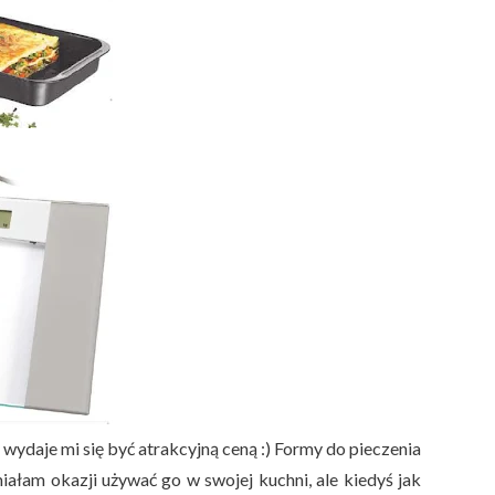
t wydaje mi się być atrakcyjną ceną :) Formy do pieczenia
miałam okazji używać go w swojej kuchni, ale kiedyś jak