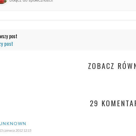
Dołącz do społeczności!
szy post
y post
ZOBACZ RÓWN
29 KOMENTA
UNKNOWN
15 czerwca 2012 12:15