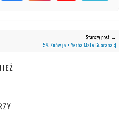
Starszy post →
54. Znów ja + Yerba Mate Guarana :)
IEŻ
RZY