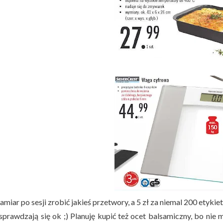
iar po sesji zrobić jakieś przetwory, a 5 zł za niemal 200 etykie
sprawdzają się ok ;) Planuję kupić też ocet balsamiczny, bo nie 