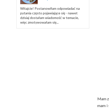
Witajcie! Postanowiłam odpowiadać na
pytania często pojawiające się - nawet
dzisiaj dostałam wiadomość w temacie,
więc zmotywowałam się...
Mam zam
mam i 