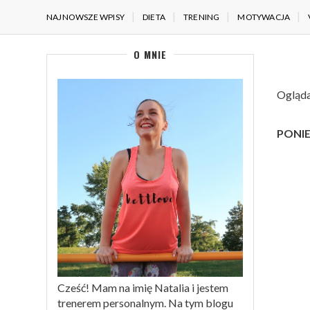
NAJNOWSZE WPISY
DIETA
TRENING
MOTYWACJA
O MNIE
Ogląda
PONIE
Cześć! Mam na imię Natalia i jestem
trenerem personalnym. Na tym blogu