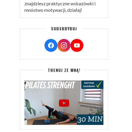
znajdziesz praktyczne wskazówki i
mnóstwo motywacji, działaj!
SUBSKRYBUJ
TRENUJ ZE MNĄ!