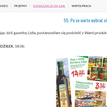
VIDEO
PRZEPISY
KONSULTACJE ON-LINE
WSPÓŁPRACA
55. Po co warto wybrać si
jąc dziś gazetkę Lidla, postanowiłam się podzielić z Wami produk
DZIŁEK
, 18.06: