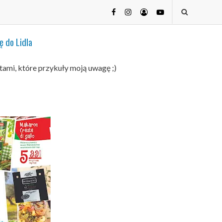
ę do Lidla
tami, które przykuły moją uwagę ;)