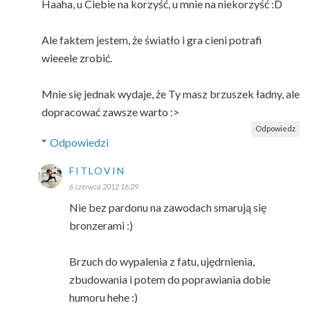
Haaha, u Ciebie na korzyść, u mnie na niekorzyść :D
Ale faktem jestem, że światło i gra cieni potrafi
wieeele zrobić.
Mnie się jednak wydaje, że Ty masz brzuszek ładny, ale
dopracować zawsze warto :>
Odpowiedz
Odpowiedzi
FITLOVIN
6 czerwca 2012 16:29
Nie bez pardonu na zawodach smarują się
bronzerami :)
Brzuch do wypalenia z fatu, ujędrnienia,
zbudowania i potem do poprawiania dobie
humoru hehe :)