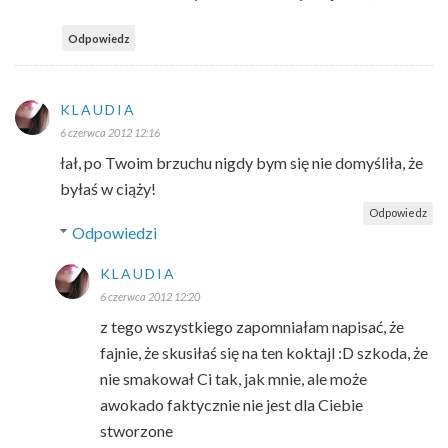
Odpowiedz
KLAUDIA
6 czerwca 2012 12:16
łał, po Twoim brzuchu nigdy bym się nie domyśliła, że
byłaś w ciąży!
Odpowiedz
Odpowiedzi
KLAUDIA
6 czerwca 2012 12:20
z tego wszystkiego zapomniałam napisać, że
fajnie, że skusiłaś się na ten koktajl :D szkoda, że
nie smakował Ci tak, jak mnie, ale może
awokado faktycznie nie jest dla Ciebie
stworzone