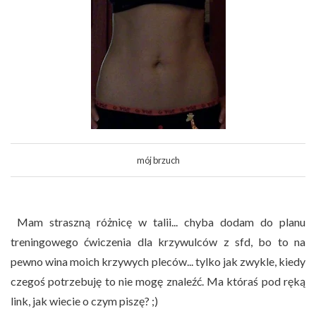
mój brzuch
Mam straszną różnicę w talii... chyba dodam do planu
treningowego ćwiczenia dla krzywulców z sfd, bo to na
pewno wina moich krzywych pleców... tylko jak zwykle, kiedy
czegoś potrzebuję to nie mogę znaleźć. Ma któraś pod ręką
link, jak wiecie o czym piszę? ;)