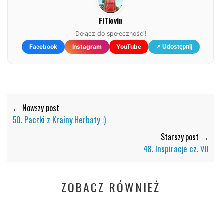
FITlovin
Dołącz do społeczności!
Facebook
Instagram
YouTube
↗ Udostępnij
← Nowszy post
50. Paczki z Krainy Herbaty :)
Starszy post →
48. Inspiracje cz. VII
ZOBACZ RÓWNIEŻ