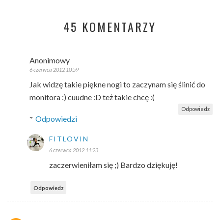
45 KOMENTARZY
Anonimowy
6 czerwca 2012 10:59
Jak widzę takie piękne nogi to zaczynam się ślinić do
monitora :) cuudne :D też takie chcę :(
Odpowiedz
Odpowiedzi
FITLOVIN
6 czerwca 2012 11:23
zaczerwieniłam się ;) Bardzo dziękuję!
Odpowiedz