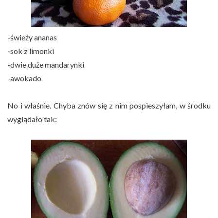
-świeży ananas
-sok z limonki
-dwie duże mandarynki
-awokado
No i właśnie. Chyba znów się z nim pospieszyłam, w środku
wyglądało tak: