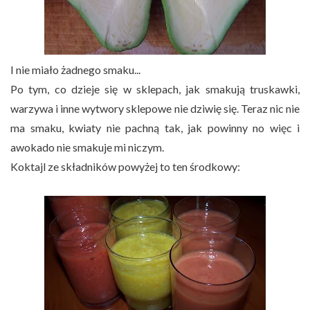
I nie miało żadnego smaku...
Po tym, co dzieje się w sklepach, jak smakują truskawki,
warzywa i inne wytwory sklepowe nie dziwię się. Teraz nic nie
ma smaku, kwiaty nie pachną tak, jak powinny no więc i
awokado nie smakuje mi niczym.
Koktajl ze składników powyżej to ten środkowy: