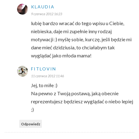
KLAUDIA
9 czerwca 2012 16:23
lubię bardzo wracać do tego wpisu u Ciebie,
niebieska, daje mi zupełnie inny rodzaj
motywacji :) myślę sobie, kurczę, jeśli będzie mi
dane mieć dzidziusia, to chciałabym tak
wyglądać jako młoda mama!
FITLOVIN
11 czerwca 2012 11:46
Jej, to miłe :)
Na pewno z Twoją postawą, jaką obecnie
reprezentujesz będziesz wyglądać o niebo lepiej
;)
Odpowiedz