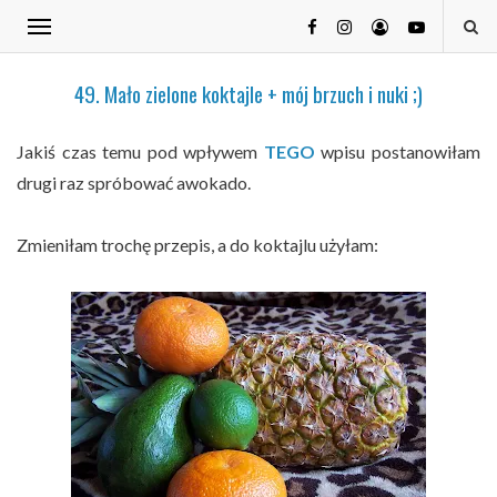
49. Mało zielone koktajle + mój brzuch i nuki ;)
Jakiś czas temu pod wpływem
TEGO
wpisu postanowiłam
drugi raz spróbować awokado.
Zmieniłam trochę przepis, a do koktajlu użyłam: