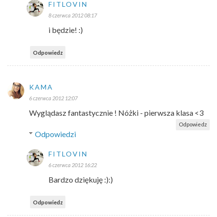
FITLOVIN
8 czerwca 2012 08:17
i będzie! :)
Odpowiedz
KAMA
6 czerwca 2012 12:07
Wyglądasz fantastycznie ! Nóżki - pierwsza klasa <3
Odpowiedz
Odpowiedzi
FITLOVIN
6 czerwca 2012 16:22
Bardzo dziękuję :):)
Odpowiedz