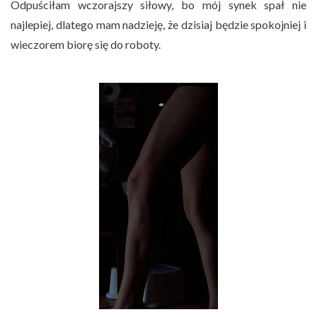
Odpuściłam wczorajszy siłowy, bo mój synek spał nie
najlepiej, dlatego mam nadzieję, że dzisiaj będzie spokojniej i
wieczorem biorę się do roboty.