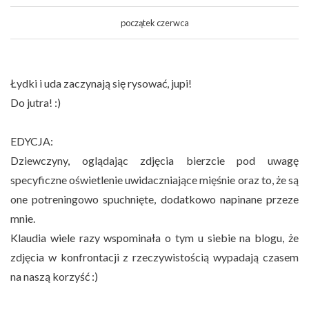
początek czerwca
Łydki i uda zaczynają się rysować, jupi!
Do jutra! :)
EDYCJA:
Dziewczyny, oglądając zdjęcia bierzcie pod uwagę
specyficzne oświetlenie uwidaczniające mięśnie oraz to, że są
one potreningowo spuchnięte, dodatkowo napinane przeze
mnie.
Klaudia wiele razy wspominała o tym u siebie na blogu, że
zdjęcia w konfrontacji z rzeczywistością wypadają czasem
na naszą korzyść :)