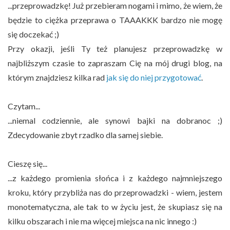
...przeprowadzkę! Już przebieram nogami i mimo, że wiem, że
będzie to ciężka przeprawa o TAAAKKK bardzo nie mogę
się doczekać ;)
Przy okazji, jeśli Ty też planujesz przeprowadzkę w
najbliższym czasie to zapraszam Cię na mój drugi blog, na
którym znajdziesz kilka rad
jak się do niej przygotować
.
Czytam...
...niemal codziennie, ale synowi bajki na dobranoc ;)
Zdecydowanie zbyt rzadko dla samej siebie.
Cieszę się...
...z każdego promienia słońca i z każdego najmniejszego
kroku, który przybliża nas do przeprowadzki - wiem, jestem
monotematyczna, ale tak to w życiu jest, że skupiasz się na
kilku obszarach i nie ma więcej miejsca na nic innego :)