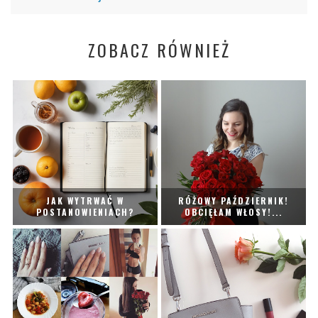
ZOBACZ RÓWNIEŻ
JAK WYTRWAĆ W
RÓŻOWY PAŹDZIERNIK!
POSTANOWIENIACH?
OBCIĘŁAM WŁOSY!...