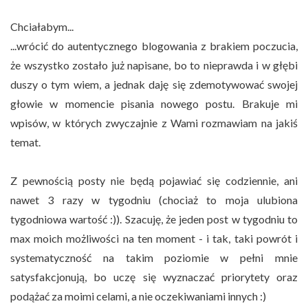
Chciałabym...
...wrócić do autentycznego blogowania z brakiem poczucia,
że wszystko zostało już napisane, bo to nieprawda i w głębi
duszy o tym wiem, a jednak daję się zdemotywować swojej
głowie w momencie pisania nowego postu. Brakuje mi
wpisów, w których zwyczajnie z Wami rozmawiam na jakiś
temat.
Z pewnością posty nie będą pojawiać się codziennie, ani
nawet 3 razy w tygodniu (chociaż to moja ulubiona
tygodniowa wartość :)). Szacuję, że jeden post w tygodniu to
max moich możliwości na ten moment - i tak, taki powrót i
systematyczność na takim poziomie w pełni mnie
satysfakcjonują, bo uczę się wyznaczać priorytety oraz
podążać za moimi celami, a nie oczekiwaniami innych :)