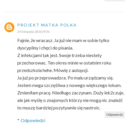
PROJEKT MATKA POLKA
24 listopada 2016 09:56
Fajnie, że wracasz. Ja już nie mam w sobie tylko
dyscypliny i chęci do pisania.
Z infekcjami tak jest. Swoje trzeba niestety
przechorowac. Ten okres minie w ostatnim roku
przedszkola hehe. Mówię z autopsji.
Ja już po przeprowadzce. Po malu urządzamy się.
Jestem mega szczęśliwa z nowego większego lokum.
Zmieniłam pracę. Niedługo zaczynam. Duży lek2czuje,
ale jak myślę o znajomych którzy nie mogą nic znaleźć
to muszę bardziej pozytywnie się nastroic.
Odpowiedz
Odpowiedzi