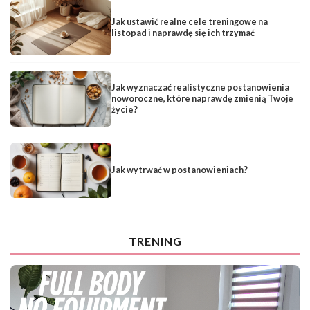
Jak ustawić realne cele treningowe na
listopad i naprawdę się ich trzymać
Jak wyznaczać realistyczne postanowienia
noworoczne, które naprawdę zmienią Twoje
życie?
Jak wytrwać w postanowieniach?
TRENING