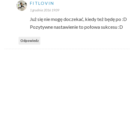
FITLOVIN
1 grudnia 2016 19:09
Już się nie mogę doczekać, kiedy też będę po :D
Pozytywne nastawienie to połowa sukcesu :D
Odpowiedz