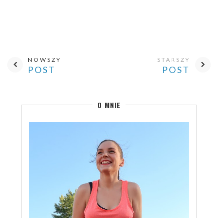
NOWSZY
STARSZY
POST
POST
O MNIE