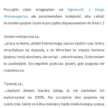
Początki zdań ściągnęłam od
Agnieszki z bloga
lifemanagerka
, ale pozmieniałam kolejność, aby całość
brzmiała spójnie i była w porządku dopasowanym do treści :)
Jestem wdzięczna za...
...pracę w domu, dzięki której mogę zaoszczędzić czas, który
straciłabym na dojazdy, a że Wrocław to miasto korków
(piękny i mój ukochany, ale wciąż - zakorkowany ;)) doceniam
to podwójnie. Szczególnie podczas jesieni, gdy pogoda nie
rozpieszcza.
Tęsknię za...
...ciepłymi dniami, bardzo żałuję, że nie zdołałam ich
wykorzystać na 100%. Na szczęście lato pojawia się
cyklicznie, także za kilka miesięcy będę miała kolejną szansę