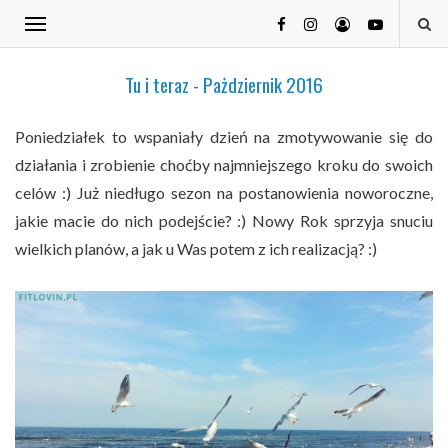
Tu i teraz - Pażdziernik 2016
Poniedziałek to wspaniały dzień na zmotywowanie się do
działania i zrobienie choćby najmniejszego kroku do swoich
celów :) Już niedługo sezon na postanowienia noworoczne,
jakie macie do nich podejście? :) Nowy Rok sprzyja snuciu
wielkich planów, a jak u Was potem z ich realizacją? :)