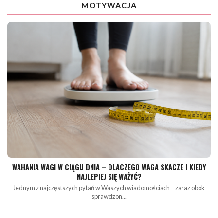
MOTYWACJA
WAHANIA WAGI W CIĄGU DNIA – DLACZEGO WAGA SKACZE I KIEDY
NAJLEPIEJ SIĘ WAŻYĆ?
Jednym z najczęstszych pytań w Waszych wiadomościach – zaraz obok
sprawdzon...