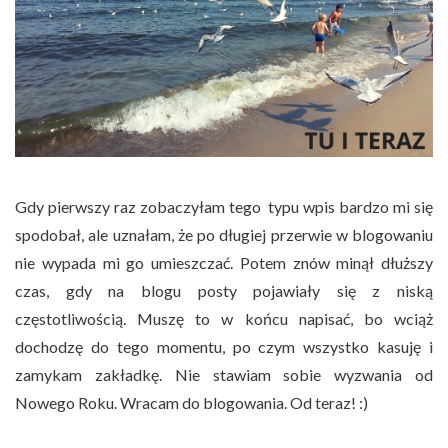
Gdy pierwszy raz zobaczyłam tego typu wpis bardzo mi się
spodobał, ale uznałam, że po długiej przerwie w blogowaniu
nie wypada mi go umieszczać. Potem znów minął dłuższy
czas, gdy na blogu posty pojawiały się z niską
częstotliwością. Muszę to w końcu napisać, bo wciąż
dochodzę do tego momentu, po czym wszystko kasuję i
zamykam zakładkę. Nie stawiam sobie wyzwania od
Nowego Roku. Wracam do blogowania. Od teraz! :)