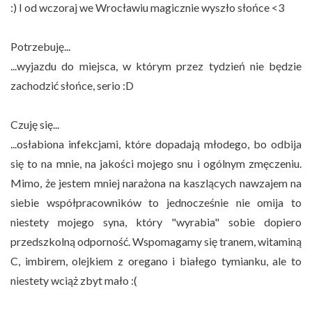
:) I od wczoraj we Wrocławiu magicznie wyszło słońce <3
Potrzebuję...
...wyjazdu do miejsca, w którym przez tydzień nie będzie
zachodzić słońce, serio :D
Czuję się...
...osłabiona infekcjami, które dopadają młodego, bo odbija
się to na mnie, na jakości mojego snu i ogólnym zmęczeniu.
Mimo, że jestem mniej narażona na kaszlących nawzajem na
siebie współpracowników to jednocześnie nie omija to
niestety mojego syna, który "wyrabia" sobie dopiero
przedszkolną odporność. Wspomagamy się tranem, witaminą
C, imbirem, olejkiem z oregano i białego tymianku, ale to
niestety wciąż zbyt mało :(