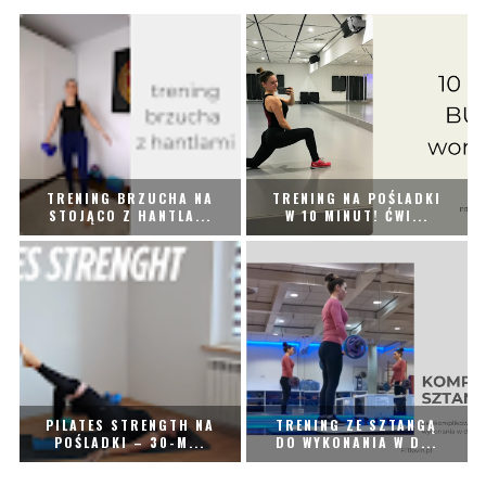
TRENING BRZUCHA NA
TRENING NA POŚLADKI
STOJĄCO Z HANTLA...
W 10 MINUT! ĆWI...
PILATES STRENGTH NA
TRENING ZE SZTANGĄ
POŚLADKI – 30-M...
DO WYKONANIA W D...