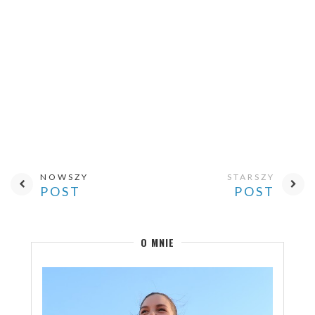
NOWSZY
STARSZY
POST
POST
O MNIE