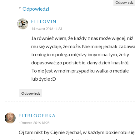
Odpowiedz
Odpowiedzi
FITLOVIN
15 marca 2016 11:23
Ja również wiem, że każdy z nas może więcej, niż
mu się wydaje, że może. Nie mniej jednak zabawa
treningiem polega między innymi na tym, żeby
dopasować go pod siebie, dany dzień i nastrój.
To nie jest w moim przypadku walka o medale
lub życie :D
Odpowiedz
FITBLOGERKA
10 marca 2016 16:28
Oj tam nikt by Cię nie zjechał, w każdym boxie robi się