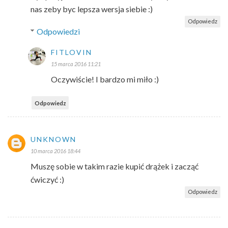
nas zeby byc lepsza wersja siebie :)
Odpowiedz
Odpowiedzi
FITLOVIN
15 marca 2016 11:21
Oczywiście! I bardzo mi miło :)
Odpowiedz
UNKNOWN
10 marca 2016 18:44
Muszę sobie w takim razie kupić drążek i zacząć
ćwiczyć :)
Odpowiedz