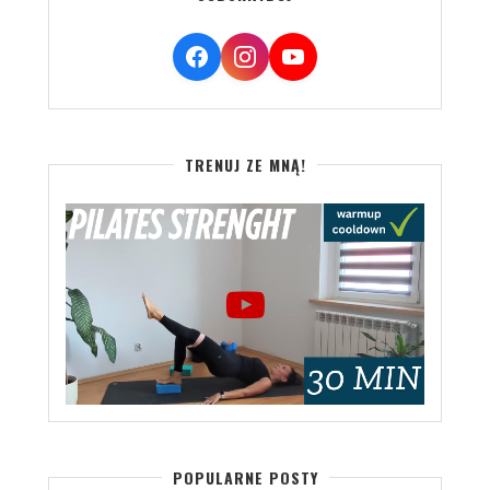
TRENUJ ZE MNĄ!
POPULARNE POSTY