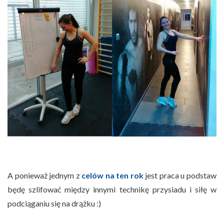
A ponieważ jednym z
celów na ten rok
jest praca u podstaw
będę szlifować między innymi technikę przysiadu i siłę w
podciąganiu się na drążku :)