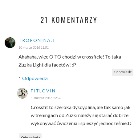
21 KOMENTARZY
TROPONINA.T
10 marca 2016 11:01
Ahahaha, więc O TO chodzi w crossficie! To taka
Zuzka Light dla facetów! :P
Odpowiedz
Odpowiedzi
FITLOVIN
10 marca 2016 12:26
Crossfit to szeroka dyscyplina, ale tak samo jak
w treningach od Zuzki należy się starać dobrze
wykonywać ćwiczenia i spieszyć jednocześnie:D
Odpowiedz