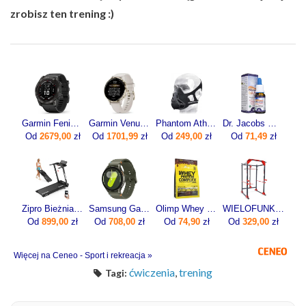
zrobisz ten trening :)
Garmin Fenix 7X Pro Sapphire Solar Carbon Gray DLC Titanium Z Czarnym Paskiem (010-02778-11)
Garmin Venu 3s Beżowy (0100278502)
Phantom Athletics Maska Treningowa Wydolnościowa Fitness L
Dr. Jacobs Witamina D3K2 Forte 20ml
Od
2679,00
zł
Od
1701,99
zł
Od
249,00
zł
Od
71,49
zł
Zipro Bieżnia Elektryczna Domowa Składana Pod Łóżko 1-12Km/H Forma Lite
Samsung Galaxy Watch7 SM-L310 44mm Khaki
Olimp Whey Protein Complex 600g
WIELOFUNKCYJNA KLATKA DO ĆWICZEŃ KSSL025/2 Z WYCIĄGIEM
Od
899,00
zł
Od
708,00
zł
Od
74,90
zł
Od
329,00
zł
Więcej na Ceneo - Sport i rekreacja »
ćwiczenia
,
trening
Tagi: