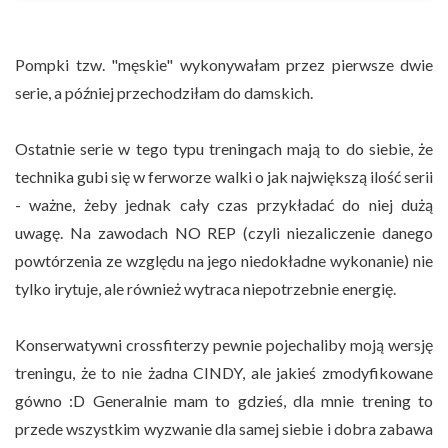
Pompki tzw. "męskie" wykonywałam przez pierwsze dwie
serie, a później przechodziłam do damskich.
Ostatnie serie w tego typu treningach mają to do siebie, że
technika gubi się w ferworze walki o jak największą ilość serii
- ważne, żeby jednak cały czas przykładać do niej dużą
uwagę. Na zawodach NO REP (czyli niezaliczenie danego
powtórzenia ze względu na jego niedokładne wykonanie) nie
tylko irytuje, ale również wytraca niepotrzebnie energię.
Konserwatywni crossfiterzy pewnie pojechaliby moją wersję
treningu, że to nie żadna CINDY, ale jakieś zmodyfikowane
gówno :D Generalnie mam to gdzieś, dla mnie trening to
przede wszystkim wyzwanie dla samej siebie i dobra zabawa