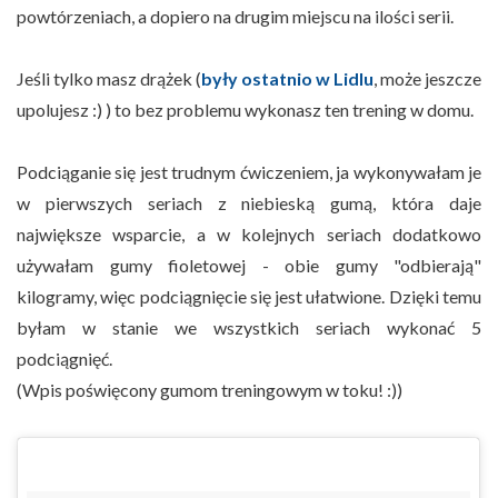
powtórzeniach, a dopiero na drugim miejscu na ilości serii.
Jeśli tylko masz drążek (
były ostatnio w Lidlu
, może jeszcze
upolujesz :) ) to bez problemu wykonasz ten trening w domu.
Podciąganie się jest trudnym ćwiczeniem, ja wykonywałam je
w pierwszych seriach z niebieską gumą, która daje
największe wsparcie, a w kolejnych seriach dodatkowo
używałam gumy fioletowej - obie gumy "odbierają"
kilogramy, więc podciągnięcie się jest ułatwione. Dzięki temu
byłam w stanie we wszystkich seriach wykonać 5
podciągnięć.
(Wpis poświęcony gumom treningowym w toku! :))