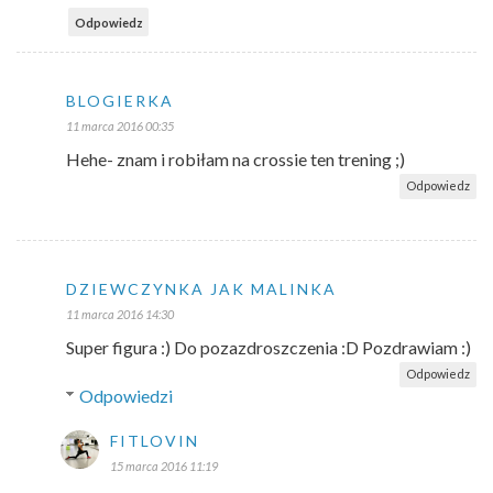
Odpowiedz
BLOGIERKA
11 marca 2016 00:35
Hehe- znam i robiłam na crossie ten trening ;)
Odpowiedz
DZIEWCZYNKA JAK MALINKA
11 marca 2016 14:30
Super figura :) Do pozazdroszczenia :D Pozdrawiam :)
Odpowiedz
Odpowiedzi
FITLOVIN
15 marca 2016 11:19