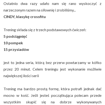
Ostatnio dwa razy udało nam się rano wyskoczyć z
narzeczonym razem na siłownię i zrobiliśmy...
CINDY, klasykę crossfitu
Trening składa się z trzech podstawowych ćwiczeń:
5 podciągnięć
10 pompek
15 przysiadów
jest to jedna seria, którą bez przerw powtarzamy w kółko
przez 20 minut. Celem treningu jest wykonanie możliwie
największej ilości serii
Trening ma bardzo prostą formę, która potrafi jednak dać
mocno w kość. Jeśli jesteś początkująca polecam przede
wszystkim skupić się na dobrze wykonywanych