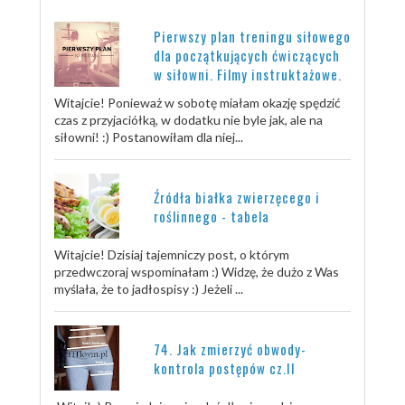
Pierwszy plan treningu siłowego
dla początkujących ćwiczących
w siłowni. Filmy instruktażowe.
Witajcie! Ponieważ w sobotę miałam okazję spędzić
czas z przyjaciółką, w dodatku nie byle jak, ale na
siłowni! :) Postanowiłam dla niej...
Źródła białka zwierzęcego i
roślinnego - tabela
Witajcie! Dzisiaj tajemniczy post, o którym
przedwczoraj wspominałam :) Widzę, że dużo z Was
myślała, że to jadłospisy :) Jeżeli ...
74. Jak zmierzyć obwody-
kontrola postępów cz.II