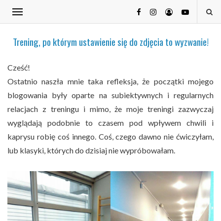
Trening, po którym ustawienie się do zdjęcia to wyzwanie!
Cześć!
Ostatnio naszła mnie taka refleksja, że początki mojego
blogowania były oparte na subiektywnych i regularnych
relacjach z treningu i mimo, że moje treningi zazwyczaj
wyglądają podobnie to czasem pod wpływem chwili i
kaprysu robię coś innego. Coś, czego dawno nie ćwiczyłam,
lub klasyki, których do dzisiaj nie wypróbowałam.