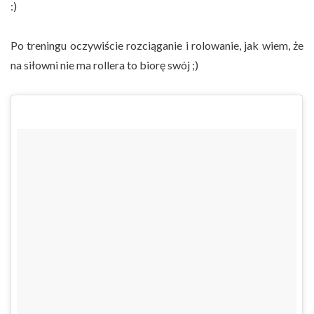
:)
Po treningu oczywiście rozciąganie i rolowanie, jak wiem, że
na siłowni nie ma rollera to biorę swój ;)