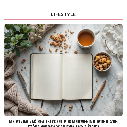
LIFESTYLE
JAK WYZNACZAĆ REALISTYCZNE POSTANOWIENIA NOWOROCZNE,
KTÓRE NAPRAWDĘ ZMIENIĄ TWOJE ŻYCIE?