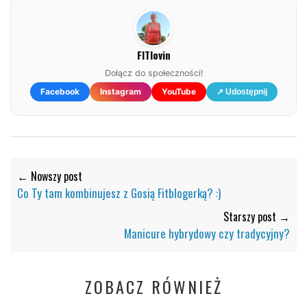
FITlovin
Dołącz do społeczności!
Facebook
Instagram
YouTube
↗ Udostępnij
← Nowszy post
Co Ty tam kombinujesz z Gosią Fitblogerką? :)
Starszy post →
Manicure hybrydowy czy tradycyjny?
ZOBACZ RÓWNIEŻ