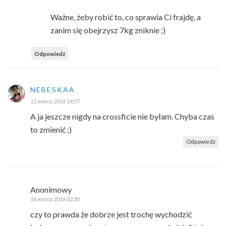
Ważne, żeby robić to, co sprawia Ci frajdę, a
zanim się obejrzysz 7kg zniknie ;)
Odpowiedz
NEBESKAA
12 marca 2016 14:57
A ja jeszcze nigdy na crossficie nie byłam. Chyba czas
to zmienić ;)
Odpowiedz
Anonimowy
16 marca 2016 02:30
czy to prawda że dobrze jest trochę wychodzić