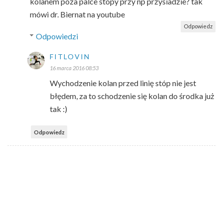
kolanem poza palce stopy przy np przysiadzie? tak
mówi dr. Biernat na youtube
Odpowiedz
Odpowiedzi
FITLOVIN
16 marca 2016 08:53
Wychodzenie kolan przed linię stóp nie jest
błędem, za to schodzenie się kolan do środka już
tak :)
Odpowiedz