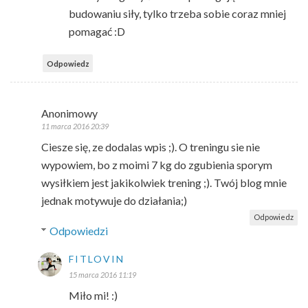
budowaniu siły, tylko trzeba sobie coraz mniej
pomagać :D
Odpowiedz
Anonimowy
11 marca 2016 20:39
Ciesze się, ze dodalas wpis ;). O treningu sie nie
wypowiem, bo z moimi 7 kg do zgubienia sporym
wysiłkiem jest jakikolwiek trening ;). Twój blog mnie
jednak motywuje do działania;)
Odpowiedz
Odpowiedzi
FITLOVIN
15 marca 2016 11:19
Miło mi! :)