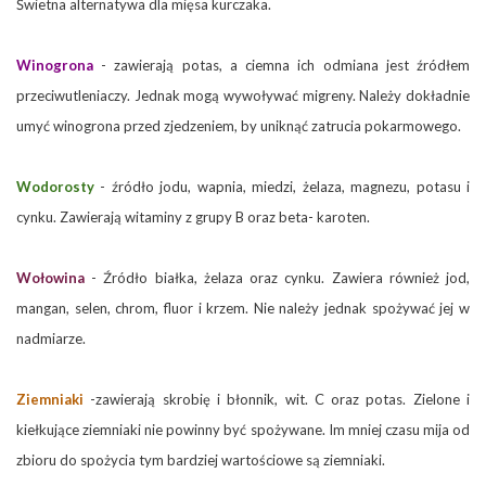
Świetna alternatywa dla mięsa kurczaka.
Winogrona
- zawierają potas, a ciemna ich odmiana jest źródłem
przeciwutleniaczy. Jednak mogą wywoływać migreny. Należy dokładnie
umyć winogrona przed zjedzeniem, by uniknąć zatrucia pokarmowego.
Wodorosty
- źródło jodu, wapnia, miedzi, żelaza, magnezu, potasu i
cynku. Zawierają witaminy z grupy B oraz beta- karoten.
Wołowina
- Źródło białka, żelaza oraz cynku. Zawiera również jod,
mangan, selen, chrom, fluor i krzem. Nie należy jednak spożywać jej w
nadmiarze.
Ziemniaki
-zawierają skrobię i błonnik, wit. C oraz potas. Zielone i
kiełkujące ziemniaki nie powinny być spożywane. Im mniej czasu mija od
zbioru do spożycia tym bardziej wartościowe są ziemniaki.