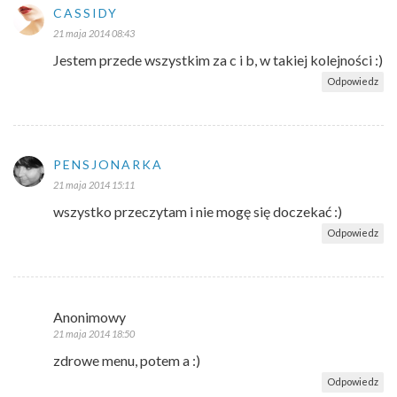
CASSIDY
21 maja 2014 08:43
Jestem przede wszystkim za c i b, w takiej kolejności :)
Odpowiedz
PENSJONARKA
21 maja 2014 15:11
wszystko przeczytam i nie mogę się doczekać :)
Odpowiedz
Anonimowy
21 maja 2014 18:50
zdrowe menu, potem a :)
Odpowiedz