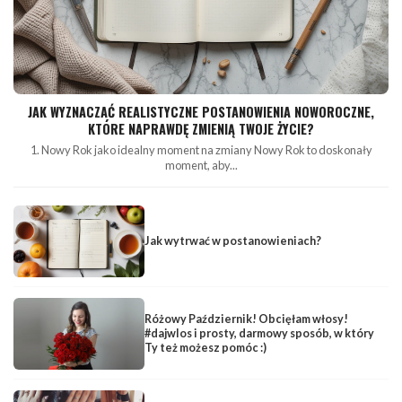
JAK WYZNACZAĆ REALISTYCZNE POSTANOWIENIA NOWOROCZNE,
KTÓRE NAPRAWDĘ ZMIENIĄ TWOJE ŻYCIE?
1. Nowy Rok jako idealny moment na zmiany Nowy Rok to doskonały
moment, aby...
Jak wytrwać w postanowieniach?
Różowy Październik! Obcięłam włosy!
#dajwlos i prosty, darmowy sposób, w który
Ty też możesz pomóc :)