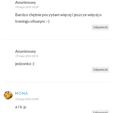
Anonimowy
19 maja 2014 16:28
Bardzo chętnie poczytam więcej i jeszcze więcej o
treningu siłowym :-)
Odpowiedz
Anonimowy
19 maja 2014 18:11
jedzonko :)
Odpowiedz
MONA
19 maja 2014 19:08
a i b ;p
Odpowiedz