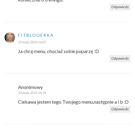
Odpowiedz
FITBLOGERKA
19 maja 2014 16:07
Ja chcę menu, chociaż sobie poparzę :D
Odpowiedz
Anonimowy
19 maja 2014 16:14
Ciekawa jestem tego Twojego menu,następnie a i b :D
Odpowiedz