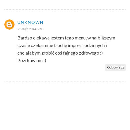
UNKNOWN
22 maja 2014 06:13
Bardzo ciekawa jestem tego menu, w najbliższym
czasie czeka mnie trochę imprez rodzinnych i
chciałabym zrobić coś fajnego zdrowego :)
Pozdrawiam :)
Odpowiedz