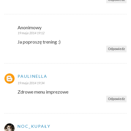
Anonimowy
19 maja 2014 19:12
Ja poproszę trening :)
Odpowiedz
PAULINELLA
19 maja 2014 19:34
Zdrowe menu imprezowe
Odpowiedz
NOC_KUPAŁY