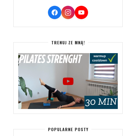
TRENUJ ZE MNĄ!
POPULARNE POSTY