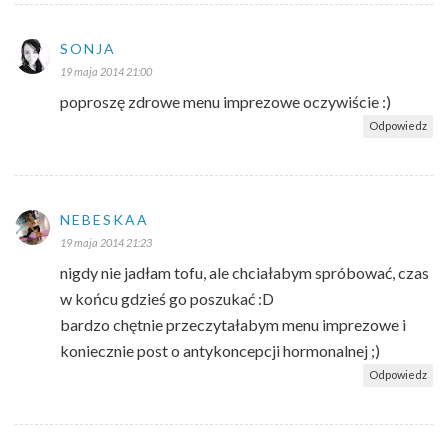
SONJA
19 maja 2014 21:00
poproszę zdrowe menu imprezowe oczywiście :)
Odpowiedz
NEBESKAA
19 maja 2014 21:23
nigdy nie jadłam tofu, ale chciałabym spróbować, czas
w końcu gdzieś go poszukać :D
bardzo chętnie przeczytałabym menu imprezowe i
koniecznie post o antykoncepcji hormonalnej ;)
Odpowiedz