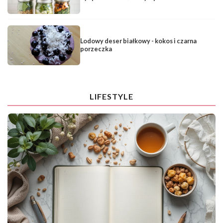
Lodowy deser białkowy - kokos i czarna
porzeczka
LIFESTYLE