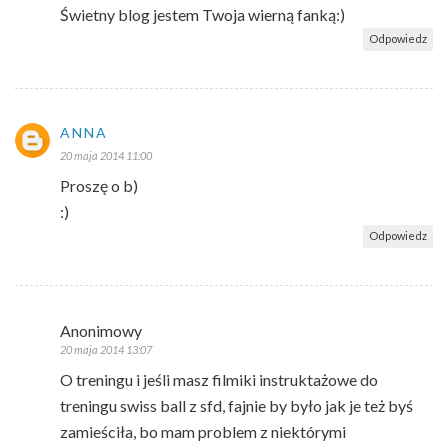
Świetny blog jestem Twoja wierną fanką:)
Odpowiedz
ANNA
20 maja 2014 11:00
Proszę o b)
:)
Odpowiedz
Anonimowy
20 maja 2014 13:07
O treningu i jeśli masz filmiki instruktażowe do
treningu swiss ball z sfd, fajnie by było jak je też byś
zamieściła, bo mam problem z niektórymi