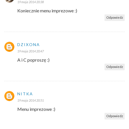
19 maja 2014 20:38
Koniecznie menu imprezowe :)
Odpowiedz
DZIXONA
19 maja 2014 20:47
A i C poproszę :)
Odpowiedz
NITKA
19 maja 2014 20:51
Menu imprezowe :)
Odpowiedz