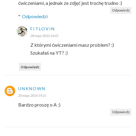
ćwiczeniami, a jednak ze zdjęć jest trochę trudno :)
Odpowiedz
Odpowiedzi
FITLOVIN
28 maja 2014 14:45
Z którymi ćwiczeniami masz problem? :)
Szukałaś na YT? :)
Odpowiedz
UNKNOWN
20 maja 2014 19:21
Bardzo proszę o A :)
Odpowiedz