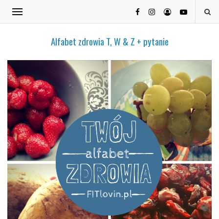
Alfabet zdrowia T, W & Z + pytanie