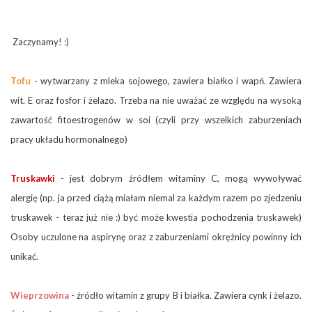
Zaczynamy! :)
Tofu
- wytwarzany z mleka sojowego, zawiera białko i wapń. Zawiera
wit. E oraz fosfor i żelazo. Trzeba na nie uważać ze względu na wysoką
zawartość fitoestrogenów w soi (czyli przy wszelkich zaburzeniach
pracy układu hormonalnego)
Truskawki
- jest dobrym źródłem witaminy C, mogą wywoływać
alergię (np. ja przed ciążą miałam niemal za każdym razem po zjedzeniu
truskawek - teraz już nie :) być może kwestia pochodzenia truskawek)
Osoby uczulone na aspirynę oraz z zaburzeniami okrężnicy powinny ich
unikać.
Wieprzowina
- źródło witamin z grupy B i białka. Zawiera cynk i żelazo.