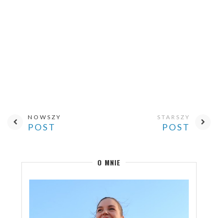
NOWSZY
STARSZY
POST
POST
O MNIE