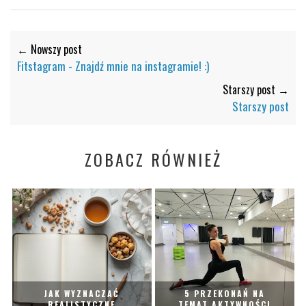
← Nowszy post
Fitstagram - Znajdź mnie na instagramie! :)
Starszy post →
Starszy post
ZOBACZ RÓWNIEŻ
JAK WYZNACZAĆ
5 PRZEKONAŃ NA
REALISTYCZNE
TEMAT AKTYWNOŚCI