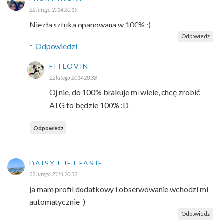
22 lutego 2014 20:19
Niezła sztuka opanowana w 100% :)
Odpowiedz
Odpowiedzi
FITLOVIN
22 lutego 2014 20:38
Oj nie, do 100% brakuje mi wiele, chcę zrobić
ATG to będzie 100% :D
Odpowiedz
DAISY I JEJ PASJE.
22 lutego 2014 20:32
ja mam profil dodatkowy i obserwowanie wchodzi mi
automatycznie :)
Odpowiedz