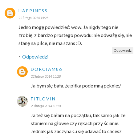
HAPPINESS
22 lutego 2014 15:25
Jedno mogę powiedzieć: wow. Ja nigdy tego nie
zrobię, z bardzo prostego powodu: nie odważę się, nie
stanę na piłce, nie ma szans :D.
Odpowiedz
Odpowiedzi
DORCIAM86
22 lutego 2014 15:28
Ja bym się bała, że piłka pode mną pęknie:/
FITLOVIN
23 lutego 2014 10:10
Ja też się bałam na początku, tak samo jak ze
staniem na głowie czy rękach przy ścianie.
Jednak jak zaczyna Ci się udawać to chcesz