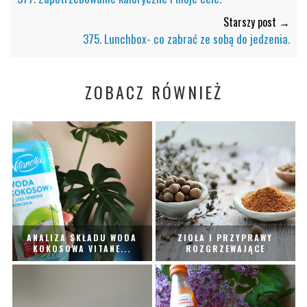
Starszy post →
375. Lunchbox- co zabrać ze sobą do jedzenia.
ZOBACZ RÓWNIEŻ
ANALIZA SKŁADU WODA
ZIOŁA I PRZYPRAWY
KOKOSOWA VITANE...
ROZGRZEWAJĄCE