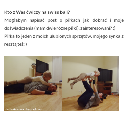
Kto z Was ćwiczy na swiss ball?
Mogłabym napisać post o piłkach jak dobrać i moje
doświadczenia (mam dwie różne piłki), zainteresowani? :)
Piłka to jeden z moich ulubionych sprzętów, mojego synka z
resztą też :)