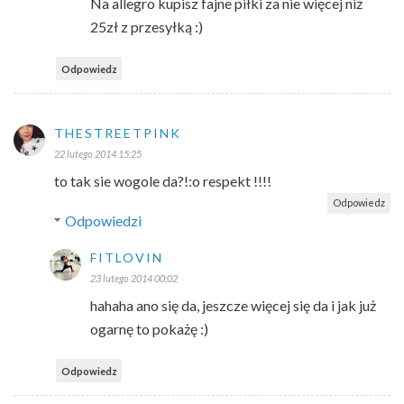
Na allegro kupisz fajne piłki za nie więcej niż
25zł z przesyłką :)
Odpowiedz
THESTREETPINK
22 lutego 2014 15:25
to tak sie wogole da?!:o respekt !!!!
Odpowiedz
Odpowiedzi
FITLOVIN
23 lutego 2014 00:02
hahaha ano się da, jeszcze więcej się da i jak już
ogarnę to pokażę :)
Odpowiedz