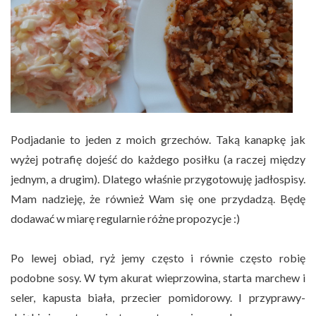
Podjadanie to jeden z moich grzechów. Taką kanapkę jak
wyżej potrafię dojeść do każdego posiłku (a raczej między
jednym, a drugim). Dlatego właśnie przygotowuję jadłospisy.
Mam nadzieję, że również Wam się one przydadzą. Będę
dodawać w miarę regularnie różne propozycje :)
Po lewej obiad, ryż jemy często i równie często robię
podobne sosy. W tym akurat wieprzowina, starta marchew i
seler, kapusta biała, przecier pomidorowy. I przyprawy-