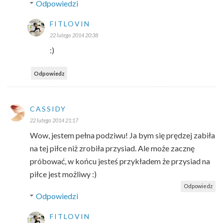
Odpowiedzi
FITLOVIN
22 lutego 2014 20:38
:)
Odpowiedz
CASSIDY
22 lutego 2014 21:17
Wow, jestem pełna podziwu! Ja bym się prędzej zabiła
na tej piłce niż zrobiła przysiad. Ale może zacznę
próbować, w końcu jesteś przykładem że przysiad na
piłce jest możliwy :)
Odpowiedz
Odpowiedzi
FITLOVIN