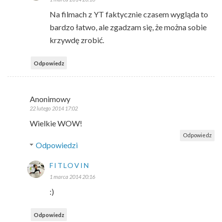
Na filmach z YT faktycznie czasem wygląda to
bardzo łatwo, ale zgadzam się, że można sobie
krzywdę zrobić.
Odpowiedz
Anonimowy
22 lutego 2014 17:02
Wielkie WOW!
Odpowiedz
Odpowiedzi
FITLOVIN
1 marca 2014 20:16
:)
Odpowiedz