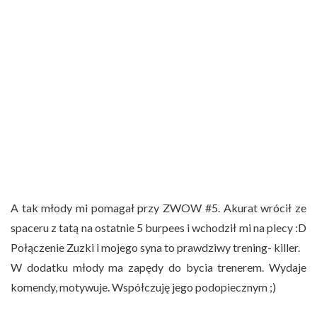
A tak młody mi pomagał przy ZWOW #5. Akurat wrócił ze
spaceru z tatą na ostatnie 5 burpees i wchodził mi na plecy :D
Połączenie Zuzki i mojego syna to prawdziwy trening- killer.
W dodatku młody ma zapędy do bycia trenerem. Wydaje
komendy, motywuje. Współczuję jego podopiecznym ;)