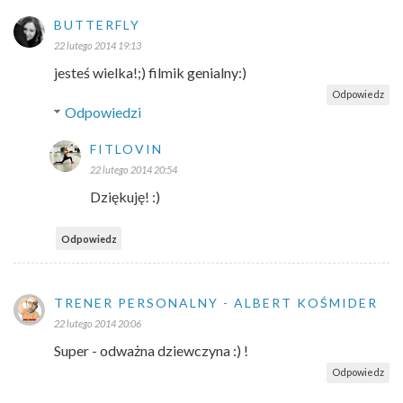
BUTTERFLY
22 lutego 2014 19:13
jesteś wielka!;) filmik genialny:)
Odpowiedz
Odpowiedzi
FITLOVIN
22 lutego 2014 20:54
Dziękuję! :)
Odpowiedz
TRENER PERSONALNY - ALBERT KOŚMIDER
22 lutego 2014 20:06
Super - odważna dziewczyna :) !
Odpowiedz