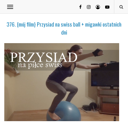
376. {mój film} Przysiad na swiss ball + migawki ostatnich
dni