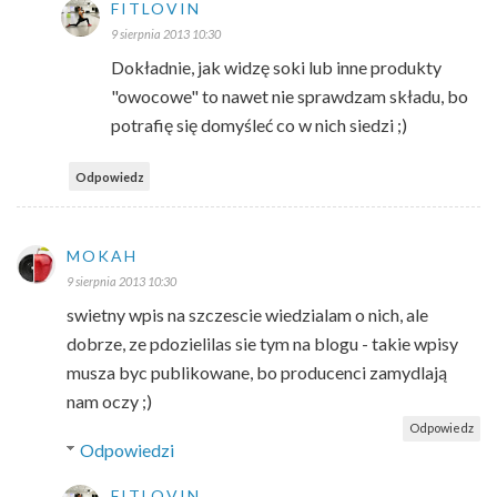
FITLOVIN
9 sierpnia 2013 10:30
Dokładnie, jak widzę soki lub inne produkty
"owocowe" to nawet nie sprawdzam składu, bo
potrafię się domyśleć co w nich siedzi ;)
Odpowiedz
MOKAH
9 sierpnia 2013 10:30
swietny wpis na szczescie wiedzialam o nich, ale
dobrze, ze pdozielilas sie tym na blogu - takie wpisy
musza byc publikowane, bo producenci zamydlają
nam oczy ;)
Odpowiedz
Odpowiedzi
FITLOVIN