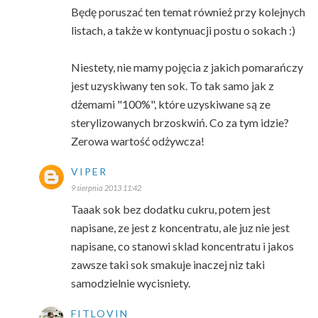
Będę poruszać ten temat również przy kolejnych
listach, a także w kontynuacji postu o sokach :)
Niestety, nie mamy pojęcia z jakich pomarańczy
jest uzyskiwany ten sok. To tak samo jak z
dżemami "100%", które uzyskiwane są ze
sterylizowanych brzoskwiń. Co za tym idzie?
Zerowa wartość odżywcza!
VIPER
9 sierpnia 2013 11:42
Taaak sok bez dodatku cukru, potem jest
napisane, ze jest z koncentratu, ale juz nie jest
napisane, co stanowi sklad koncentratu i jakos
zawsze taki sok smakuje inaczej niz taki
samodzielnie wycisniety.
FITLOVIN