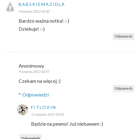
BABSKIEMAZIDLA
9 sierpnia 2013 10:50
Bardzo ważna notka! :-)
Dziekuje! :-)
Odpowiedz
Anonimowy
9 sierpnia 2013 10:57
Czekam na więcej :)
Odpowiedz
Odpowiedzi
FITLOVIN
11 sierpnia 2013 10:34
Będzie na pewno! Już niebawem :)
Odpowiedz