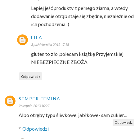
Lepiej jeść produkty z pełnego ziarna, a wtedy
dodawanie otrąb staje się zbędne, niezależnie od
ich pochodzenia :)
LILA
3 października 2015 17:18
gluten to zło .polecam książkę Przyjemskiej
NIEBEZPIECZNE ZBOŻA
Odpowiedz
SEMPER FEMINA
9 sierpnia 2013 10:27
Albo otręby typu śliwkowe, jabłkowe- sam cukier...
Odpowiedz
Odpowiedzi