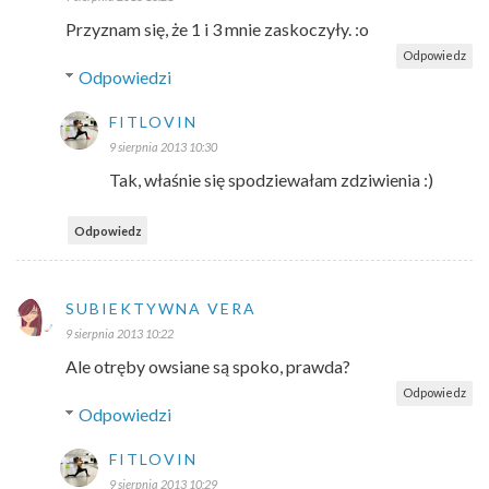
Przyznam się, że 1 i 3 mnie zaskoczyły. :o
Odpowiedz
Odpowiedzi
FITLOVIN
9 sierpnia 2013 10:30
Tak, właśnie się spodziewałam zdziwienia :)
Odpowiedz
SUBIEKTYWNA VERA
9 sierpnia 2013 10:22
Ale otręby owsiane są spoko, prawda?
Odpowiedz
Odpowiedzi
FITLOVIN
9 sierpnia 2013 10:29