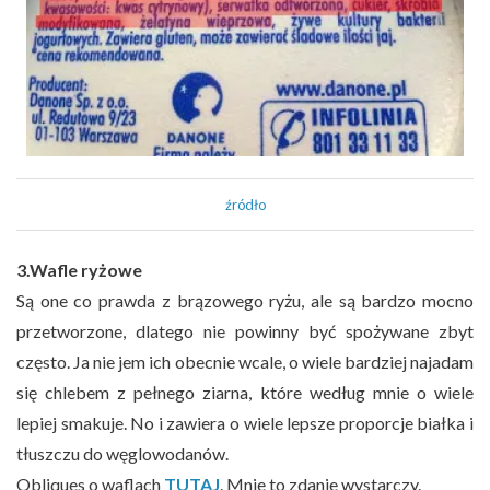
źródło
3.Wafle ryżowe
Są one co prawda z brązowego ryżu, ale są bardzo mocno
przetworzone, dlatego nie powinny być spożywane zbyt
często. Ja nie jem ich obecnie wcale, o wiele bardziej najadam
się chlebem z pełnego ziarna, które według mnie o wiele
lepiej smakuje. No i zawiera o wiele lepsze proporcje białka i
tłuszczu do węglowodanów.
Obliques o waflach
TUTAJ
. Mnie to zdanie wystarczy.