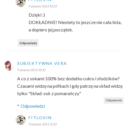
9 sierpnia 2013 10:33
Dzięki :)
DOKŁADNIE! Niestety to jeszcze nie cała lista,
a dopiero jej początek.
Odpowiedz
SUBIEKTYWNA VERA
9 sierpnia 2013 10:33
A co z sokami 100% bez dodatku cukru i słodzików?
Czasami widzę na półkach i gdy patrzę na skład widzę
tylko "Skład: sok z pomarańczy"
Odpowiedz
Odpowiedzi
FITLOVIN
9 sierpnia 2013 10:35