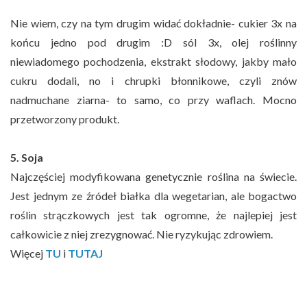
Nie wiem, czy na tym drugim widać dokładnie- cukier 3x na
końcu jedno pod drugim :D sól 3x, olej roślinny
niewiadomego pochodzenia, ekstrakt słodowy, jakby mało
cukru dodali, no i chrupki błonnikowe, czyli znów
nadmuchane ziarna- to samo, co przy waflach. Mocno
przetworzony produkt.
5. Soja
Najczęściej modyfikowana genetycznie roślina na świecie.
Jest jednym ze źródeł białka dla wegetarian, ale bogactwo
roślin strączkowych jest tak ogromne, że najlepiej jest
całkowicie z niej zrezygnować. Nie ryzykując zdrowiem.
Więcej
TU
i
TUTAJ