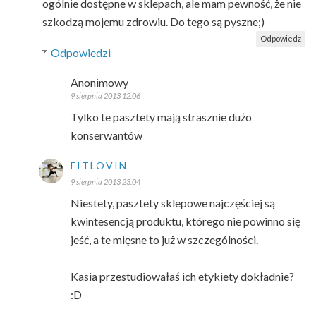
ogólnie dostępne w sklepach, ale mam pewność, że nie
szkodzą mojemu zdrowiu. Do tego są pyszne;)
Odpowiedz
Odpowiedzi
Anonimowy
9 sierpnia 2013 12:06
Tylko te pasztety mają strasznie dużo
konserwantów
FITLOVIN
9 sierpnia 2013 23:04
Niestety, pasztety sklepowe najczęściej są
kwintesencją produktu, którego nie powinno się
jeść, a te mięsne to już w szczególności.
Kasia przestudiowałaś ich etykiety dokładnie?
:D