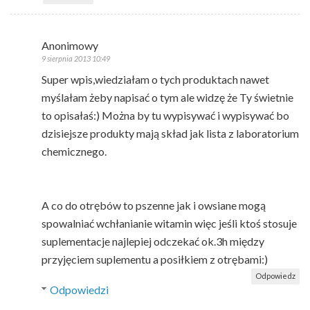
Anonimowy
9 sierpnia 2013 10:49
Super wpis,wiedziałam o tych produktach nawet
myślałam żeby napisać o tym ale widzę że Ty świetnie
to opisałaś:) Można by tu wypisywać i wypisywać bo
dzisiejsze produkty mają skład jak lista z laboratorium
chemicznego.
A co do otrębów to pszenne jak i owsiane mogą
spowalniać wchłanianie witamin więc jeśli ktoś stosuje
suplementacje najlepiej odczekać ok.3h między
przyjęciem suplementu a posiłkiem z otrębami:)
Odpowiedz
Odpowiedzi