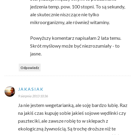
jedzenia temp. pow. 100 stopni. To są sekundy,
ale skutecznie niszczące nie tylko
mikroorganizmy, ale również witaminy.
Powyższy komentarz napisałam 2 lata temu.
Skrót myślowy może być niezrozumiały - to
jasne.
Odpowiedz
JAKASIAK
9 sierpnia 2013 10:36
Ja nie jestem wegetarianką, ale soję bardzo lubię. Raz
na jakiś czas kupuję sobie jakieś sojowe wędlinki czy
paszteciki, ale zawsze robię to w sklepach z
ekologiczną żywnością. Są trochę droższe niż te