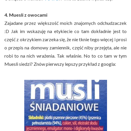
4. Muesli z owocami
Zajadane przez większość moich znajomych odchudzaczek
:D Jak im wskazuję na etykiecie co tam dokładnie jest to
część z okrzykiem zarzeka się, że nie tknie tego więcej i prosi
o przepis na domowy zamiennik, część niby przejęta, ale nie
robi to na nich wrażenia. Tak właśnie. No to co tam w tym
Muesli siedzi? Znów pierwszy lepszy przykład z googla: