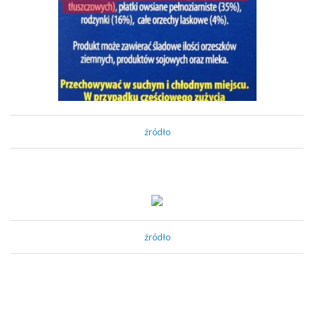
źródło
źródło