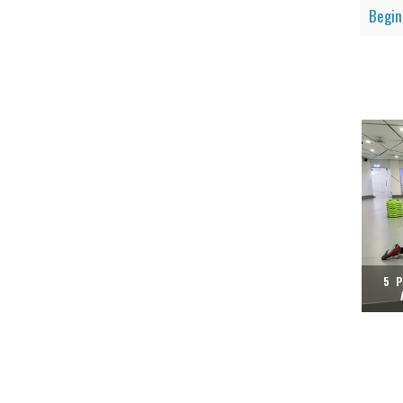
Begin
5 