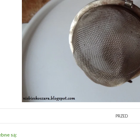
PRZED
bne są: