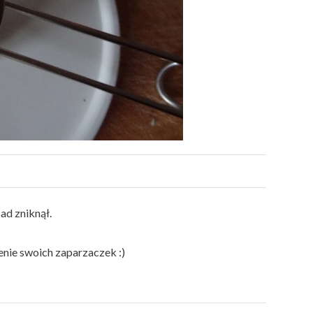
ad zniknął.
zenie swoich zaparzaczek :)