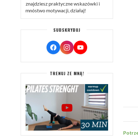
znajdziesz praktyczne wskazówki i
mnóstwo motywacji, działaj!
SUBSKRYBUJ
TRENUJ ZE MNĄ!
Potrze