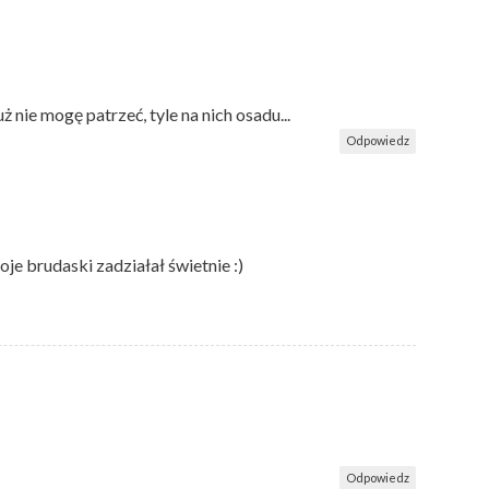
nie mogę patrzeć, tyle na nich osadu...
Odpowiedz
je brudaski zadziałał świetnie :)
Odpowiedz