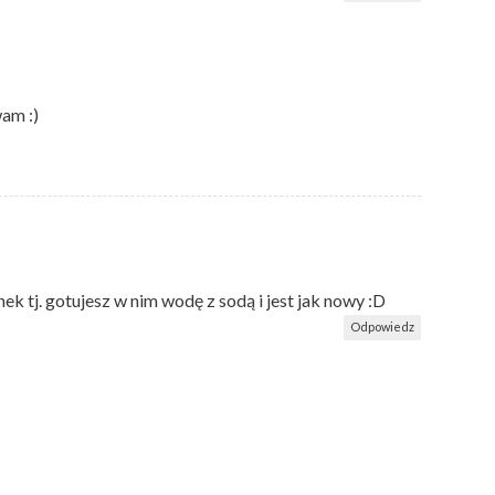
am :)
k tj. gotujesz w nim wodę z sodą i jest jak nowy :D
Odpowiedz