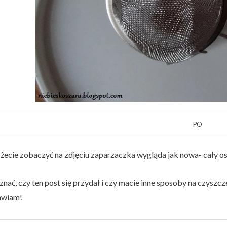
PO
żecie zobaczyć na zdjęciu zaparzaczka wygląda jak nowa- cały os
znać, czy ten post się przydał i czy macie inne sposoby na czyszc
awiam!