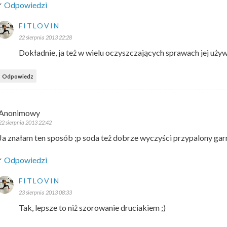
Odpowiedzi
FITLOVIN
22 sierpnia 2013 22:28
Dokładnie, ja też w wielu oczyszczających sprawach jej używ
Odpowiedz
Anonimowy
22 sierpnia 2013 22:42
Ja znałam ten sposób ;p soda też dobrze wyczyści przypalony garne
Odpowiedzi
FITLOVIN
23 sierpnia 2013 08:33
Tak, lepsze to niż szorowanie druciakiem ;)