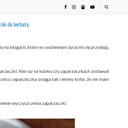
zki do herbaty.
sty na blogach, które w codziennym życiu mi się przydają,
aparzaczki. Nie raz na kubku czy zaparzaczkach zostawał
końcu zaparzaczka osiąga tak ciemny kolor, że nie mam
wienie wyczyszczenia zaparzaczki.