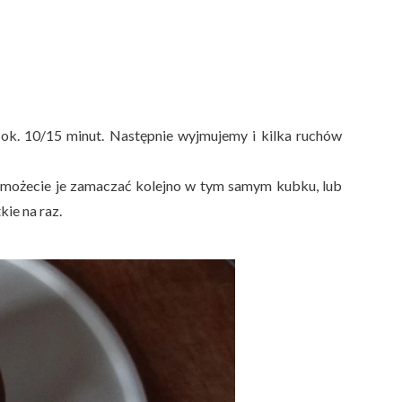
k. 10/15 minut. Następnie wyjmujemy i kilka ruchów
em możecie je zamaczać kolejno w tym samym kubku, lub
ie na raz.