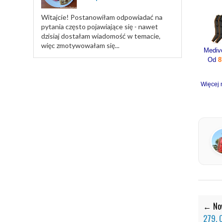
Witajcie! Postanowiłam odpowiadać na
pytania często pojawiające się - nawet
dzisiaj dostałam wiadomość w temacie,
więc zmotywowałam się...
Od
8
Więcej 
← Now
279. 