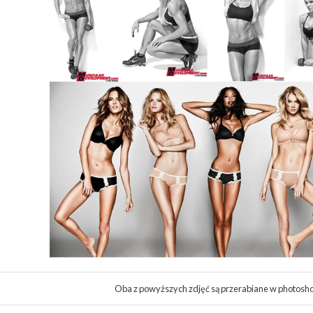
Oba z powyższych zdjęć są przerabiane w photosho