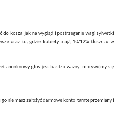
 do kosza, jak na wygląd i postrzeganie wagi sylwetki
rwsze oraz to, gdzie kobiety mają 10/12% tłuszczu w
wet anonimowy głos jest bardzo ważny- motywujmy się
li go nie masz założyć darmowe konto, tamte przemiany i