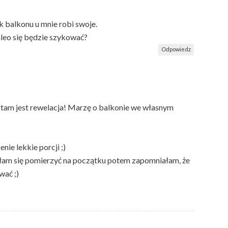
k balkonu u mnie robi swoje.
leo się będzie szykować?
Odpowiedz
 tam jest rewelacja! Marzę o balkonie we własnym
nie lekkie porcji ;)
ałam się pomierzyć na początku potem zapomniałam, że
wać ;)