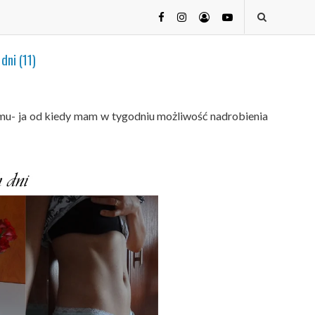
dni (11)
omu- ja od kiedy mam w tygodniu możliwość nadrobienia