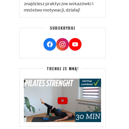
znajdziesz praktyczne wskazówki i
mnóstwo motywacji, działaj!
SUBSKRYBUJ
TRENUJ ZE MNĄ!