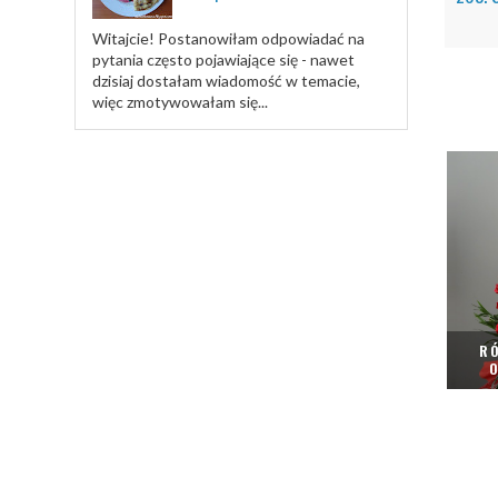
Witajcie! Postanowiłam odpowiadać na
pytania często pojawiające się - nawet
dzisiaj dostałam wiadomość w temacie,
więc zmotywowałam się...
RÓ
O