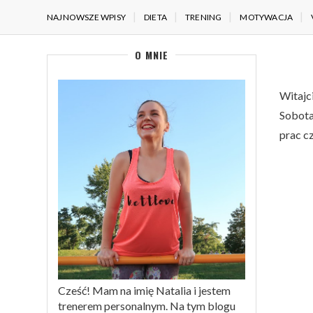
NAJNOWSZE WPISY
DIETA
TRENING
MOTYWACJA
O MNIE
Witajc
Sobota
prac cz
Cześć! Mam na imię Natalia i jestem
trenerem personalnym. Na tym blogu