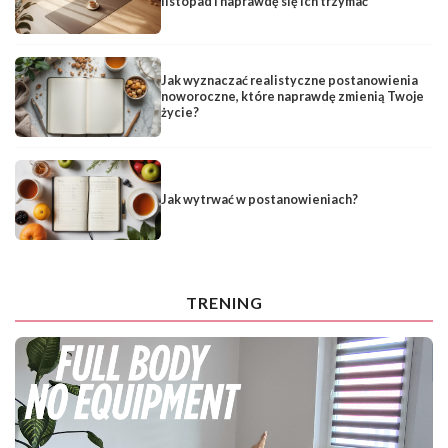
listopad i naprawdę się ich trzymać
Jak wyznaczać realistyczne postanowienia
noworoczne, które naprawdę zmienią Twoje
życie?
Jak wytrwać w postanowieniach?
TRENING