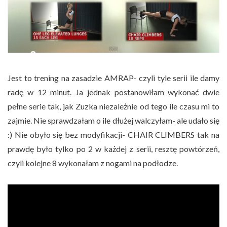
Jest to trening na zasadzie AMRAP- czyli tyle serii ile damy
radę w 12 minut. Ja jednak postanowiłam wykonać dwie
pełne serie tak, jak Zuzka niezależnie od tego ile czasu mi to
zajmie. Nie sprawdzałam o ile dłużej walczyłam- ale udało się
:) Nie obyło się bez modyfikacji- CHAIR CLIMBERS tak na
prawdę było tylko po 2 w każdej z serii, resztę powtórzeń,
czyli kolejne 8 wykonałam z nogami na podłodze.