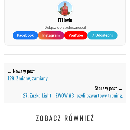
FITlovin
Dołącz do społeczności!
Facebook
Instagram
YouTube
↗ Udostępnij
← Nowszy post
129. Zmiany, zamiany...
Starszy post →
127. Zuzka Light - ZWOW #3- czyli czwartowy trening.
ZOBACZ RÓWNIEŻ