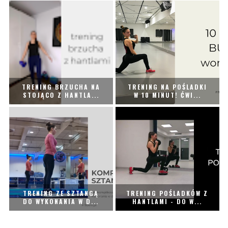
TRENING BRZUCHA NA
TRENING NA POŚLADKI
STOJĄCO Z HANTLA...
W 10 MINUT! ĆWI...
TRENING ZE SZTANGĄ
TRENING POŚLADKÓW Z
DO WYKONANIA W D...
HANTLAMI - DO W...