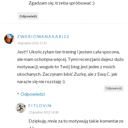
Zgadzam się, trzeba spróbować :)
Odpowiedz
ZWARIOWANAKARI13
18 grudnia 2012 17:31
Jest!! Ukończyłam ten trening i jestem cała spocona,
ale mam ochotęna więcej. Tymi recenzjami dajesz dużo
motywacji, wogule to Twój blog jest jeden z moich
ukochanych. Zaczynam lubić Zuzkę, ale z Ewą C. jak
narazie się nie rozstaję :).
Odpowiedz
Odpowiedzi
FITLOVIN
21 grudnia 2012 14:38
Dziękuję, mnie za to motywują takie komentarze