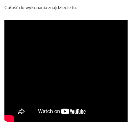
Całość do wykonania znajdziecie tu: