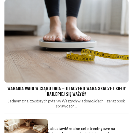
WAHANIA WAGI W CIĄGU DNIA – DLACZEGO WAGA SKACZE I KIEDY
NAJLEPIEJ SIĘ WAŻYĆ?
Jednym z najczęstszych pytań w Waszych wiadomościach – zaraz obok
sprawdzon...
Jak ustawić realne cele treningowe na