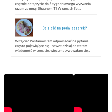
chętnie dołączycie do 5 tygodniowego wyzwania
razem ze mną i Shaunem T! W ramach list...
Co zjeść na podwieczorek?
Witajcie! Postanowiłam odpowiadać na pytania
często pojawiające się - nawet dzisiaj dostałam
wiadomość w temacie, więc zmotywowałam się...
TRENUJ ZE MNĄ