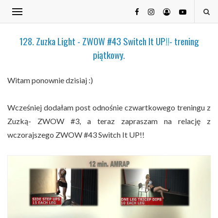
128. Zuzka Light - ZWOW #43 Switch It UP!!- trening
piątkowy.
Witam ponownie dzisiaj :)
Wcześniej dodałam post odnośnie czwartkowego treningu z
Zuzką- ZWOW #3, a teraz zapraszam na relację z
wczorajszego ZWOW #43 Switch It UP!!