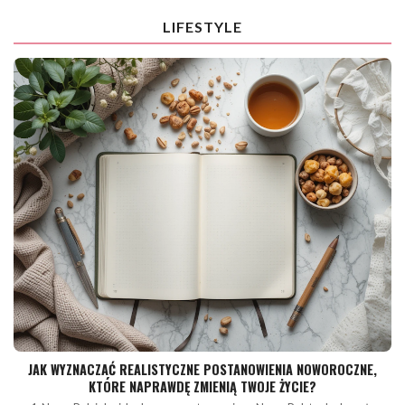
LIFESTYLE
JAK WYZNACZAĆ REALISTYCZNE POSTANOWIENIA NOWOROCZNE,
KTÓRE NAPRAWDĘ ZMIENIĄ TWOJE ŻYCIE?