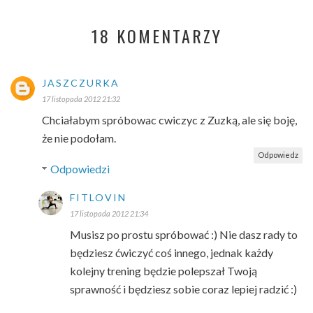
18 KOMENTARZY
JASZCZURKA
17 listopada 2012 21:32
Chciałabym spróbowac cwiczyc z Zuzką, ale się boję,
że nie podołam.
Odpowiedz
Odpowiedzi
FITLOVIN
17 listopada 2012 21:34
Musisz po prostu spróbować :) Nie dasz rady to
będziesz ćwiczyć coś innego, jednak każdy
kolejny trening będzie polepszał Twoją
sprawność i będziesz sobie coraz lepiej radzić :)