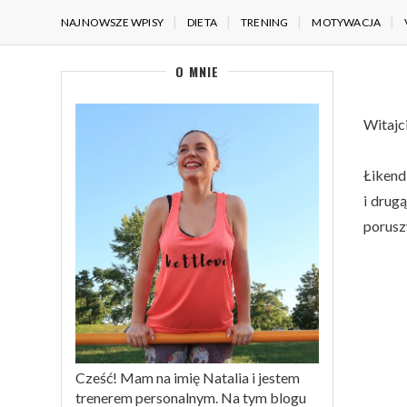
NAJNOWSZE WPISY
DIETA
TRENING
MOTYWACJA
O MNIE
Witajc
Łikend
i drug
porusz
Cześć! Mam na imię Natalia i jestem
trenerem personalnym. Na tym blogu