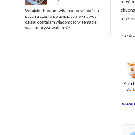
mieć m
chudnąć
Witajcie! Postanowiłam odpowiadać na
pytania często pojawiające się - nawet
możeci
dzisiaj dostałam wiadomość w temacie,
więc zmotywowałam się...
Pozdra
Od
1
Więcej 