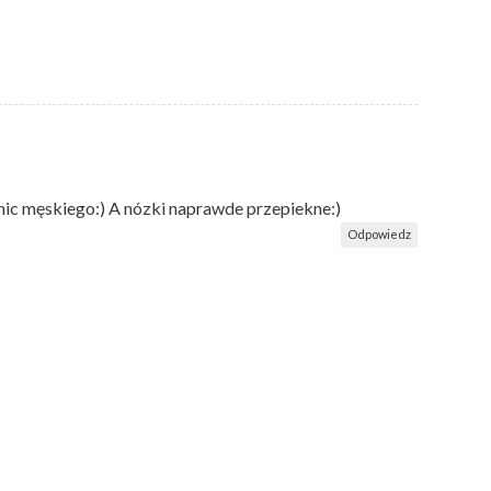
nic męskiego:) A nózki naprawde przepiekne:)
Odpowiedz