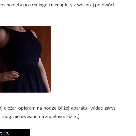
eps napięty po treningu i nienapięty z wczoraj po dwóch
j ciężar opieram na nodze bliżej aparatu- widać zarys
-nogi nieużywane, na zupełnym luzie ;)