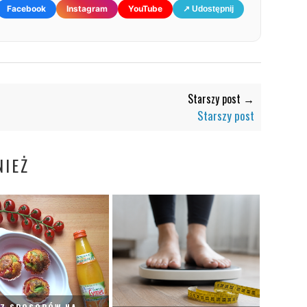
Facebook
Instagram
YouTube
↗ Udostępnij
Starszy post →
Starszy post
IEŻ