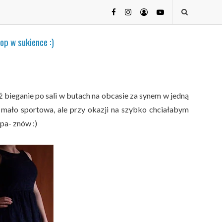
łop w sukience :)
 bieganie po sali w butach na obcasie za synem w jedną
a mało sportowa, ale przy okazji na szybko chciałabym
pa- znów :)