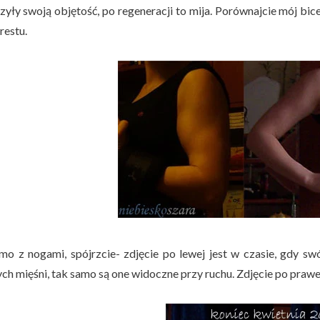
zyły swoją objętość, po regeneracji to mija. Porównajcie mój bic
restu.
mo z nogami, spójrzcie- zdjęcie po lewej jest w czasie, gdy swó
ch mięśni, tak samo są one widoczne przy ruchu. Zdjęcie po prawej