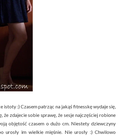
 istoty :) Czasem patrząc na jakąś fitnesskę wydaje się,
, że zdajecie sobie sprawę, że sesje najczęściej robione
woją objętość czasem o dużo cm. Niestety dziewczyny
bo urosły im wielkie mięśnie. Nie urosły :) Chwilowo