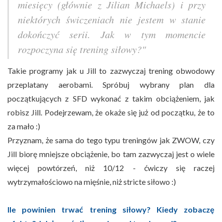
miesięcy (głównie z Jilian Michaels) i przy
niektórych świczeniach nie jestem w stanie
dokończyć serii. Jak w tym momencie
rozpoczyna się trening siłowy?"
Takie programy jak u Jill to zazwyczaj trening obwodowy
przeplatany aerobami. Spróbuj wybrany plan dla
początkujących z SFD wykonać z takim obciążeniem, jak
robisz Jill. Podejrzewam, że okaże się już od początku, że to
za mało :)
Przyznam, że sama do tego typu treningów jak ZWOW, czy
Jill biorę mniejsze obciążenie, bo tam zazwyczaj jest o wiele
więcej powtórzeń, niż 10/12 - ćwiczy się raczej
wytrzymałościowo na mięśnie, niż stricte siłowo :)
Ile powinien trwać trening siłowy? Kiedy zobaczę