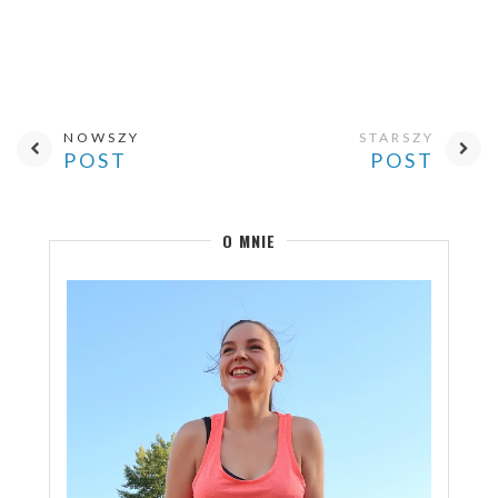
NOWSZY
STARSZY
POST
POST
O MNIE