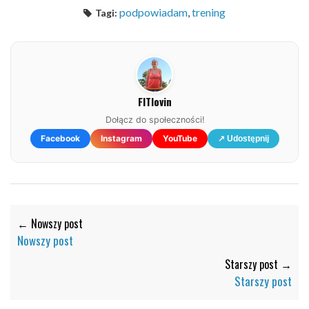
podpowiadam
,
trening
Tagi:
FITlovin
Dołącz do społeczności!
Facebook
Instagram
YouTube
↗ Udostępnij
← Nowszy post
Nowszy post
Starszy post →
Starszy post