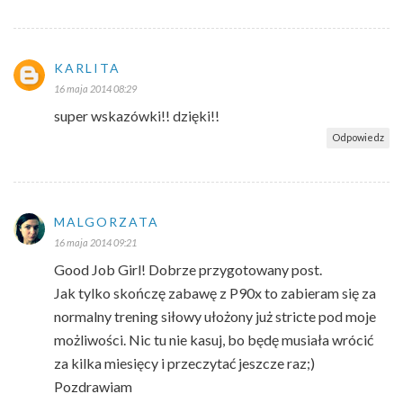
KARLITA
16 maja 2014 08:29
super wskazówki!! dzięki!!
Odpowiedz
MALGORZATA
16 maja 2014 09:21
Good Job Girl! Dobrze przygotowany post.
Jak tylko skończę zabawę z P90x to zabieram się za
normalny trening siłowy ułożony już stricte pod moje
możliwości. Nic tu nie kasuj, bo będę musiała wrócić
za kilka miesięcy i przeczytać jeszcze raz;)
Pozdrawiam