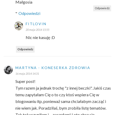
Małgosia
Odpowiedz
Odpowiedzi
FITLOVIN
20 maja 2014 15:55
Nic nie kasuję :D
Odpowiedz
MARTYNA - KONESERKA ZDROWIA
16 maja 2014 14:31
Super post!
Tym razem ja jednak trochę "z innej beczki". Jakiś czas
temu zapytałam Cię o to czy ktoś wspiera Cię w
blogowaniu itp, ponieważ sama chciałabym zacząć i
nie wiem jak. Poradziłaś, bym zrobiła listę tematów.
Tak też uczyniłam i ... zaczęłam! I oto chcę się