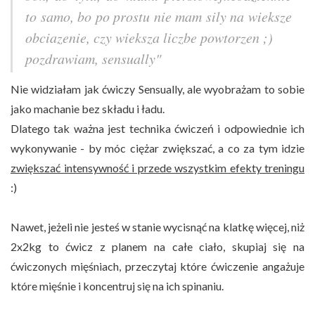
to samo, bo po prostu nie mam sily na wieksze
obciazenie, czy wieksza liczbe powtorzen ;)
pozdrawiam, sensually"
Nie widziałam jak ćwiczy Sensually, ale wyobrażam to sobie
jako machanie bez składu i ładu.
Dlatego tak ważna jest technika ćwiczeń i odpowiednie ich
wykonywanie - by móc ciężar zwiększać, a co za tym idzie
zwiększać intensywność i przede wszystkim efekty treningu
:)
Nawet, jeżeli nie jesteś w stanie wycisnąć na klatkę więcej, niż
2x2kg to ćwicz z planem na całe ciało, skupiaj się na
ćwiczonych mięśniach, przeczytaj które ćwiczenie angażuje
które mięśnie i koncentruj się na ich spinaniu.