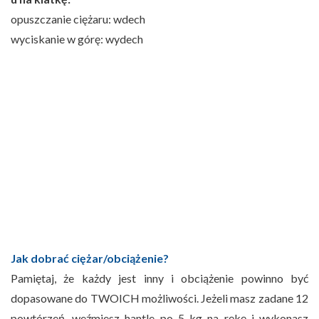
opuszczanie ciężaru: wdech
wyciskanie w górę: wydech
Jak dobrać ciężar/obciążenie?
Pamiętaj, że każdy jest inny i obciążenie powinno być
dopasowane do TWOICH możliwości. Jeżeli masz zadane 12
powtórzeń, weźmiesz hantle po 5 kg na rękę i wykonasz