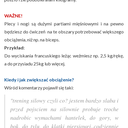
WAŻNE!
Plecy i nogi są dużymi partiami mięśniowymi i na pewno
będziesz do ćwiczeń na te obszary potrzebować większego
obciążenia, niż np. na biceps.
Przykład:
Do wyciskania francuskiego leżąc weźmiesz np. 2,5 kg/rękę,
a do przysiadu 25kg lub więcej.
Kiedy i jak zwiększać obciążenie?
Wśród komentarzy pojawił się taki:
"trening silowy czyli co? jestem bardzo slaba i
przed pojsciem na silownie probuje troche
nadrobic wymachami hantelek, do gory, w
bok, do tylu, do klatki piersiowej..codziennie