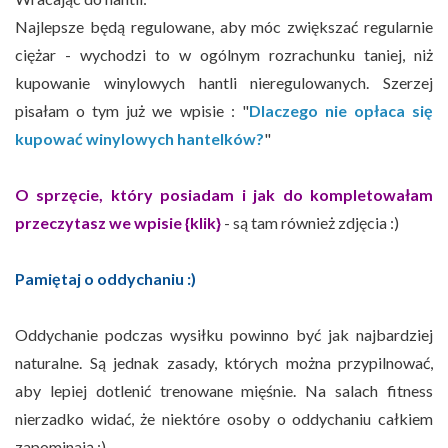
Najlepsze będą regulowane, aby móc zwiększać regularnie
ciężar - wychodzi to w ogólnym rozrachunku taniej, niż
kupowanie winylowych hantli nieregulowanych. Szerzej
pisałam o tym już we wpisie : "
Dlaczego nie opłaca się
kupować winylowych hantelków?
"
O sprzęcie, który posiadam i jak do kompletowałam
przeczytasz we wpisie {klik}
- są tam również zdjęcia :)
Pamiętaj o oddychaniu :)
Oddychanie podczas wysiłku powinno być jak najbardziej
naturalne. Są jednak zasady, których można przypilnować,
aby lepiej dotlenić trenowane mięśnie. Na salach fitness
nierzadko widać, że niektóre osoby o oddychaniu całkiem
zapominają :)