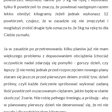
tylko 8 powtórzeń to znaczy, że powinnaś następnym razem
lekko obniżyć kilogramy. Jeżeli jednak wykonasz 12
powtórzeń, czujesz, że w zasadzie się nie zmęczyłaś i
mogłabyś zrobić drugie tyle oznacza to, że 5kg na rękę to dla
Ciebie za mało.
Ja w zasadzie po przetrenowaniu kilku planów już nie mam
większego problemu z dopasowaniem obciążenia (chociaż
oczywiście nadal zdarzają się pomyłki - gorszy dzień, czy
lepszy :)) nie mniej jednak przed rozpoczęciem nowego plany
staram się jeszcze przed pierwszym dniem zrobić tzw. dzień
próbny, czyli każde ćwiczenie spróbować wykonać zadaną
ilość powtórzeń oszacowanym ciężarem, jakim będę w stanie
skończyć 3 serie. Nie robię pełnego treningu, a próbuję - aby
w planowany pierwszy dzień nie denerwować się, że mi nie
poszło i źle podobierałam kilogramy.