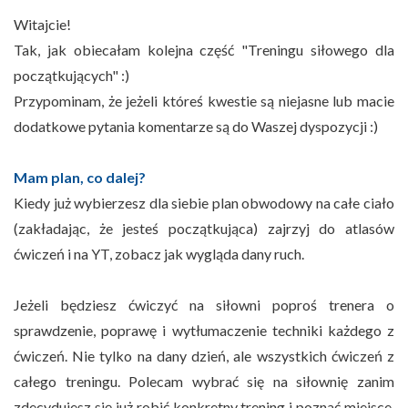
Witajcie!
Tak, jak obiecałam kolejna część "Treningu siłowego dla
początkujących" :)
Przypominam, że jeżeli któreś kwestie są niejasne lub macie
dodatkowe pytania komentarze są do Waszej dyspozycji :)
Mam plan, co dalej?
Kiedy już wybierzesz dla siebie plan obwodowy na całe ciało
(zakładając, że jesteś początkująca) zajrzyj do atlasów
ćwiczeń i na YT, zobacz jak wygląda dany ruch.
Jeżeli będziesz ćwiczyć na siłowni poproś trenera o
sprawdzenie, poprawę i wytłumaczenie techniki każdego z
ćwiczeń. Nie tylko na dany dzień, ale wszystkich ćwiczeń z
całego treningu. Polecam wybrać się na siłownię zanim
zdecydujesz się już robić konkretny trening i poznać miejsce,