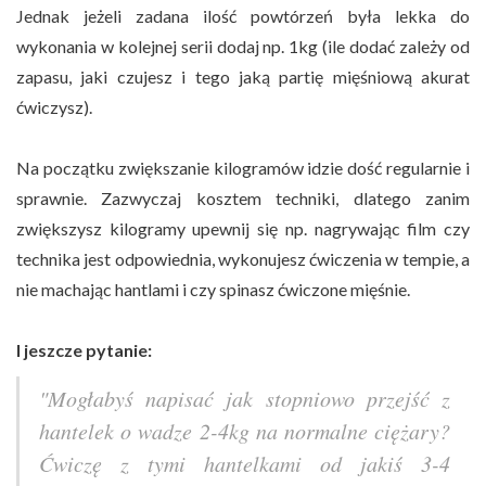
Jednak jeżeli zadana ilość powtórzeń była lekka do
wykonania w kolejnej serii dodaj np. 1kg (ile dodać zależy od
zapasu, jaki czujesz i tego jaką partię mięśniową akurat
ćwiczysz).
Na początku zwiększanie kilogramów idzie dość regularnie i
sprawnie. Zazwyczaj kosztem techniki, dlatego zanim
zwiększysz kilogramy upewnij się np. nagrywając film czy
technika jest odpowiednia, wykonujesz ćwiczenia w tempie, a
nie machając hantlami i czy spinasz ćwiczone mięśnie.
I jeszcze pytanie:
"Mogłabyś napisać jak stopniowo przejść z
hantelek o wadze 2-4kg na normalne ciężary?
Ćwiczę z tymi hantelkami od jakiś 3-4