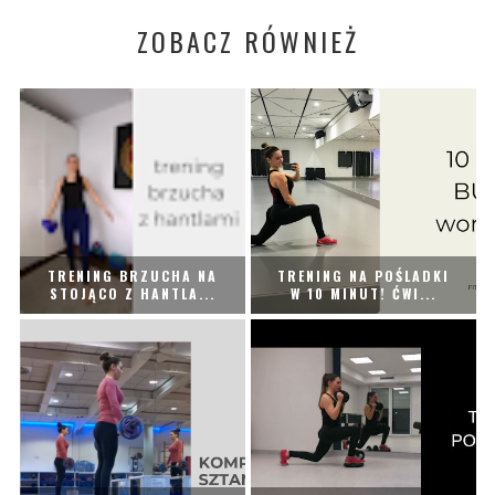
ZOBACZ RÓWNIEŻ
TRENING BRZUCHA NA
TRENING NA POŚLADKI
STOJĄCO Z HANTLA...
W 10 MINUT! ĆWI...