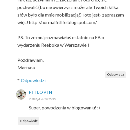
pochwalić (bo nie uwierzysz może, ale Twoich kilka
słów było dla mnie mobilizacją!) i oto jest- zapraszam
więc! http://normalfitlife.blogspot.com/
P.S. To ze mną rozmawiałaś ostatnio na FB o
wydarzeniu Reeboka w Warszawie:)
Pozdrawiam,
Martyna
Odpowiedz
Odpowiedzi
FITLOVIN
20 maja 2014 15:55
Super, powodzenia w blogowaniu! :)
Odpowiedz