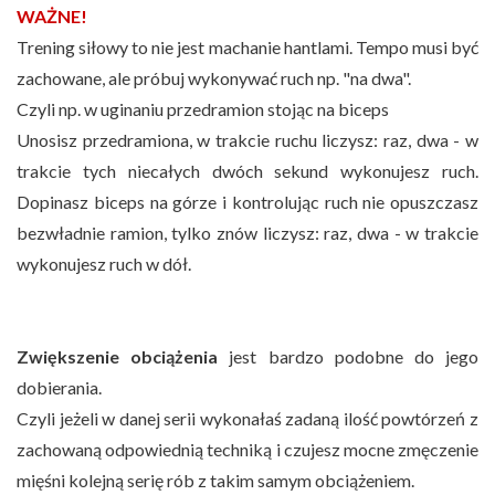
WAŻNE!
Trening siłowy to nie jest machanie hantlami. Tempo musi być
zachowane, ale próbuj wykonywać ruch np. "na dwa".
Czyli np. w uginaniu przedramion stojąc na biceps
Unosisz przedramiona, w trakcie ruchu liczysz: raz, dwa - w
trakcie tych niecałych dwóch sekund wykonujesz ruch.
Dopinasz biceps na górze i kontrolując ruch nie opuszczasz
bezwładnie ramion, tylko znów liczysz: raz, dwa - w trakcie
wykonujesz ruch w dół.
Zwiększenie obciążenia
jest bardzo podobne do jego
dobierania.
Czyli jeżeli w danej serii wykonałaś zadaną ilość powtórzeń z
zachowaną odpowiednią techniką i czujesz mocne zmęczenie
mięśni kolejną serię rób z takim samym obciążeniem.