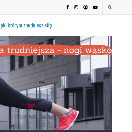
ięki którym zbudujesz siłę