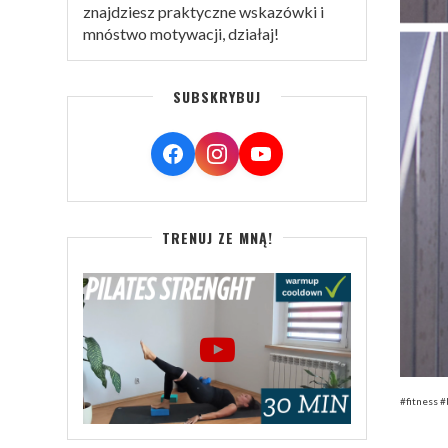
znajdziesz praktyczne wskazówki i
mnóstwo motywacji, działaj!
SUBSKRYBUJ
TRENUJ ZE MNĄ!
#fitness 