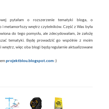
wej pytałam o rozszerzenie tematyki bloga, o
o i metamorfozy wnętrz czytelników. Część z Was była
wiona do tego pomysłu, ale zdecydowałam, że założę
eszać tematyki. Będę prowadzić go wspólnie z moim
i wnętrz, więc oba blogi będą regularnie aktualizowane
esem
projektblou.blogspot.com
:)