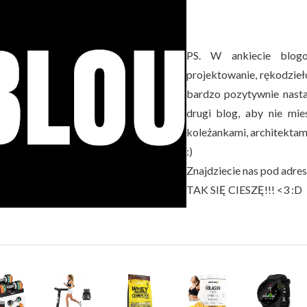
PS. W ankiecie blogo
projektowanie, rękodzieł
bardzo pozytywnie nasta
drugi blog, aby nie mi
koleżankami, architektam
:)
Znajdziecie nas pod adr
TAK SIĘ CIESZĘ!!! <3 :D