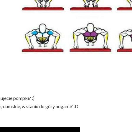
jecie pompki? :)
, damskie, w staniu do góry nogami? :D