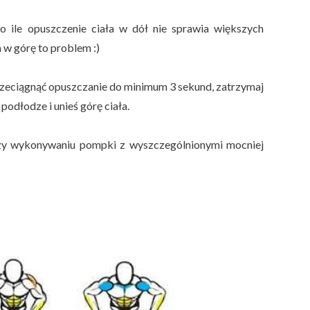
 o ile opuszczenie ciała w dół nie sprawia większych
 w górę to problem :)
przeciągnąć opuszczanie do minimum 3 sekund, zatrzymaj
podłodze i unieś górę ciała.
rzy wykonywaniu pompki z wyszczególnionymi mocniej