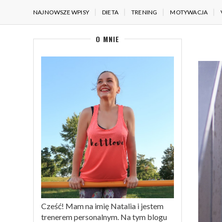
NAJNOWSZE WPISY
DIETA
TRENING
MOTYWACJA
O MNIE
Cześć! Mam na imię Natalia i jestem
trenerem personalnym. Na tym blogu