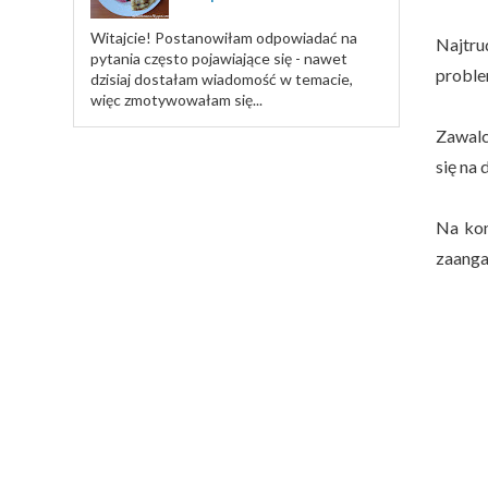
Witajcie! Postanowiłam odpowiadać na
Najtru
pytania często pojawiające się - nawet
proble
dzisiaj dostałam wiadomość w temacie,
więc zmotywowałam się...
Zawalc
się na 
Na kon
zaanga