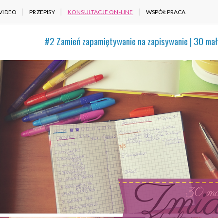
VIDEO
PRZEPISY
KONSULTACJE ON-LINE
WSPÓŁPRACA
#2 Zamień zapamiętywanie na zapisywanie | 30 mał