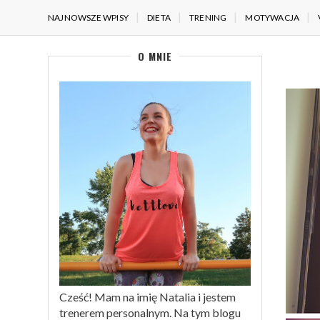
NAJNOWSZE WPISY
DIETA
TRENING
MOTYWACJA
O MNIE
Cześć! Mam na imię Natalia i jestem
trenerem personalnym. Na tym blogu