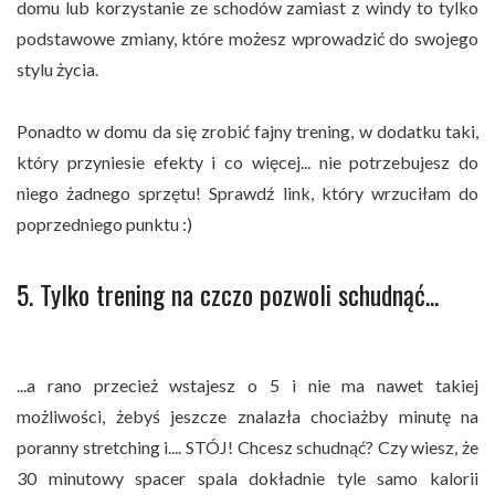
domu lub korzystanie ze schodów zamiast z windy to tylko
podstawowe zmiany, które możesz wprowadzić do swojego
stylu życia.
Ponadto w domu da się zrobić fajny trening, w dodatku taki,
który przyniesie efekty i co więcej... nie potrzebujesz do
niego żadnego sprzętu! Sprawdź link, który wrzuciłam do
poprzedniego punktu :)
5. Tylko trening na czczo pozwoli schudnąć...
...a rano przecież wstajesz o 5 i nie ma nawet takiej
możliwości, żebyś jeszcze znalazła chociażby minutę na
poranny stretching i.... STÓJ! Chcesz schudnąć? Czy wiesz, że
30 minutowy spacer spala dokładnie tyle samo kalorii