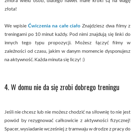
zmora wielu osób, dlatego nawet małe kroki są na wagę
złota!
We wpisie
Ćwiczenia na całe ciało
Znajdziesz dwa filmy z
treningami po 10 minut każdy. Pod nimi znajdują się linki do
innych tego typu propozycji. Możesz łączyć filmy w
zależności od czasu, jakim w danym momencie dysponujesz
na aktywność. Każda minuta się liczy! :)
4. W domu nie da się zrobi dobrego treningu
Jeśli nie chcesz lub nie możesz chodzić na siłownię to nie jest
powód by rezygnować całkowicie z aktywności fizycznej!
Spacer, wysiadanie wcześniej z tramwaju w drodze z pracy do