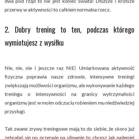
dwa pod rząd to nie jest koniec świata! Dłuższe i krótsze
przerwy w aktywności to całkiem normalna rzecz.
2. Dobry trening to ten, podczas którego
wymiotujesz z wysiłku
Nie, nie, nie i jeszcze raz NIE! Umiarkowana aktywność
fizyczna poprawia nasze zdrowie, intensywne treningi
zwiększają możliwości organizmu, ale wykonywanie każdego
treningu o intensywności na granicy wytrzymałości
organizmu jest w moim odczuciu robieniem mu niedźwiedziej
przysługi.
Tak zwane zrywy treningowe mają to do siebie, że skoro już
zebrałaś się po przerwie na siłownię to chcesz jak najlepiej