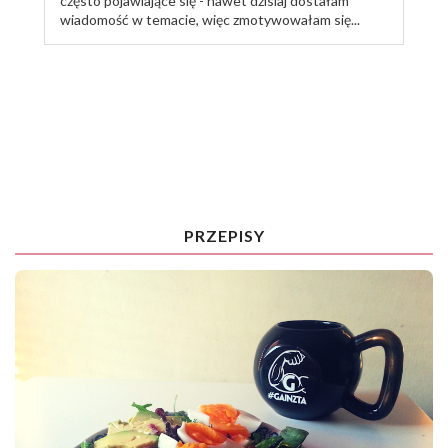
często pojawiające się - nawet dzisiaj dostałam
wiadomość w temacie, więc zmotywowałam się...
TRENUJ ZE MNĄ
PRZEPISY