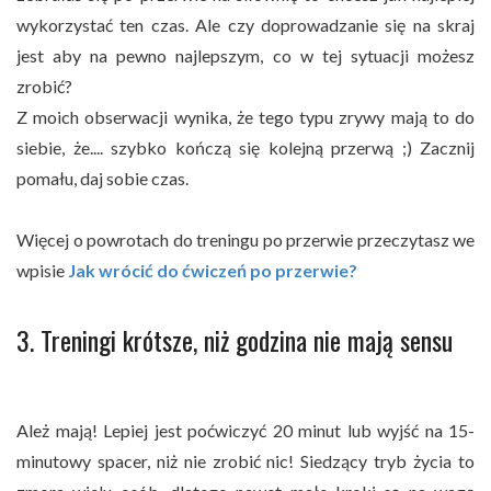
wykorzystać ten czas. Ale czy doprowadzanie się na skraj
jest aby na pewno najlepszym, co w tej sytuacji możesz
zrobić?
Z moich obserwacji wynika, że tego typu zrywy mają to do
siebie, że.... szybko kończą się kolejną przerwą ;) Zacznij
pomału, daj sobie czas.
Więcej o powrotach do treningu po przerwie przeczytasz we
wpisie
Jak wrócić do ćwiczeń po przerwie?
3. Treningi krótsze, niż godzina nie mają sensu
Ależ mają! Lepiej jest poćwiczyć 20 minut lub wyjść na 15-
minutowy spacer, niż nie zrobić nic! Siedzący tryb życia to