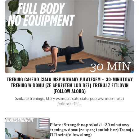
TRENING CAŁEGO CIAŁA INSPIROWANY PILATESEM – 30-MINUTOWY
TRENING W DOMU (ZE SPRZĘTEM LUB BEZ) TRENUJ Z FITLOVIN
(FOLLOW ALONG)
Szukasz treningu, który wzmocni całe ciało, poprawi mobilność i
jednocześni...
Pilates Strength na pośladki – 30-minutowy
trening w domu (ze sprzętem lub bez) Trenuj z
FITlovin (follow along)