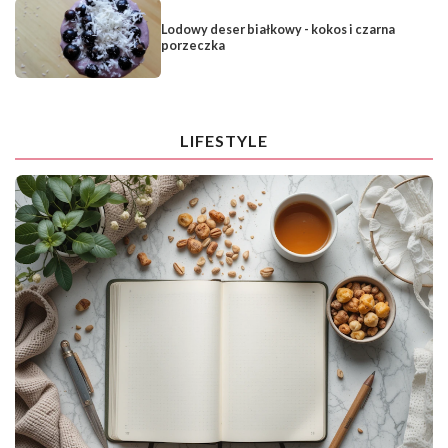
Lodowy deser białkowy - kokos i czarna
porzeczka
LIFESTYLE