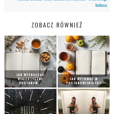
kokosa.
ZOBACZ RÓWNIEŻ
JAK WYZNACZAĆ
REALISTYCZNE
JAK WYTRWAĆ W
POSTANOW...
POSTANOWIENIACH?