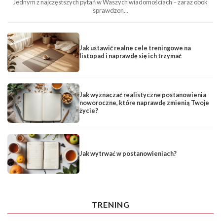
Jednym z najczęstszych pytań w Waszych wiadomościach – zaraz obok
sprawdzon...
Jak ustawić realne cele treningowe na
listopad i naprawdę się ich trzymać
Jak wyznaczać realistyczne postanowienia
noworoczne, które naprawdę zmienią Twoje
życie?
Jak wytrwać w postanowieniach?
TRENING