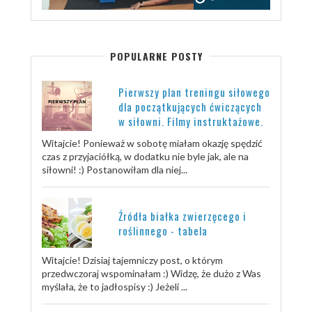
POPULARNE POSTY
Pierwszy plan treningu siłowego
dla początkujących ćwiczących
w siłowni. Filmy instruktażowe.
Witajcie! Ponieważ w sobotę miałam okazję spędzić
czas z przyjaciółką, w dodatku nie byle jak, ale na
siłowni! :) Postanowiłam dla niej...
Źródła białka zwierzęcego i
roślinnego - tabela
Witajcie! Dzisiaj tajemniczy post, o którym
przedwczoraj wspominałam :) Widzę, że dużo z Was
myślała, że to jadłospisy :) Jeżeli ...