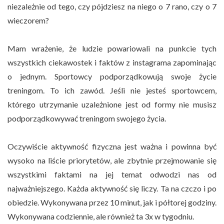
niezależnie od tego, czy pójdziesz na niego o 7 rano, czy o 7
wieczorem?
Mam wrażenie, że ludzie powariowali na punkcie tych
wszystkich ciekawostek i faktów z instagrama zapominając
o jednym. Sportowcy podporządkowują swoje życie
treningom. To ich zawód. Jeśli nie jesteś sportowcem,
którego utrzymanie uzależnione jest od formy nie musisz
podporządkowywać treningom swojego życia.
Oczywiście aktywność fizyczna jest ważna i powinna być
wysoko na liście priorytetów, ale zbytnie przejmowanie się
wszystkimi faktami na jej temat odwodzi nas od
najważniejszego. Każda aktywność się liczy. Ta na czczo i po
obiedzie. Wykonywana przez 10 minut, jak i półtorej godziny.
Wykonywana codziennie, ale również ta 3x w tygodniu.