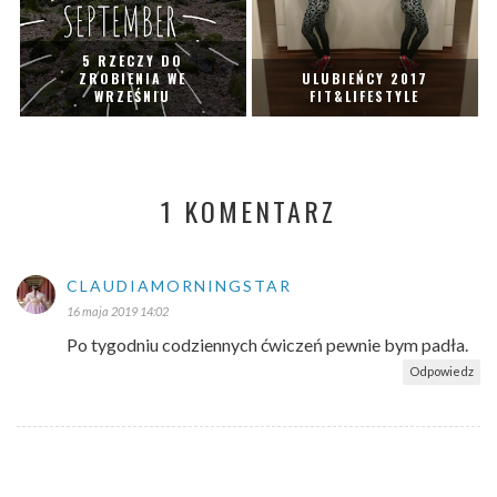
5 RZECZY DO
ZROBIENIA WE
ULUBIEŃCY 2017
WRZEŚNIU
FIT&LIFESTYLE
1 KOMENTARZ
CLAUDIAMORNINGSTAR
16 maja 2019 14:02
Po tygodniu codziennych ćwiczeń pewnie bym padła.
Odpowiedz