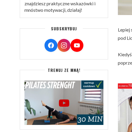
znajdziesz praktyczne wskazówki i
mnóstwo motywacji, działaj!
SUBSKRYBUJ
Lepiej 
pod Lid
Kiedyś
poprze
TRENUJ ZE MNĄ!