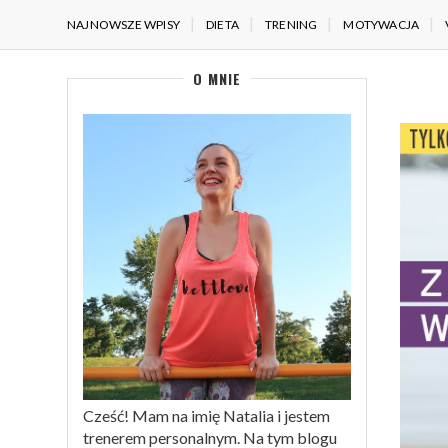
NAJNOWSZE WPISY
DIETA
TRENING
MOTYWACJA
O MNIE
Cześć! Mam na imię Natalia i jestem
trenerem personalnym. Na tym blogu