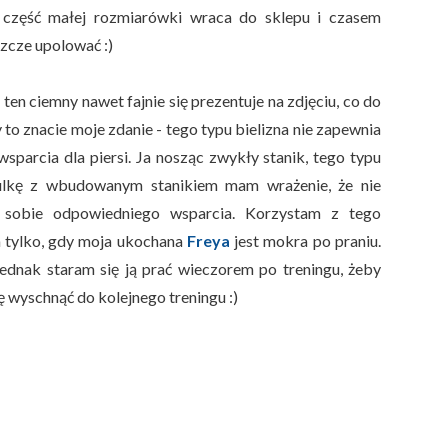
 część małej rozmiarówki wraca do sklepu i czasem
szcze upolować :)
 ten ciemny nawet fajnie się prezentuje na zdjęciu, co do
 to znacie moje zdanie - tego typu bielizna nie zapewnia
wsparcia dla piersi. Ja nosząc zwykły stanik, tego typu
ulkę z wbudowanym stanikiem mam wrażenie, że nie
 sobie odpowiedniego wsparcia. Korzystam z tego
 tylko, gdy moja ukochana
Freya
jest mokra po praniu.
ednak staram się ją prać wieczorem po treningu, żeby
ę wyschnąć do kolejnego treningu :)