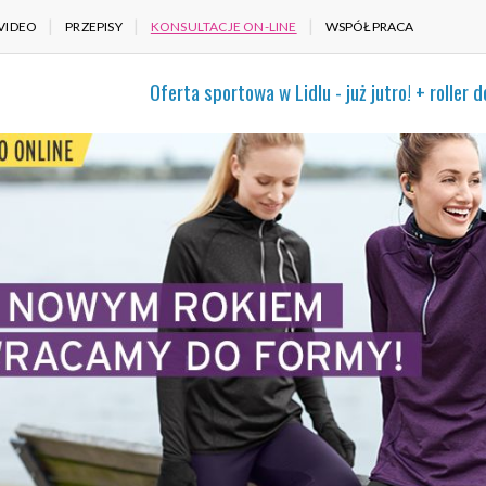
VIDEO
PRZEPISY
KONSULTACJE ON-LINE
WSPÓŁPRACA
Oferta sportowa w Lidlu - już jutro! + roller 