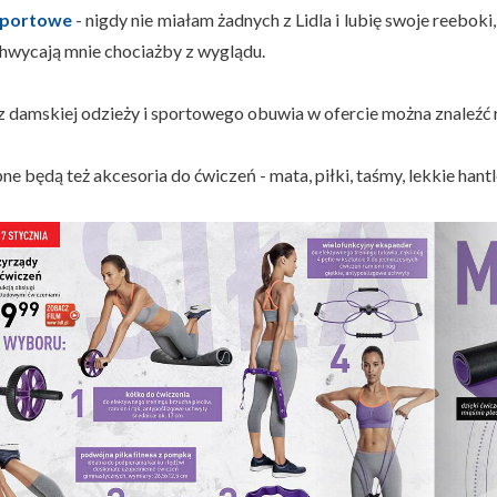
sportowe
- nigdy nie miałam żadnych z Lidla i lubię swoje reebok
chwycają mnie chociażby z wyglądu.
 damskiej odzieży i sportowego obuwia w ofercie można znaleźć
e będą też akcesoria do ćwiczeń - mata, piłki, taśmy, lekkie hantle