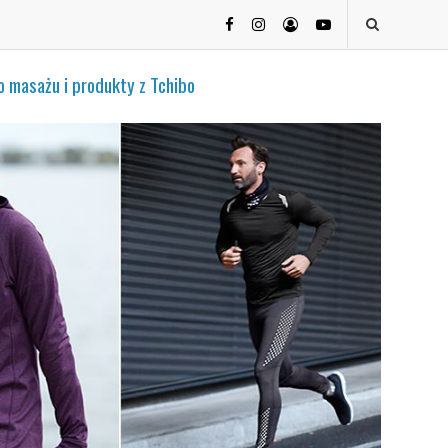
do masażu i produkty z Tchibo