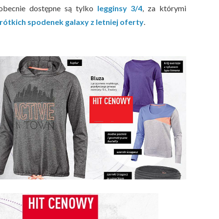
obecnie dostępne są tylko
legginsy 3/4
, za którymi
rótkich spodenek galaxy z letniej oferty
.