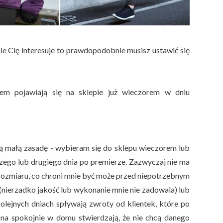
ólnie Cię interesuje to prawdopodobnie musisz ustawić się
em pojawiają się na sklepie już wieczorem w dniu
 małą zasadę - wybieram się do sklepu wieczorem lub
zego lub drugiego dnia po premierze. Zazwyczaj nie ma
rozmiaru, co chroni mnie być może przed niepotrzebnym
nierzadko jakość lub wykonanie mnie nie zadowala) lub
olejnych dniach spływają zwroty od klientek, które po
na spokojnie w domu stwierdzają, że nie chcą danego