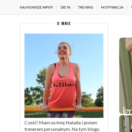
NAJNOWSZE WPISY
DIETA
TRENING
MOTYWACJA
O MNIE
Cześć! Mam na imię Natalia i jestem
trenerem personalnym. Na tym blogu