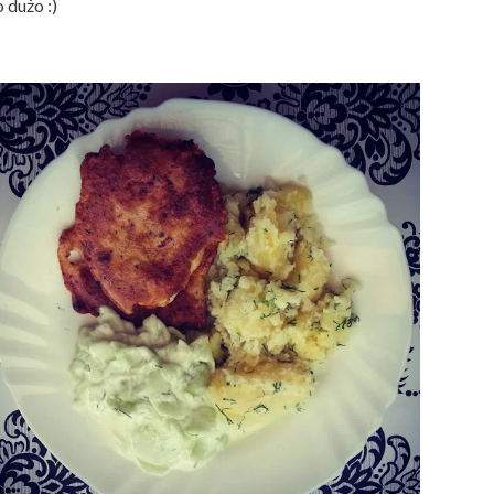
 dużo :)