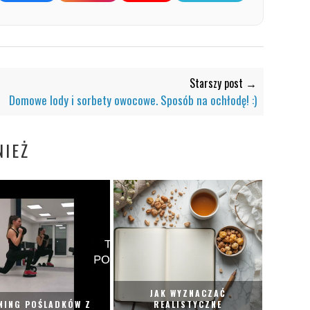
Starszy post →
Domowe lody i sorbety owocowe. Sposób na ochłodę! :)
IEŻ
JAK WYZNACZAĆ
NING POŚLADKÓW Z
REALISTYCZNE