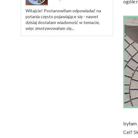
ogóle r
Witajcie! Postanowiłam odpowiadać na
pytania często pojawiające się - nawet
dzisiaj dostałam wiadomość w temacie,
więc zmotywowałam się...
byłam 
Cel? 5