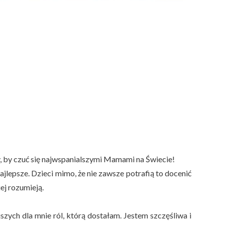
 by czuć się najwspanialszymi Mamami na Świecie!
jlepsze. Dzieci mimo, że nie zawsze potrafią to docenić
ej rozumieją.
szych dla mnie ról, którą dostałam. Jestem szczęśliwa i