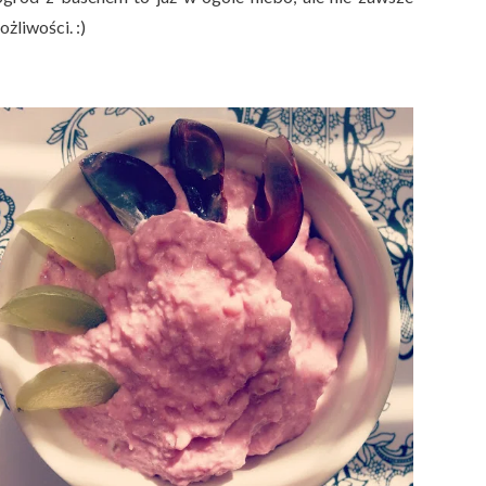
żliwości. :)