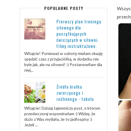
POPULARNE POSTY
Wszyst
przech
Pierwszy plan treningu
siłowego dla
początkujących
ćwiczących w siłowni.
Filmy instruktażowe.
Witajcie! Ponieważ w sobotę miałam okazję
spędzić czas z przyjaciółką, w dodatku nie
byle jak, ale na siłowni! :) Postanowiłam dla
niej...
Źródła białka
zwierzęcego i
roślinnego - tabela
Witajcie! Dzisiaj tajemniczy post, o którym
przedwczoraj wspominałam :) Widzę, że
dużo z Was myślała, że to jadłospisy :)
Jeżeli ...