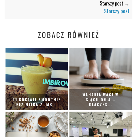
Starszy post →
Starszy post
ZOBACZ RÓWNIEŻ
WAHANIA WAGI W
#1 KOKTAJL SMOOTHIE
CIĄGU DNIA –
BEZ MLEKA Z IMB...
DLACZEG...