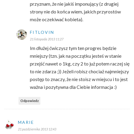
przyznam, że nie jakiś imponujący (z drugiej
strony nie do końca wiem, jakich przyrostów
może oczekiwać kobieta).
FITLOVIN
21 listopada 2013 11:27
Im dłużej ćwiczysz tym ten progres będzie
mniejszy (tzn. jak na początku jesteś w stanie
przejść nawet o 1kg, czy 2 to już potem raczej się
to nie zdarza ;)) Jeżeli robisz chociaż najmniejszy
postęp to znaczy, że nie stoisz w miejscu i to jest
ważna i pozytywna dla Ciebie informacja :)
Odpowiedz
MARIE
21 października 2013 12:43