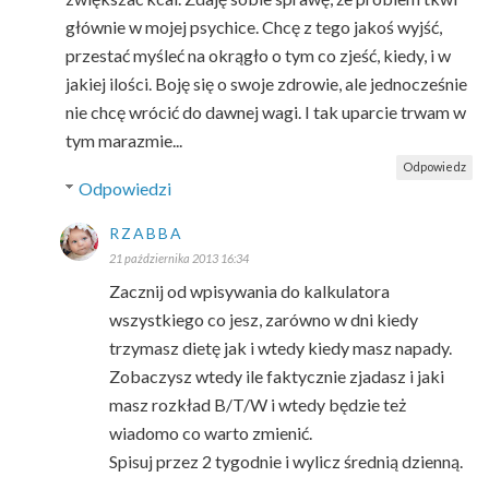
głównie w mojej psychice. Chcę z tego jakoś wyjść,
przestać myśleć na okrągło o tym co zjeść, kiedy, i w
jakiej ilości. Boję się o swoje zdrowie, ale jednocześnie
nie chcę wrócić do dawnej wagi. I tak uparcie trwam w
tym marazmie...
Odpowiedz
Odpowiedzi
RZABBA
21 października 2013 16:34
Zacznij od wpisywania do kalkulatora
wszystkiego co jesz, zarówno w dni kiedy
trzymasz dietę jak i wtedy kiedy masz napady.
Zobaczysz wtedy ile faktycznie zjadasz i jaki
masz rozkład B/T/W i wtedy będzie też
wiadomo co warto zmienić.
Spisuj przez 2 tygodnie i wylicz średnią dzienną.