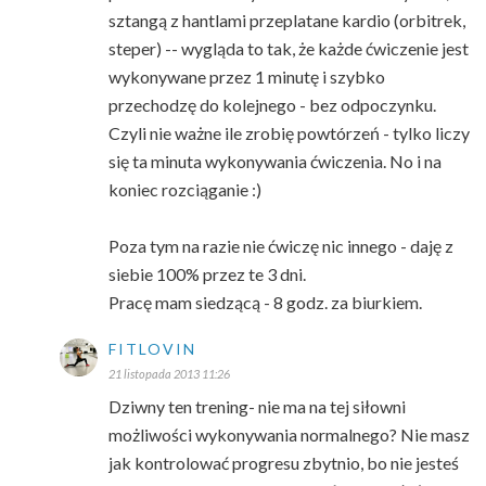
sztangą z hantlami przeplatane kardio (orbitrek,
steper) -- wygląda to tak, że każde ćwiczenie jest
wykonywane przez 1 minutę i szybko
przechodzę do kolejnego - bez odpoczynku.
Czyli nie ważne ile zrobię powtórzeń - tylko liczy
się ta minuta wykonywania ćwiczenia. No i na
koniec rozciąganie :)
Poza tym na razie nie ćwiczę nic innego - daję z
siebie 100% przez te 3 dni.
Pracę mam siedzącą - 8 godz. za biurkiem.
FITLOVIN
21 listopada 2013 11:26
Dziwny ten trening- nie ma na tej siłowni
możliwości wykonywania normalnego? Nie masz
jak kontrolować progresu zbytnio, bo nie jesteś