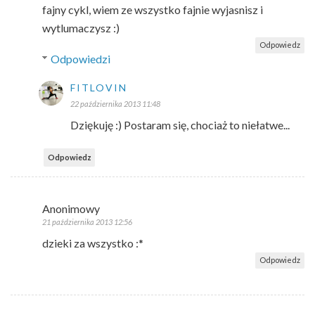
fajny cykl, wiem ze wszystko fajnie wyjasnisz i
wytlumaczysz :)
Odpowiedz
Odpowiedzi
FITLOVIN
22 października 2013 11:48
Dziękuję :) Postaram się, chociaż to niełatwe...
Odpowiedz
Anonimowy
21 października 2013 12:56
dzieki za wszystko :*
Odpowiedz