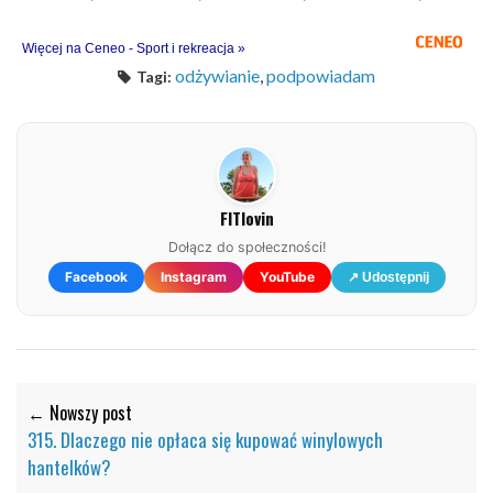
Więcej na Ceneo - Sport i rekreacja »
odżywianie
,
podpowiadam
Tagi:
FITlovin
Dołącz do społeczności!
Facebook
Instagram
YouTube
↗ Udostępnij
← Nowszy post
315. Dlaczego nie opłaca się kupować winylowych
hantelków?