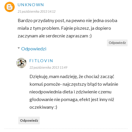
UNKNOWN
21 października 2013 14:12
Bardzo przydatny post, na pewno nie jedna osoba
miała z tym problem. Fajnie piszesz, ja dopiero
zaczynam ale serdecnie zapraszam :)
Odpowiedz
Odpowiedzi
FITLOVIN
22 października 2013 11:49
Dziękuję, mam nadzieję, że chociaż zacząć
komuś pomoże- najczęstszy błąd to właśnie
nieodpowiednia dieta i zdziwienie czemu
głodowanie nie pomaga, efekt jest inny niż
oczekiwany :)
Odpowiedz