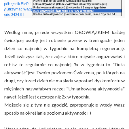
Według mnie, przede wszystkim OBOWIĄZKIEM każdej
ćwiczącej osoby jest robienie przerw w treningach- jeden
dzień co najmniej w tygodniu na kompletną regenerację.
Jeżeli ćwiczysz tak, że czujesz które mięśnie angażowałaś i
robisz to regularnie co najmniej 3x w tygodniu to "Duża
aktywność"jest Twoim poziomem.Ćwiczenia, po których na
drugi, czy trzeci dzień nie ma śladu w postaci dyskomfortu w
mięśniach nazwałabym raczej "Umiarkowaną aktywnością"
nawet, jeżeli jest częstsza niż 2x w tygodniu.
Możecie się z tym nie zgodzić, zaproponujcie wtedy Wasz
sposób na określanie poziomu aktywności :)
Wprowadzę do kalkulatora swoje dane, według których