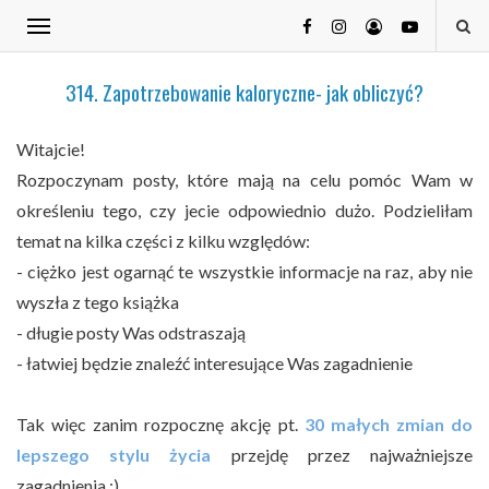
314. Zapotrzebowanie kaloryczne- jak obliczyć?
Witajcie!
Rozpoczynam posty, które mają na celu pomóc Wam w
określeniu tego, czy jecie odpowiednio dużo. Podzieliłam
temat na kilka części z kilku względów:
- ciężko jest ogarnąć te wszystkie informacje na raz, aby nie
wyszła z tego książka
- długie posty Was odstraszają
- łatwiej będzie znaleźć interesujące Was zagadnienie
Tak więc zanim rozpocznę akcję pt.
30 małych zmian do
lepszego stylu życia
przejdę przez najważniejsze
zagadnienia :)