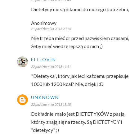
Dietetycy nie są nikomu do niczego potrzebni,
Anonimowy
21 października 2013 20:14
Nie trzeba mieć dr przed nazwiskiem czasami,
żeby mieć wiedzę lepszą od nich ;)
FITLOVIN
22 października 2013 11:51
"Dietetyka", który jak leci każdemu przepisuje
1000 lub 1200 kcal? Nie, dzięki :D
UNKNOWN
22 października 2013 18:18
Dokładnie, mało jest DIETETYKÓW z pasją,
którzy znają się na rzeczy. Są DIETETYCY i
"dietetycy" ;)