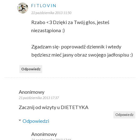
FITLOVIN
22 października 2013 11:50
Rzabo <3 Dzięki za Twój głos, jesteś
niezastąpiona :)
Zgadzam się- poprowadź dziennik i wtedy
będziesz mieć jasny obraz swojego jadłospisu :)
Odpowiedz
Anonimowy
21 października 2013 17:37
Zacznij od wizyty u DIETETYKA
Odpowiedz
Odpowiedzi
Anonimowy
21 października 2013 17:46