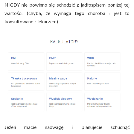
NIGDY nie powinno się schodzić z jadłospisem poniżej tej
wartości. (chyba, że wymaga tego choroba i jest to
konsultowane z lekarzem)
Jeżeli macie nadwagę i planujecie schudnąć