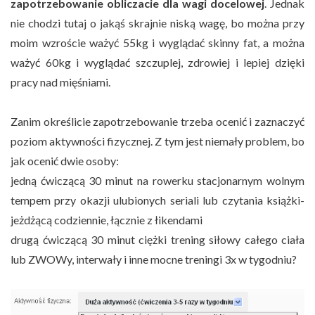
zapotrzebowanie obliczacie dla wagi docelowej
. Jednak
nie chodzi tutaj o jakąś skrajnie niską wagę, bo można przy
moim wzroście ważyć 55kg i wyglądać skinny fat, a można
ważyć 60kg i wyglądać szczuplej, zdrowiej i lepiej dzięki
pracy nad mięśniami.
Zanim określicie zapotrzebowanie trzeba ocenić i zaznaczyć
poziom aktywności fizycznej. Z tym jest niemały problem, bo
jak ocenić dwie osoby:
jedną ćwiczącą 30 minut na rowerku stacjonarnym wolnym
tempem przy okazji ulubionych seriali lub czytania książki-
jeżdżącą codziennie, łącznie z łikendami
drugą ćwiczącą 30 minut ciężki trening siłowy całego ciała
lub ZWOWy, interwały i inne mocne treningi 3x w tygodniu?