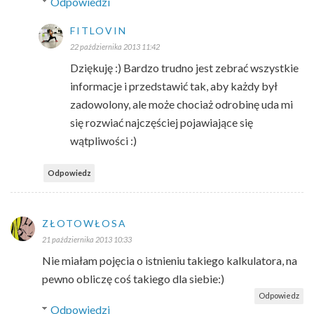
Odpowiedzi
FITLOVIN
22 października 2013 11:42
Dziękuję :) Bardzo trudno jest zebrać wszystkie
informacje i przedstawić tak, aby każdy był
zadowolony, ale może chociaż odrobinę uda mi
się rozwiać najczęściej pojawiające się
wątpliwości :)
Odpowiedz
ZŁOTOWŁOSA
21 października 2013 10:33
Nie miałam pojęcia o istnieniu takiego kalkulatora, na
pewno obliczę coś takiego dla siebie:)
Odpowiedz
Odpowiedzi