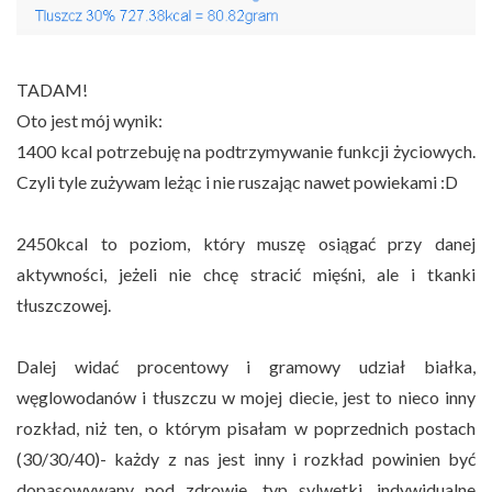
TADAM!
Oto jest mój wynik:
1400 kcal potrzebuję na podtrzymywanie funkcji życiowych.
Czyli tyle zużywam leżąc i nie ruszając nawet powiekami :D
2450kcal to poziom, który muszę osiągać przy danej
aktywności, jeżeli nie chcę stracić mięśni, ale i tkanki
tłuszczowej.
Dalej widać procentowy i gramowy udział białka,
węglowodanów i tłuszczu w mojej diecie, jest to nieco inny
rozkład, niż ten, o którym pisałam w poprzednich postach
(30/30/40)- każdy z nas jest inny i rozkład powinien być
dopasowywany pod zdrowie, typ sylwetki, indywidualne