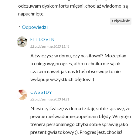
odczuwam dyskomfortu mięśni, chociaż wiadomo, są
napuchnięte.
Odpowiedz
Odpowiedzi
FITLOVIN
22 października 2013 11:46
A ćwiczysz w domu, czy na siłowni? Może plan
treningowy, progres, albo technika nie są ok-
czasem nawet jak nas ktoś obserwuje to nie
wyłapuje wszystkich błędów :)
CASSIDY
22 października 2013 14:21
Niestety ćwiczę w domu i zdaję sobie sprawę, że
pewnie nieświadomie popełniam błędy. Wizytę u
trenera personalnego chyba sobie sprawię jako
prezent gwiazdkowy ;). Progres jest, chociaż