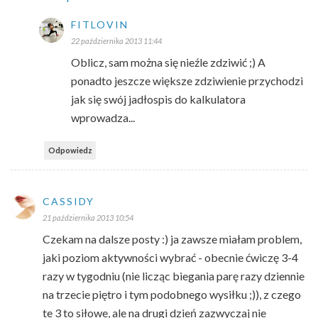
FITLOVIN
22 października 2013 11:44
Oblicz, sam można się nieźle zdziwić ;) A
ponadto jeszcze większe zdziwienie przychodzi
jak się swój jadłospis do kalkulatora
wprowadza...
Odpowiedz
CASSIDY
21 października 2013 10:54
Czekam na dalsze posty :) ja zawsze miałam problem,
jaki poziom aktywności wybrać - obecnie ćwiczę 3-4
razy w tygodniu (nie licząc biegania parę razy dziennie
na trzecie piętro i tym podobnego wysiłku ;)), z czego
te 3 to siłowe, ale na drugi dzień zazwyczaj nie