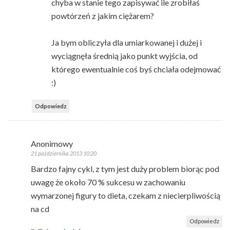
chyba w stanie tego zapisywać ile zrobiłaś
powtórzeń z jakim ciężarem?
Ja bym obliczyła dla umiarkowanej i dużej i
wyciągnęła średnią jako punkt wyjścia, od
którego ewentualnie coś byś chciała odejmować
:)
Odpowiedz
Anonimowy
21 października 2013 10:20
Bardzo fajny cykl, z tym jest duży problem biorąc pod
uwagę że około 70 % sukcesu w zachowaniu
wymarzonej figury to dieta, czekam z niecierpliwością
na cd
Odpowiedz