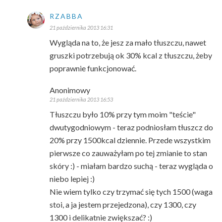
RZABBA
21 października 2013 16:31
Wygląda na to, że jesz za mało tłuszczu, nawet
gruszki potrzebują ok 30% kcal z tłuszczu, żeby
poprawnie funkcjonować.
Anonimowy
21 października 2013 16:53
Tłuszczu było 10% przy tym moim "teście"
dwutygodniowym - teraz podniosłam tłuszcz do
20% przy 1500kcal dziennie. Przede wszystkim
pierwsze co zauważyłam po tej zmianie to stan
skóry :) - miałam bardzo suchą - teraz wygląda o
niebo lepiej :)
Nie wiem tylko czy trzymać się tych 1500 (waga
stoi, a ja jestem przejedzona), czy 1300, czy
1300 i delikatnie zwiększać? :)