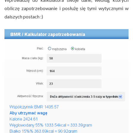
obliczę zapotrzebowanie i posłużę się tymi wytycznymi w
dalszych postach :)